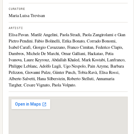
CURATORE
Maria Luisa Trevisan
ARTISTI
Elisa Pavan. Marilè Angelini, Paola Stradi, Paola Zangirolami e Gian
Pietro Pendini. Fabio Bolinelli, Erika Bonato, Corrado Bonomi,
Isabel Carafì, Giorgio Cavazzano, Franco Cimitan, Federico Clapis,
Dambros, Michele De Marchi, Omar Galliani, Hackatao, Petia
Ivanova, Laure Keyrouz, Abdallah Khaled, Mark Kostabi, Lanfranco,
Philippe Leblanc, Adolfo Lugli, Ugo Nespolo, Pain Azyme, Barbara
Pelizzon, Giovanni Pulze, Günter Pusch, Tobia Ravà, Elisa Rossi,
Alberto Salvetti, Hana Silberstein, Roberto Stelluti, Annamaria
Targher, Cesare Vignato, Paola Volpato.