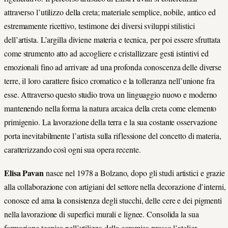
attraverso l’utilizzo della creta; materiale semplice, nobile, antico ed
estremamente ricettivo, testimone dei diversi sviluppi stilistici
dell’artista. L’argilla diviene materia e tecnica, per poi essere sfruttata
come strumento atto ad accogliere e cristallizzare gesti istintivi ed
emozionali fino ad arrivare ad una profonda conoscenza delle diverse
terre, il loro carattere fisico cromatico e la tolleranza nell’unione fra
esse. Attraverso questo studio trova un linguaggio nuovo e moderno
mantenendo nella forma la natura arcaica della creta come elemento
primigenio. La lavorazione della terra e la sua costante osservazione
porta inevitabilmente l’artista sulla riflessione del concetto di materia,
caratterizzando così ogni sua opera recente.
Elisa Pavan
nasce nel 1978 a Bolzano, dopo gli studi artistici e grazie
alla collaborazione con artigiani del settore nella decorazione d’interni,
conosce ed ama la consistenza degli stucchi, delle cere e dei pigmenti
nella lavorazione di superfici murali e lignee. Consolida la sua
formazione tecnica nell’utilizzo della ceramica presso l’atelier