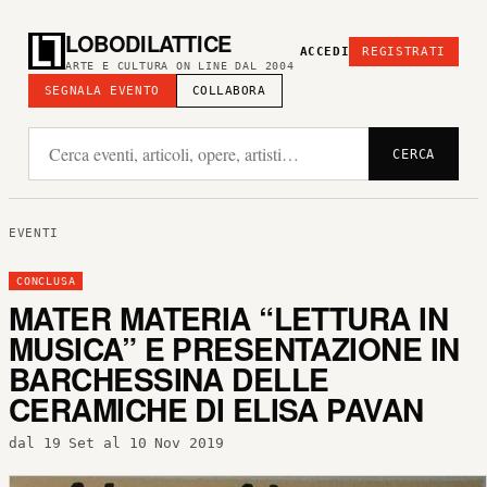
LOBODILATTICE
ACCEDI
REGISTRATI
ARTE E CULTURA ON LINE DAL 2004
SEGNALA EVENTO
COLLABORA
CERCA
EVENTI
CONCLUSA
MATER MATERIA “LETTURA IN
MUSICA” E PRESENTAZIONE IN
BARCHESSINA DELLE
CERAMICHE DI ELISA PAVAN
dal 19 Set al 10 Nov 2019