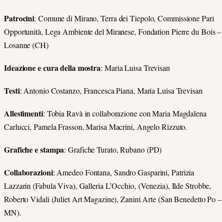
Patrocini
: Comune di Mirano, Terra dei Tiepolo, Commissione Pari
Opportunità, Lega Ambiente del Miranese, Fondation Pierre du Bois –
Losanne (CH)
Ideazione e cura della mostra
: Maria Luisa Trevisan
Testi
: Antonio Costanzo, Francesca Piana, Maria Luisa Trevisan
Allestimenti
: Tobia Ravà in collaborazione con Maria Magdalena
Carlucci, Pamela Frasson, Marisa Macrini, Angelo Rizzuto.
Grafiche e stampa
: Grafiche Turato, Rubano (PD)
Collaborazioni
: Amedeo Fontana, Sandro Gasparini, Patrizia
Lazzarin (Fabula Viva), Galleria L’Occhio, (Venezia), Ilde Strobbe,
Roberto Vidali (Juliet Art Magazine), Zanini Arte (San Benedetto Po –
MN).