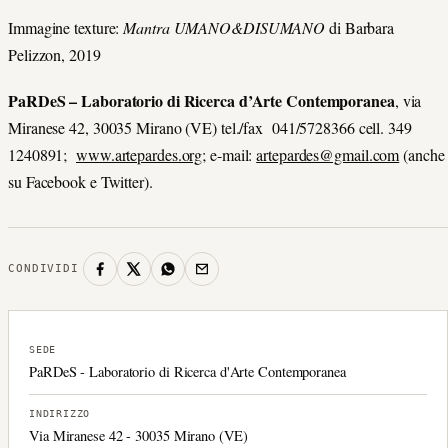
Immagine texture:
Mantra UMANO&DISUMANO
di Barbara
Pelizzon, 2019
PaRDeS – Laboratorio di Ricerca d’Arte Contemporanea
, via
Miranese 42, 30035 Mirano (VE) tel./fax 041/5728366 cell. 349
1240891;
www.artepardes.org
; e-mail:
artepardes@gmail.com
(anche
su Facebook e Twitter).
CONDIVIDI
SEDE
PaRDeS - Laboratorio di Ricerca d'Arte Contemporanea
INDIRIZZO
Via Miranese 42 - 30035 Mirano (VE)