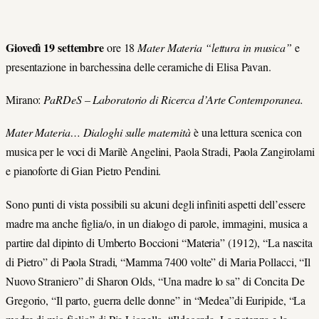
Giovedì
19 settembre
ore 18
Mater Materia
“lettura in musica”
e
presentazione in barchessina delle ceramiche di Elisa Pavan.
Mirano:
PaRDeS – Laboratorio di Ricerca d’Arte Contemporanea.
Mater Materia… Dialoghi sulle maternità
è una lettura scenica con
musica per le voci di Marilè Angelini, Paola Stradi, Paola Zangirolami
e pianoforte di Gian Pietro Pendini.
Sono punti di vista possibili su alcuni degli infiniti aspetti dell’essere
madre ma anche figlia/o, in un dialogo di parole, immagini, musica a
partire dal dipinto di Umberto Boccioni “Materia” (1912), “La nascita
di Pietro” di Paola Stradi, “Mamma 7400 volte” di Maria Pollacci, “Il
Nuovo Straniero” di Sharon Olds, “Una madre lo sa” di Concita De
Gregorio, “Il parto, guerra delle donne” in “Medea”di Euripide, “La