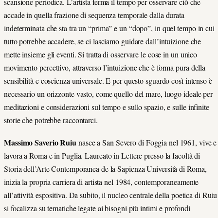
scansione periodica. L’artista ferma il tempo per osservare ciò che
accade in quella frazione di sequenza temporale dalla durata
indeterminata che sta tra un “prima” e un “dopo”, in quel tempo in cui
tutto potrebbe accadere, se ci lasciamo guidare dall’intuizione che
mette insieme gli eventi. Si tratta di osservare le cose in un unico
movimento percettivo, attraverso l’intuizione che è forma pura della
sensibilità e coscienza universale. E per questo sguardo così intenso è
necessario un orizzonte vasto, come quello del mare, luogo ideale per
meditazioni e considerazioni sul tempo e sullo spazio, e sulle infinite
storie che potrebbe raccontarci.
Massimo Saverio Ruiu
nasce a San Severo di Foggia nel 1961, vive e
lavora a Roma e in Puglia. Laureato in Lettere presso la facoltà di
Storia dell’Arte Contemporanea de la Sapienza Università di Roma,
inizia la propria carriera di artista nel 1984, contemporaneamente
all’attività espositiva. Da subito, il nucleo centrale della poetica di Ruiu
si focalizza su tematiche legate ai bisogni più intimi e profondi