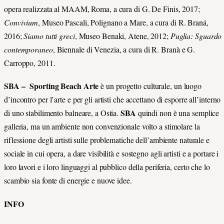
opera realizzata al MAAM, Roma, a cura di G. De Finis, 2017;
Convivium
, Museo Pascali, Polignano a Mare, a cura di R. Braná,
2016;
Siamo tutti greci
, Museo Benaki, Atene, 2012;
Puglia: Sguardo
contemporaneo
, Biennale di Venezia, a cura di R. Branà e G.
Carroppo, 2011.
SBA – Sporting Beach Arte
è un progetto culturale, un luogo
d’incontro per l’arte e per gli artisti che accettano di esporre all’interno
SBA
di uno stabilimento balneare, a Ostia.
quindi non è una semplice
galleria, ma un ambiente non convenzionale volto a stimolare la
riflessione degli artisti sulle problematiche dell’ambiente naturale e
sociale in cui opera, a dare visibilità e sostegno agli artisti e a portare i
loro lavori e i loro linguaggi al pubblico della periferia, certo che lo
scambio sia fonte di energie e nuove idee.
INFO