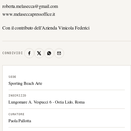
roberta.melasecca@gmail.com
www.melaseccapressoffice.it
Con il contributo dell’Azienda Vinicola Federici
CONDIVIDI
SEDE
Sporting Beach Arte
INDIRIZZO
Lungomare A. Vespucci 6 - Ostia Lido, Roma
CURATORE
Paola Pallotta