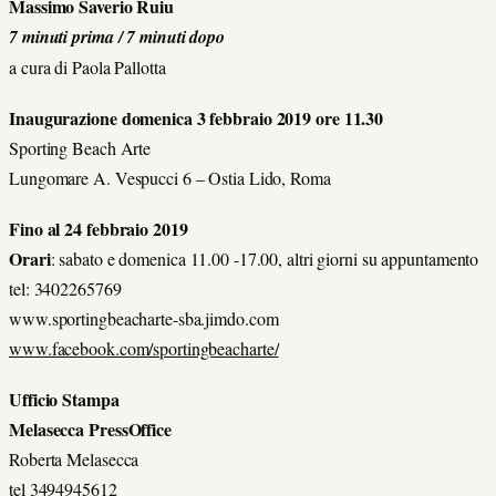
Massimo Saverio Ruiu
7 minuti prima / 7 minuti dopo
a cura di Paola Pallotta
Inaugurazione domenica 3 febbraio 2019 ore 11.30
Sporting Beach Arte
Lungomare A. Vespucci 6 – Ostia Lido, Roma
Fino al 24 febbraio 2019
Orari
: sabato e domenica 11.00 -17.00, altri giorni su appuntamento
tel: 3402265769
www.sportingbeacharte-sba.jimdo.com
www.facebook.com/sportingbeacharte/
Ufficio Stampa
Melasecca PressOffice
Roberta Melasecca
tel 3494945612