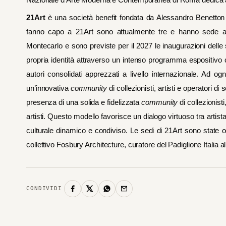
21Art
è una società benefit fondata da Alessandro Benetton 
fanno capo a 21Art sono attualmente tre e hanno sede a
Montecarlo e sono previste per il 2027 le inaugurazioni delle
propria identità attraverso un intenso programma espositivo 
autori consolidati apprezzati a livello internazionale. Ad 
un’innovativa
community
di collezionisti, artisti e operatori di s
presenza di una solida e fidelizzata
community
di collezionist
artisti. Questo modello favorisce un dialogo virtuoso tra artist
culturale dinamico e condiviso. Le sedi di 21Art sono state ogg
collettivo Fosbury Architecture, curatore del Padiglione Italia a
CONDIVIDI