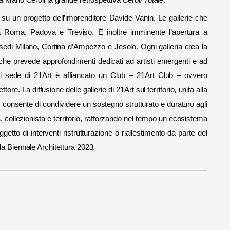
su un progetto dell’imprenditore Davide Vanin. Le gallerie che
 Roma, Padova e Treviso. È inoltre imminente l’apertura a
 sedi Milano, Cortina d’Ampezzo e Jesolo. Ogni galleria crea la
che prevede approfondimenti dedicati ad artisti emergenti e ad
ogni sede di 21Art è affiancato un Club – 21Art Club – ovvero
ettore. La diffusione delle gallerie di 21Art sul territorio, unita alla
i, consente di condividere un sostegno strutturato e duraturo agli
a, collezionista e territorio, rafforzando nel tempo un ecosistema
etto di interventi ristrutturazione o riallestimento da parte del
lla Biennale Architettura 2023.