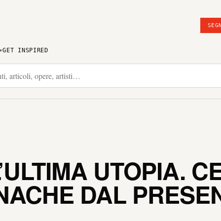
SEG
GET INSPIRED
’ULTIMA UTOPIA. C
NACHE DAL PRESE