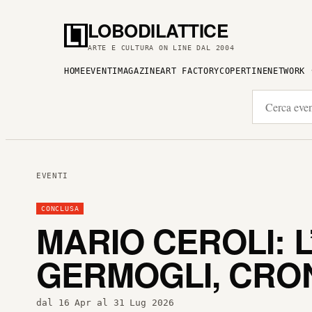
LOBODILATTICE
ARTE E CULTURA ON LINE DAL 2004
HOME
EVENTI
MAGAZINE
ART FACTORY
COPERTINE
NETWORK
EVENTI
CONCLUSA
MARIO CEROLI: L
GERMOGLI, CRO
dal 16 Apr al 31 Lug 2026