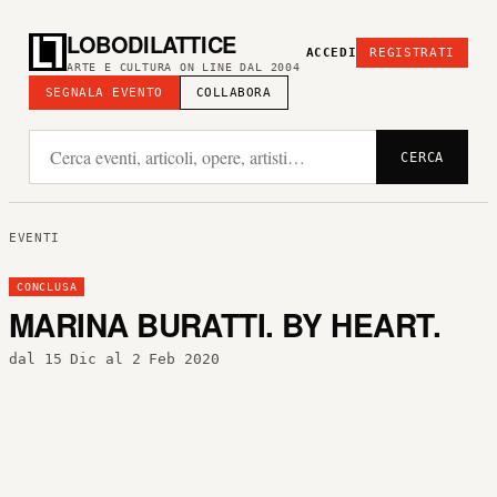
LOBODILATTICE
ACCEDI
REGISTRATI
ARTE E CULTURA ON LINE DAL 2004
SEGNALA EVENTO
COLLABORA
CERCA
EVENTI
CONCLUSA
MARINA BURATTI. BY HEART.
dal 15 Dic al 2 Feb 2020