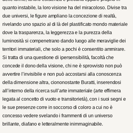
quanto instabile, la loro visione ha del miracoloso. Divise tra
due universi, le figure ampliano la concezione di realtà,
rivelando uno spazio al di là del plastificato mondo materiale
dove la trasparenza, la leggerezza e la purezza della
luminosità si compenetrano dando luogo alle meraviglie dei
territori immateriali, che solo a pochi è consentito ammirare.
Si tratta di una questione di ipersensibilità, facoltà che
concede il dono della visione, chi ne è sprovvisto non può
avvertire l’invisibile e non può accostarsi alla conoscenza
della dimensione altra, ciononostante Buratti, inserendosi
all’interno della ricerca sull’arte immateriale (arte effimera
legata al concetto di vuoto e transitorietà), con i suoi segni e
le sue presenze corre in soccorso di coloro a cui no è
concesso vedere svelando i frammenti di un universo
brillante, diafano e letteralmente inimmaginabile.