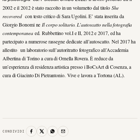
2002 e il 2012 è stato raccolto in un volumetto dal titolo
She
recovered
con testo critico di Sara Ugolini. E’ stata inserita da
Giorgio Bonomi ne
Il corpo solitario. L’autoscatto nella fotografia
contemporanea
ed.
Rubbettino vol.I e II, 2012 e 2017, ed ha
partecipato a numerose rassegne dedicate all’autoscatto. Nel 2017 ha
allestito un laboratorio sull’autoritratto fotografico all’Accademia
Albertina di Torino a cura di Ornella Rovera. È reduce da
un’esperienza di residenza artistica presso i BoCsArt di Cosenza, a
cura di Giacinto Di Pietrantonio. Vive e lavora a Tortona (AL).
CONDIVIDI