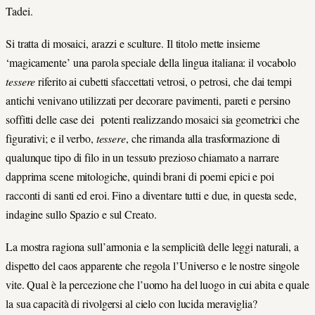
Tadei.
Si tratta di mosaici, arazzi e sculture. Il titolo mette insieme
‘magicamente’ una parola speciale della lingua italiana: il vocabolo
tessere
riferito ai cubetti sfaccettati vetrosi, o petrosi, che dai tempi
antichi venivano utilizzati per decorare pavimenti, pareti e persino
soffitti delle case dei potenti realizzando mosaici sia geometrici che
figurativi; e il verbo,
tessere
, che rimanda alla trasformazione di
qualunque tipo di filo in un tessuto prezioso chiamato a narrare
dapprima scene mitologiche, quindi brani di poemi epici e poi
racconti di santi ed eroi. Fino a diventare tutti e due, in questa sede,
indagine sullo Spazio e sul Creato.
La mostra ragiona sull’armonia e la semplicità delle leggi naturali, a
dispetto del caos apparente che regola l’Universo e le nostre singole
vite. Qual è la percezione che l’uomo ha del luogo in cui abita e quale
la sua capacità di rivolgersi al cielo con lucida meraviglia?