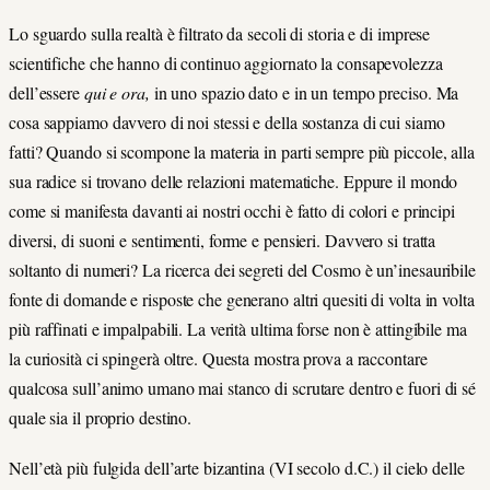
Lo sguardo sulla realtà è filtrato da secoli di storia e di imprese
scientifiche che hanno di continuo aggiornato la consapevolezza
dell’essere
qui e ora,
in uno spazio dato e in un tempo preciso. Ma
cosa sappiamo davvero di noi stessi e della sostanza di cui siamo
fatti? Quando si scompone la materia in parti sempre più piccole, alla
sua radice si trovano delle relazioni matematiche. Eppure il mondo
come si manifesta davanti ai nostri occhi è fatto di colori e principi
diversi, di suoni e sentimenti, forme e pensieri. Davvero si tratta
soltanto di numeri? La ricerca dei segreti del Cosmo è un’inesauribile
fonte di domande e risposte che generano altri quesiti di volta in volta
più raffinati e impalpabili. La verità ultima forse non è attingibile ma
la curiosità ci spingerà oltre. Questa mostra prova a raccontare
qualcosa sull’animo umano mai stanco di scrutare dentro e fuori di sé
quale sia il proprio destino.
Nell’età più fulgida dell’arte bizantina (VI secolo d.C.) il cielo delle