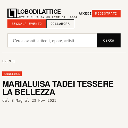
LOBODILATTICE
ACCEDI
REGISTRATI
ARTE E CULTURA ON LINE DAL 2004
SEGNALA EVENTO
COLLABORA
CERCA
EVENTI
CONCLUSA
MARIALUISA TADEI TESSERE
LA BELLEZZA
dal 8 Mag al 23 Nov 2025