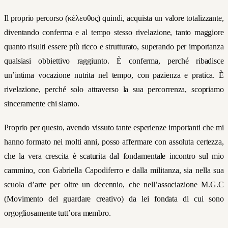
Il proprio percorso (
κέλευθος
) quindi, acquista un valore totalizzante,
diventando conferma e al tempo stesso rivelazione, tanto maggiore
quanto risulti essere più ricco e strutturato, superando per importanza
qualsiasi obbiettivo raggiunto. È conferma, perché ribadisce
un’intima vocazione nutrita nel tempo, con pazienza e pratica. È
rivelazione, perché solo attraverso la sua percorrenza, scopriamo
sinceramente chi siamo.
Proprio per questo, avendo vissuto tante esperienze importanti che mi
hanno formato nei molti anni, posso affermare con assoluta certezza,
che la vera crescita è scaturita dal fondamentale incontro sul mio
cammino, con Gabriella Capodiferro e dalla militanza, sia nella sua
scuola d’arte per oltre un decennio, che nell’associazione M.G.C
(Movimento del guardare creativo) da lei fondata di cui sono
orgogliosamente tutt’ora membro.