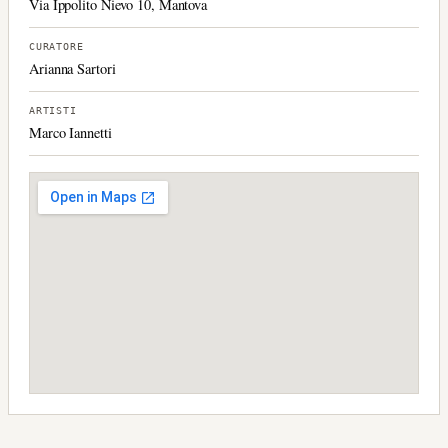
Via Ippolito Nievo 10, Mantova
CURATORE
Arianna Sartori
ARTISTI
Marco Iannetti