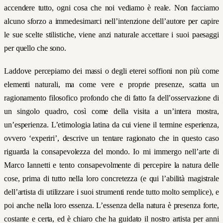
accendere tutto, ogni cosa che noi vediamo è reale. Non facciamo
alcuno sforzo a immedesimarci nell’intenzione dell’autore per capire
le sue scelte stilistiche, viene anzi naturale accettare i suoi paesaggi
per quello che sono.
Laddove percepiamo dei massi o degli eterei soffioni non più come
elementi naturali, ma come vere e proprie presenze, scatta un
ragionamento filosofico profondo che di fatto fa dell’osservazione di
un singolo quadro, così come della visita a un’intera mostra,
un’esperienza. L’etimologia latina da cui viene il termine esperienza,
ovvero ‘experiri’, descrive un tentare ragionato che in questo caso
riguarda la consapevolezza del mondo. Io mi immergo nell’arte di
Marco Iannetti e tento consapevolmente di percepire la natura delle
cose, prima di tutto nella loro concretezza (e qui l’abilità magistrale
dell’artista di utilizzare i suoi strumenti rende tutto molto semplice), e
poi anche nella loro essenza. L’essenza della natura è presenza forte,
costante e certa, ed è chiaro che ha guidato il nostro artista per anni