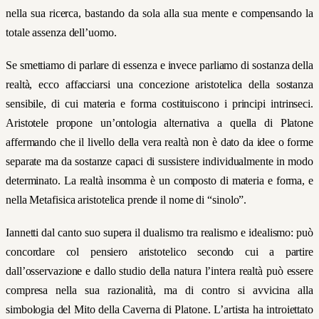
nella sua ricerca, bastando da sola alla sua mente e compensando la
totale assenza dell’uomo.
Se smettiamo di parlare di essenza e invece parliamo di sostanza della
realtà, ecco affacciarsi una concezione aristotelica della sostanza
sensibile, di cui materia e forma costituiscono i principi intrinseci.
Aristotele propone un’ontologia alternativa a quella di Platone
affermando che il livello della vera realtà non è dato da idee o forme
separate ma da sostanze capaci di sussistere individualmente in modo
determinato. La realtà insomma è un composto di materia e forma, e
nella Metafisica aristotelica prende il nome di “sinolo”.
Iannetti dal canto suo supera il dualismo tra realismo e idealismo: può
concordare col pensiero aristotelico secondo cui a partire
dall’osservazione e dallo studio della natura l’intera realtà può essere
compresa nella sua razionalità, ma di contro si avvicina alla
simbologia del Mito della Caverna di Platone. L’artista ha introiettato