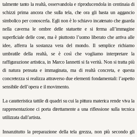
talmente tanto la realtà, osservandola e riproducendola in centinaia di
schizzi prima ancora che sulla tela, che ora gli basta un aggancio
simbolico per conoscerla. Egli non è lo schiavo incatenato che guarda
nella caverna le ombre delle statuette e si ferma all’immagine
superficiale delle cose, ma è piuttosto l’uomo liberato che arriva alle
idee, afferra la sostanza vera del mondo. Il semplice richiamo
umbratile della realtà, se è così che vogliamo interpretare la
raffigurazione artistica, in Marco Iannetti si fa verità. Non si tratta più
di natura pensata e immaginata, ma di realtà concreta, e questa
concretezza si realizza attraverso due elementi fondamentali: l’aspetto
sensibile dell’opera e il movimento.
La caratteristica tattile di quadri su cui la pittura materica rende viva la
rappresentazione ci porta direttamente a una riflessione sulla tecnica
utilizzata dall’artista.
Innanzitutto la preparazione della tela grezza, non più secondo gli