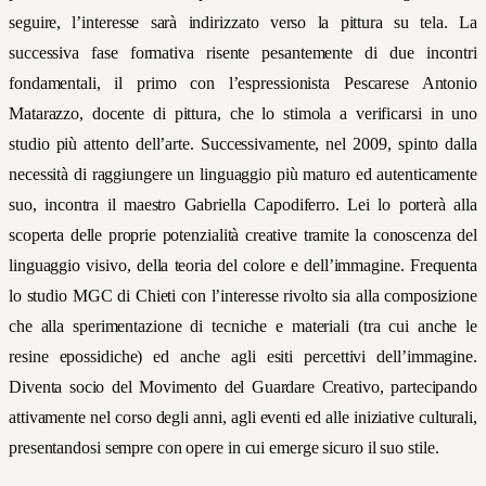
seguire, l’interesse sarà indirizzato verso la pittura su tela. La
successiva fase formativa risente pesantemente di due incontri
fondamentali, il primo con l’espressionista Pescarese Antonio
Matarazzo, docente di pittura, che lo stimola a verificarsi in uno
studio più attento dell’arte. Successivamente, nel 2009, spinto dalla
necessità di raggiunge
re un linguaggio più maturo ed autenticamente
suo, incontra il maestro Gabriella Capodiferro. Lei lo porterà alla
scoperta delle proprie potenzialità creative tramite la conoscenza del
lin
guaggio visivo, della teoria del colore e dell’immagine. Frequenta
lo studio MGC di Chieti con l’interesse rivolto sia alla composizione
che alla sperimentazione di tecniche e materiali (tra cui anche le
resine epossidiche) ed anche agli esiti percettivi dell’immagine.
Diventa
socio del
Movimento del Guardare Creativo,
partecipando
attivamente nel corso degli anni, agli eventi ed alle iniziative culturali,
presentandosi sempre con opere in cui emerge sicuro il suo stile.