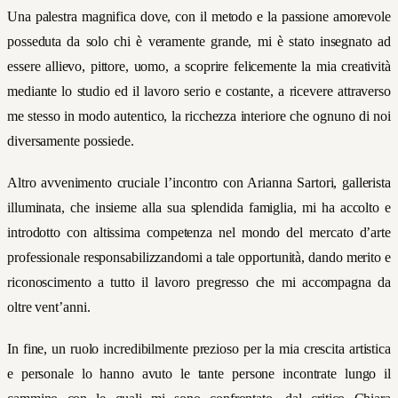
Una palestra magnifica dove, con il metodo e la passione amorevole
posseduta da solo chi è veramente grande, mi è stato insegnato ad
essere allievo, pittore, uomo, a scoprire felicemente la mia creatività
mediante lo studio ed il lavoro serio e costante, a ricevere attraverso
me stesso in modo autentico, la ricchezza interiore che ognuno di noi
diversamente possiede.
Altro avvenimento cruciale l’incontro con Arianna Sartori, gallerista
illuminata, che insieme alla sua splendida famiglia, mi ha accolto e
introdotto con altissima competenza nel mondo del mercato d’arte
professionale responsabilizzandomi a tale opportunità, dando merito e
riconoscimento a tutto il lavoro pregresso che mi accompagna da
oltre vent’anni.
In fine, un ruolo incredibilmente prezioso per la mia crescita artistica
e personale lo hanno avuto le tante persone incontrate lungo il