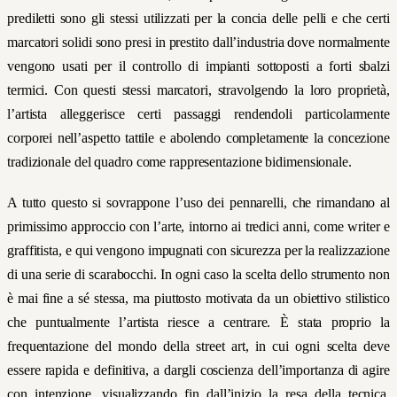
prediletti sono gli stessi utilizzati per la concia delle pelli e che certi
marcatori solidi sono presi in prestito dall’industria dove normalmente
vengono usati per il controllo di impianti sottoposti a forti sbalzi
termici. Con questi stessi marcatori, stravolgendo la loro proprietà,
l’artista alleggerisce certi passaggi rendendoli particolarmente
corporei nell’aspetto tattile e abolendo completamente la concezione
tradizionale del quadro come rappresentazione bidimensionale.
A tutto questo si sovrappone l’uso dei pennarelli, che rimandano al
primissimo approccio con l’arte, intorno ai tredici anni, come writer e
graffitista, e qui vengono impugnati con sicurezza per la realizzazione
di una serie di scarabocchi. In ogni caso la scelta dello strumento non
è mai fine a sé stessa, ma piuttosto motivata da un obiettivo stilistico
che puntualmente l’artista riesce a centrare. È stata proprio la
frequentazione del mondo della street art, in cui ogni scelta deve
essere rapida e definitiva, a dargli coscienza dell’importanza di agire
con intenzione, visualizzando fin dall’inizio la resa della tecnica.