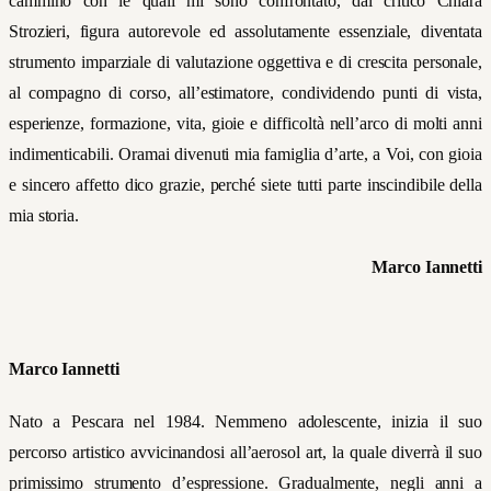
cammino con le quali mi sono confrontato, dal critico Chiara
Strozieri, figura autorevole ed assolutamente essenziale, diventata
strumento imparziale di valutazione oggettiva e di crescita personale,
al compagno di corso, all’estimatore, condividendo punti di vista,
esperienze, formazione, vita, gioie e difficoltà nell’arco di molti anni
indimenticabili. Oramai divenuti mia famiglia d’arte, a Voi, con gioia
e sincero affetto dico grazie, perché siete tutti parte inscindibile della
mia storia.
Marco Iannetti
Marco Iannetti
Nato a Pescara nel 1984. Nemmeno adolescente, inizia il suo
percorso artistico avvici
nandosi all’aerosol art, la quale diverrà il suo
primissimo strumento d’espressione. Gradualmente, negli anni a