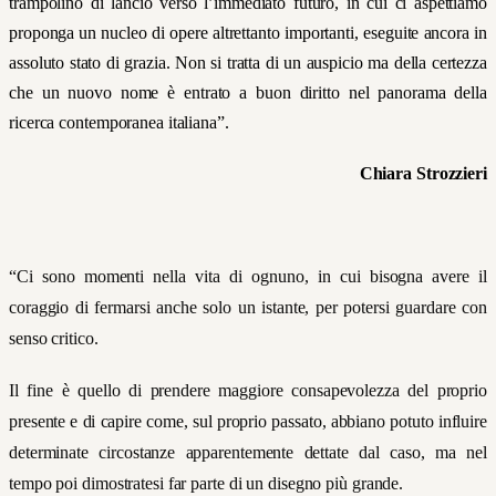
trampolino di lancio verso l’immediato futuro, in cui ci aspettiamo
proponga un nucleo di opere altrettanto importanti, eseguite ancora in
assoluto stato di grazia. Non si tratta di un auspicio ma della certezza
che un nuovo nome è entrato a buon diritto nel panorama della
ricerca contemporanea italiana”.
Chiara Strozzieri
“Ci sono momenti nella vita di ognuno, in cui bisogna avere il
coraggio di fermarsi anche solo un istante, per potersi guardare con
senso critico.
Il fine è quello di prendere maggiore consapevolezza del proprio
presente e di capire come, sul proprio passato, abbiano potuto influire
determinate circostanze apparentemente dettate dal caso, ma nel
tempo poi dimostratesi far parte di un disegno più grande.