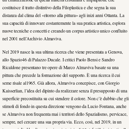
costituisce il tratto distintivo della Filoplastica e che segna la sua
distanza dal clima del «ritorno alla pittura» agli inizi anni Ottanta. La
sua capacità di innovare costantemente la sua pratica artistica, esplora
nuove tecniche e concetti e creando un corpus artistico unico confluito
nel 2001 nell’Archivio Almaviva.
Nel 2019 nasce la sua ultima ricerca che viene presentata a Genova,
allo Spazio46 di Palazzo Ducale. I critici Paolo Bensi e Sandro
Ricaldone presentano tre opere di Marco Almaviva basate su una
pittura che precede la formazione del supporto. È una ricerca il cui
seme risale al1965. Già allora, Almaviva concepisce, con Giorgio
Kaisserlian, l’idea del dipinto da realizzare senza il presupposto di una
superficie precostituita su cui stendere il colore. Non c’è dubbio che gli
stimoli di fondo in questa direzione vengono da Lucio Fontana, anche
se Almaviva non frequenta mai i territori dello Spazialismo, pervicace,
sempre, nel cercare una sua propria via. Ecco, così, nel 2019, in un