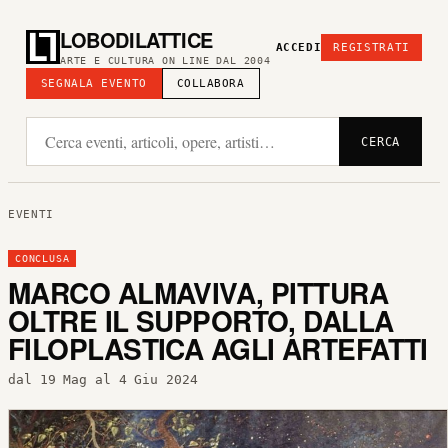
LOBODILATTICE
ACCEDI
REGISTRATI
ARTE E CULTURA ON LINE DAL 2004
SEGNALA EVENTO
COLLABORA
CERCA
EVENTI
CONCLUSA
MARCO ALMAVIVA, PITTURA
OLTRE IL SUPPORTO, DALLA
FILOPLASTICA AGLI ARTEFATTI
dal 19 Mag al 4 Giu 2024