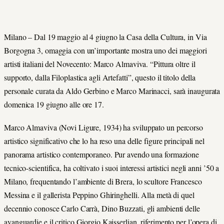
Milano – Dal 19 maggio al 4 giugno la Casa della Cultura, in Via
Borgogna 3, omaggia con un’importante mostra uno dei maggiori
artisti italiani del Novecento: Marco Almaviva. “Pittura oltre il
supporto, dalla Filoplastica agli Artefatti”, questo il titolo della
personale curata da Aldo Gerbino e Marco Marinacci, sarà inaugurata
domenica 19 giugno alle ore 17.
Marco Almaviva (Novi Ligure, 1934) ha sviluppato un percorso
artistico significativo che lo ha reso una delle figure principali nel
panorama artistico contemporaneo. Pur avendo una formazione
tecnico-scientifica, ha coltivato i suoi interessi artistici negli anni ’50 a
Milano, frequentando l’ambiente di Brera, lo scultore Francesco
Messina e il gallerista Peppino Ghiringhelli. Alla metà di quel
decennio conosce Carlo Carrà, Dino Buzzati, gli ambienti delle
avanguardie e il critico Giorgio Kaisserlian, riferimento per l’opera di