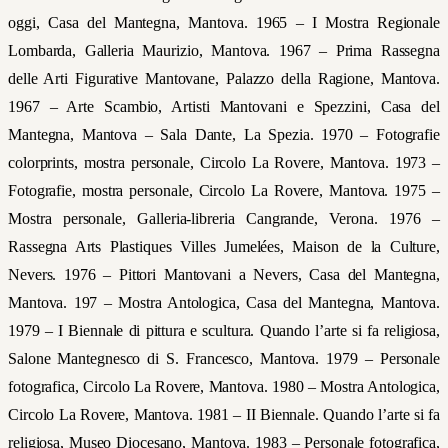
oggi, Casa del Mantegna, Mantova. 1965 – I Mostra Regionale
Lombarda, Galleria Maurizio, Mantova. 1967 – Prima Rassegna
delle Arti Figurative Mantovane, Palazzo della Ragione, Mantova.
1967 – Arte Scambio, Artisti Mantovani e Spezzini, Casa del
Mantegna, Mantova – Sala Dante, La Spezia. 1970 – Fotografie
colorprints, mostra personale, Circolo La Rovere, Mantova. 1973 –
Fotografie, mostra personale, Circolo La Rovere, Mantova. 1975 –
Mostra personale, Galleria-libreria Cangrande, Verona. 1976 –
Rassegna Arts Plastiques Villes Jumelées, Maison de la Culture,
Nevers. 1976 – Pittori Mantovani a Nevers, Casa del Mantegna,
Mantova. 197 – Mostra Antologica, Casa del Mantegna, Mantova.
1979 – I Biennale di pittura e scultura. Quando l’arte si fa religiosa,
Salone Mantegnesco di S. Francesco, Mantova. 1979 – Personale
fotografica, Circolo La Rovere, Mantova. 1980 – Mostra Antologica,
Circolo La Rovere, Mantova. 1981 – II Biennale. Quando l’arte si fa
religiosa, Museo Diocesano, Mantova. 1983 – Personale fotografica,