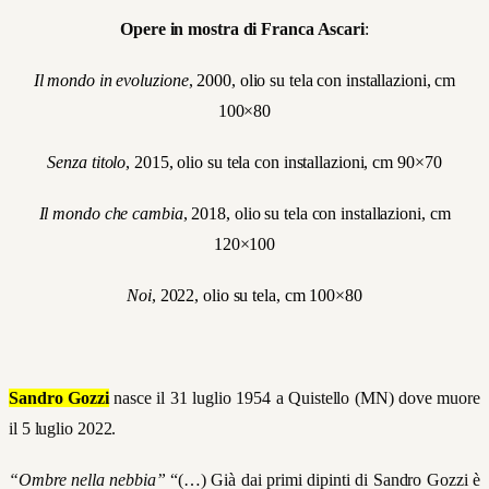
Opere in mostra di Franca Ascari
:
Il mondo in evoluzione
, 2000, olio su tela con installazioni, cm
100×80
Senza titolo
, 2015, olio su tela con installazioni, cm 90×70
Il mondo che cambia
, 2018, olio su tela con installazioni, cm
120×100
Noi
, 2022, olio su tela, cm 100×80
Sandro Gozzi
nasce il 31 luglio 1954 a Quistello (MN) dove muore
il 5 luglio 2022.
“Ombre nella nebbia”
“(…) Già dai primi dipinti di Sandro Gozzi è