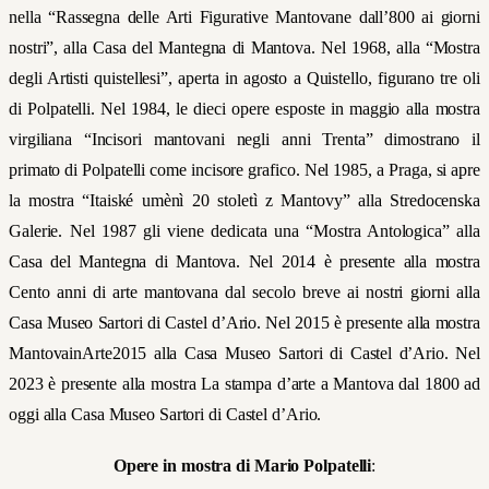
nella “Rassegna delle Arti Figurative Mantovane dall’800 ai giorni
nostri”, alla Casa del Mantegna di Mantova. Nel 1968, alla “Mostra
degli Artisti quistellesi”, aperta in agosto a Quistello, figurano tre oli
di Polpatelli. Nel 1984, le dieci opere esposte in maggio alla mostra
virgiliana “Incisori mantovani negli anni Trenta” dimostrano il
primato di Polpatelli come incisore grafico. Nel 1985, a Praga, si apre
la mostra “Itaiské umènì 20 stoletì z Mantovy” alla Stredocenska
Galerie. Nel 1987 gli viene dedicata una “Mostra Antologica” alla
Casa del Mantegna di Mantova. Nel 2014 è presente alla mostra
Cento anni di arte mantovana dal secolo breve ai nostri giorni alla
Casa Museo Sartori di Castel d’Ario. Nel 2015 è presente alla mostra
MantovainArte2015 alla Casa Museo Sartori di Castel d’Ario. Nel
2023 è presente alla mostra La stampa d’arte a Mantova dal 1800 ad
oggi alla Casa Museo Sartori di Castel d’Ario.
Opere in mostra di Mario Polpatelli
: