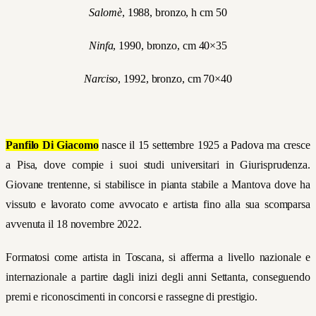
Salomè
, 1988, bronzo, h cm 50
Ninfa
, 1990, bronzo, cm 40×35
Narciso
, 1992, bronzo, cm 70×40
Panfilo Di Giacomo
nasce il 15
settembre 1925
a Padova
ma cresce
a Pisa, dove compie i suoi studi universitari in Giurisprudenza.
Giovane trentenne, si stabilisce in pianta stabile a Mantova dove ha
vissuto e lavorato come avvocato e artista fino alla sua scomparsa
avvenuta il 18 novembre 2022.
Formatosi come artista in Toscana, si afferma a livello nazionale e
internazionale a partire dagli inizi degli anni Settanta, conseguendo
premi e riconoscimenti in concorsi e rassegne di prestigio.