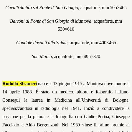
Cavalli da tiro sul Ponte di San Giorgio
, acquaforte, mm 505×465
Barconi al Ponte di San Giorgio di Mantova
, acquaforte, mm
530×610
Gondole davanti alla Salute
, acquaforte, mm 400×465
San Marco
, acquaforte, mm 495×370
Rodolfo Stranieri
nasce il 13 giugno 1915 a Mantova dove muore il
14 aprile 1988. È
stato un medico, pittore e fotografo italiano.
Conseguì la laurea in Medicina all’Università di Bologna,
specializzandosi in radiologia nel 1941. Iniziò a condividere la
passione per la pittura e la fotografia con Giulio Perina, Giuseppe
Facciotto e Aldo Bergonzoni. Nel 1939 vinse il primo premio al