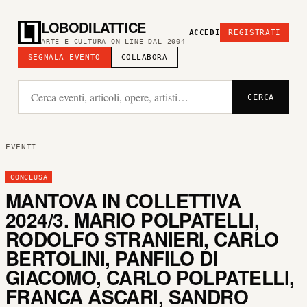
LOBODILATTICE
ACCEDI
REGISTRATI
ARTE E CULTURA ON LINE DAL 2004
SEGNALA EVENTO
COLLABORA
CERCA
EVENTI
CONCLUSA
MANTOVA IN COLLETTIVA
2024/3. MARIO POLPATELLI,
RODOLFO STRANIERI, CARLO
BERTOLINI, PANFILO DI
GIACOMO, CARLO POLPATELLI,
FRANCA ASCARI, SANDRO