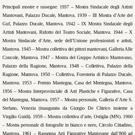
Principali mostre e rassegne: 1937 –
Mostra Sindacale degli Artisti
Mantovani
, Palazzo Ducale, Mantova. 1939 – III Mostra d’Arte del
Guf, Palazzo Ducale, Mantova. 1942 – IX Mostra Sindacale degli
Artisti Mantovani, Ridotto del Teatro Sociale, Mantova. 1944 – X
Mostra Sindacale d’Arte, sede dell’Unione professionisti e artisti,
Mantova. 1945 – Mostra collettiva dei pittori mantovani,
Galleria Alle
Concole,
Mantova. 1947 – Mostra del Gruppo Artistico Mantovano,
Palazzo della Ragione, Mantova. 1948 – Collettiva, Palazzo della
Ragione, Mantova. 1950 – Collettiva, Foresteria di Palazzo Ducale,
Mantova. 1953 – Premio Mantegna, Casa del Mentegna, Mantova.
1956 – Mostra Interprovinciale di Arti Plastiche e Figurative, Casa
del Mantegna, Mantova. 1957 – Mostra personale, Galleria d’Arte S.
Stefano, Venezia (inaugurata da Giorgio De Chirico insieme a
Virgilio Guidi). 1959 – Mostra collettiva d’arte, Ostiglia (MN). 1960
– Mostra personale di fotografie in bianco e nero, Circolo Cittadino,
Mantova. 1961 – Rassegna Arti Figurative Mantovane dall’800 ad