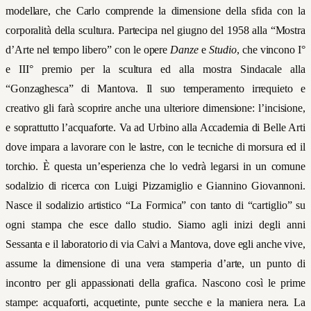
modellare, che Carlo comprende la dimensione della sfida con la
corporalità della scultura. Partecipa nel giugno del 1958 alla “Mostra
d’Arte nel tempo libero” con le opere
Danze
e
Studio
, che vincono I°
e III° premio per la scultura ed alla mostra Sindacale alla
“Gonzaghesca” di Mantova. Il suo temperamento irrequieto e
creativo gli farà scoprire anche una ulteriore dimensione: l’incisione,
e soprattutto l’acquaforte. Va ad Urbino alla Accademia di Belle Arti
dove impara a lavorare con le lastre, con le tecniche di morsura ed il
torchio. È questa un’esperienza che lo vedrà legarsi in un comune
sodalizio di ricerca con Luigi Pizzamiglio e Giannino Giovannoni.
Nasce il sodalizio artistico “La Formica” con tanto di “cartiglio” su
ogni stampa che esce dallo studio. Siamo agli inizi degli anni
Sessanta e il laboratorio di via Calvi a Mantova, dove egli anche vive,
assume la dimensione di una vera stamperia d’arte, un punto di
incontro per gli appassionati della grafica. Nascono così le prime
stampe: acquaforti, acquetinte, punte secche e la maniera nera. La