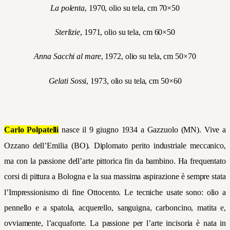
La polenta
, 1970, olio su tela, cm 70×50
Sterlizie
, 1971, olio su tela, cm 60×50
Anna Sacchi al mare
, 1972, olio su tela, cm 50×70
Gelati Sossi
, 1973, olio su tela, cm 50×60
Carlo Polpatelli
nasce il 9 giugno 1934 a Gazzuolo (MN). Vive a
Ozzano dell’Emilia (BO). Diplomato perito industriale meccanico,
ma con la passione dell’arte pittorica fin da bambino. Ha frequentato
corsi di pittura a Bologna e la sua massima aspirazione è sempre stata
l’Impressionismo di fine Ottocento. Le tecniche usate sono: olio a
pennello e a spatola, acquerello, sanguigna, carboncino, matita e,
ovviamente, l’acquaforte. La passione per l’arte incisoria è nata in