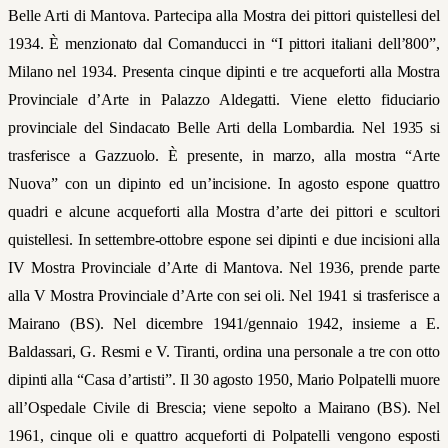
Belle Arti di Mantova. Partecipa alla Mostra dei pittori quistellesi del
1934. È menzionato dal Comanducci in “I pittori italiani dell’800”,
Milano nel 1934. Presenta cinque dipinti e tre acqueforti alla Mostra
Provinciale d’Arte in Palazzo Aldegatti. Viene eletto fiduciario
provinciale del Sindacato Belle Arti della Lombardia. Nel 1935 si
trasferisce a Gazzuolo. È presente, in marzo, alla mostra “Arte
Nuova” con un dipinto ed un’incisione. In agosto espone quattro
quadri e alcune acqueforti alla Mostra d’arte dei pittori e scultori
quistellesi. In settembre-ottobre espone sei dipinti e due incisioni alla
IV Mostra Provinciale d’Arte di Mantova. Nel 1936, prende parte
alla V Mostra Provinciale d’Arte con sei oli. Nel 1941 si trasferisce a
Mairano (BS). Nel dicembre 1941/gennaio 1942, insieme a E.
Baldassari, G. Resmi e V. Tiranti, ordina una personale a tre con otto
dipinti alla “Casa d’artisti”. Il 30 agosto 1950, Mario Polpatelli muore
all’Ospedale Civile di Brescia; viene sepolto a Mairano (BS). Nel
1961, cinque oli e quattro acqueforti di Polpatelli vengono esposti