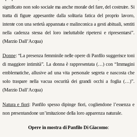
significato non solo sociale ma anche morale del fare, del costruire. Si
tratta di figure
appesantite dalla solitaria fatica del proprio lavoro,
intente con una serietà appannata e malinconica a gesti abituali, sentiti
nella cadenza stessa del loro ineluttabile ripetersi e ripresentarsi”.
(Marzio Dall’Acqua)
Donne
:
“La presenza femminile nelle opere di Panfilo suggerisce toni
di maggiore intimità”. La donna è rappresentata (…) con “Immagini
emblematiche, allusive ad una vita personale segreta e nascosta che
solo traspare nella vacua oscurità dei grandi occhi a foglia (…)”.
(Marzio Dall’Acqua)
Natura e fiori
:
Panfilo spesso dipinge fiori, cogliendone l’essenza e
non presentandone un’imitazione della loro apparenza naturale.
Opere in mostra di Panfilo Di Giacomo
: