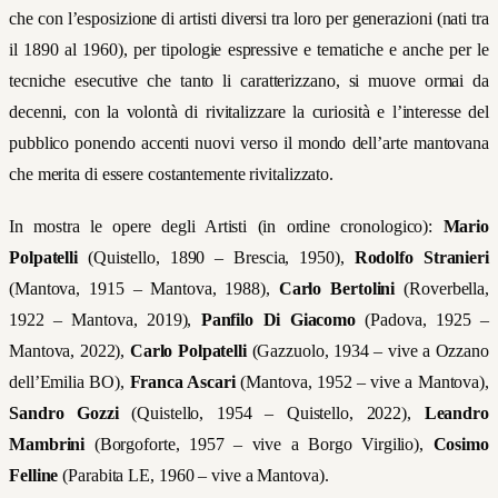
che con l’esposizione di artisti diversi tra loro per generazioni (nati tra
il 1890 al 1960), per tipologie espressive e tematiche e anche per le
tecniche esecutive che tanto li caratterizzano, si muove ormai da
decenni, con la volontà di rivitalizzare la curiosità e l’interesse del
pubblico ponendo accenti nuovi verso il mondo dell’arte mantovana
che merita di essere costantemente rivitalizzato.
In mostra le opere degli Artisti (in ordine cronologico):
Mario
Polpatelli
(Quistello, 1890 – Brescia, 1950),
Rodolfo Stranieri
(Mantova, 1915 – Mantova, 1988),
Carlo Bertolini
(Roverbella,
1922 – Mantova, 2019),
Panfilo Di Giacomo
(Padova, 1925 –
Mantova, 2022),
Carlo Polpatelli
(Gazzuolo, 1934 – vive a Ozzano
dell’Emilia BO),
Franca Ascari
(Mantova, 1952 – vive a Mantova),
Sandro Gozzi
(Quistello, 1954 – Quistello, 2022),
Leandro
Mambrini
(Borgoforte, 1957 – vive a Borgo Virgilio),
Cosimo
Felline
(Parabita LE, 1960 – vive a Mantova).