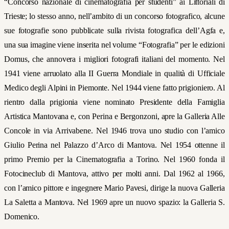
“Concorso nazionale di cinematografia per studenti” ai Littoriali di
Trieste; lo stesso anno, nell’ambito di un concorso fotografico, alcune
sue fotografie sono pubblicate sulla rivista fotografica dell’Agfa e,
una sua imagine viene inserita nel volume “Fotografia” per le edizioni
Domus, che annovera i migliori fotografi italiani del momento. Nel
1941 viene arruolato alla II Guerra Mondiale in qualità di Ufficiale
Medico degli Alpini in Piemonte. Nel 1944 viene fatto prigioniero. Al
rientro dalla prigionia viene nominato Presidente della Famiglia
Artistica Mantovana e, con Perina e Bergonzoni, apre la Galleria Alle
Concole in via Arrivabene. Nel 1946 trova uno studio con l’amico
Giulio Perina nel Palazzo d’Arco di Mantova. Nel 1954 ottenne il
primo Premio per la Cinematografia a Torino. Nel 1960 fonda il
Fotocineclub di Mantova, attivo per molti anni. Dal 1962 al 1966,
con l’amico pittore e ingegnere Mario Pavesi, dirige la nuova Galleria
La Saletta a Mantova. Nel 1969 apre un nuovo spazio: la Galleria S.
Domenico.