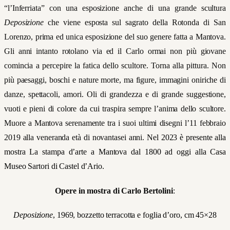
“l’Inferriata” con una esposizione anche di una grande scultura
Deposizione
che viene esposta sul sagrato della Rotonda di San
Lorenzo, prima ed unica esposizione del suo genere fatta a Mantova.
Gli anni intanto rotolano via ed il Carlo ormai non più giovane
comincia a percepire la fatica dello scultore. Torna alla pittura. Non
più paesaggi, boschi e nature morte, ma figure, immagini oniriche di
danze, spettacoli, amori. Oli di grandezza e di grande suggestione,
vuoti e pieni di colore da cui traspira sempre l’anima dello scultore.
Muore a Mantova serenamente tra i suoi ultimi disegni l’11 febbraio
2019 alla veneranda età di novantasei anni.
Nel 2023 è presente alla
mostra La stampa d’arte a Mantova dal 1800 ad oggi alla Casa
Museo Sartori di Castel d’Ario.
Opere in mostra di Carlo Bertolini
:
Deposizione
, 1969, bozzetto terracotta e foglia d’oro, cm 45×28