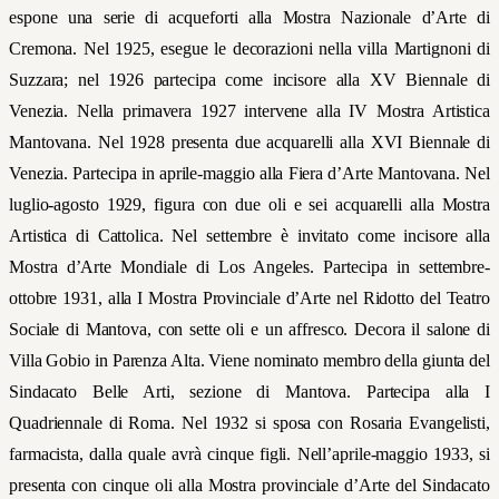
espone una serie di acqueforti alla Mostra Nazionale d’Arte di
Cremona. Nel 1925, esegue le decorazioni nella villa Martignoni di
Suzzara; nel 1926 partecipa come incisore alla XV Biennale di
Venezia. Nella primavera 1927 intervene alla IV Mostra Artistica
Mantovana. Nel 1928 presenta due acquarelli alla XVI Biennale di
Venezia. Partecipa in aprile-maggio alla Fiera d’Arte Mantovana. Nel
luglio-agosto 1929, figura con due oli e sei acquarelli alla Mostra
Artistica di Cattolica. Nel settembre è invitato come incisore alla
Mostra d’Arte Mondiale di Los Angeles. Partecipa in settembre-
ottobre 1931, alla I Mostra Provinciale d’Arte nel Ridotto del Teatro
Sociale di Mantova, con sette oli e un affresco. Decora il salone di
Villa Gobio in Parenza Alta. Viene nominato membro della giunta del
Sindacato Belle Arti, sezione di Mantova. Partecipa alla I
Quadriennale di Roma. Nel 1932 si sposa con Rosaria Evangelisti,
farmacista, dalla quale avrà cinque figli. Nell’aprile-maggio 1933, si
presenta con cinque oli alla Mostra provinciale d’Arte del Sindacato