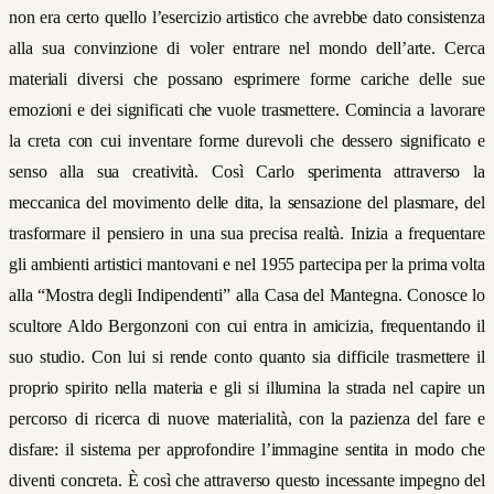
non era certo quello l’esercizio artistico che avrebbe dato consistenza
alla sua convinzione di voler entrare nel mondo dell’arte. Cerca
materiali diversi che possano esprimere forme cariche delle sue
emozioni e dei significati che vuole trasmettere. Comincia a lavorare
la creta con cui inventare forme durevoli che dessero significato e
senso alla sua creatività. Così Carlo sperimenta attraverso la
meccanica del movimento delle dita, la sensazione del plasmare, del
trasformare il pensiero in una sua precisa realtà. Inizia a frequentare
gli ambienti artistici mantovani e nel 1955 partecipa per la prima volta
alla “Mostra degli Indipendenti” alla Casa del Mantegna. Conosce lo
scultore Aldo Bergonzoni con cui entra in amicizia, frequentando il
suo studio. Con lui si rende conto quanto sia difficile trasmettere il
proprio spirito nella materia e gli si illumina la strada nel capire un
percorso di ricerca di nuove materialità, con la pazienza del fare e
disfare: il sistema per approfondire l’immagine sentita in modo che
diventi concreta. È così che attraverso questo incessante impegno del