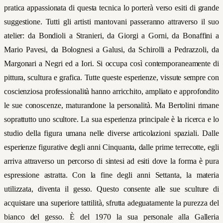
pratica appassionata di questa tecnica lo porterà verso esiti di grande
suggestione. Tutti gli artisti mantovani passeranno attraverso il suo
atelier: da Bondioli a Stranieri, da Giorgi a Gorni, da Bonaffini a
Mario Pavesi, da Bolognesi a Galusi, da Schirolli a Pedrazzoli, da
Margonari a Negri ed a Iori. Si occupa così contemporaneamente di
pittura, scultura e grafica. Tutte queste esperienze, vissute sempre con
coscienziosa professionalità hanno arricchito, ampliato e approfondito
le sue conoscenze, maturandone la personalità. Ma Bertolini rimane
soprattutto uno scultore. La sua esperienza principale è la ricerca e lo
studio della figura umana nelle diverse articolazioni spaziali. Dalle
esperienze figurative degli anni Cinquanta, dalle prime terrecotte, egli
arriva attraverso un percorso di sintesi ad esiti dove la forma è pura
espressione astratta. Con la fine degli anni Settanta, la materia
utilizzata, diventa il gesso. Questo consente alle sue sculture di
acquistare una superiore tattilità, sfrutta adeguatamente la purezza del
bianco del gesso. È del 1970 la sua personale alla Galleria