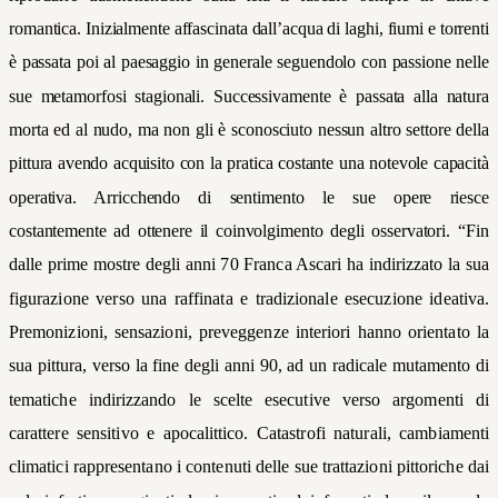
romantica. Inizialmente affascinata dall’acqua di laghi, fiumi e torrenti
è passata poi al paesaggio in generale seguendolo con passione nelle
sue metamorfosi stagionali. Successivamente è passata alla natura
morta ed al nudo, ma non gli è sconosciuto nessun altro settore della
pittura avendo acquisito con la pratica costante una notevole capacità
operativa. Arricchendo di sentimento le sue opere riesce
costantemente ad ottenere il coinvolgimento degli osservatori.
“Fin
dalle prime mostre degli anni 70 Franca Ascari ha indirizzato la sua
figurazione verso una raffinata e tradizionale esecuzione ideativa.
Premonizioni, sensazioni, preveggenze interiori hanno orientato la
sua pittura, verso la fine degli anni 90, ad un radicale mutamento di
tematiche indirizzando le scelte esecutive verso argomenti di
carattere sensitivo e apocalittico. Catastrofi naturali, cambiamenti
climatici rappresentano i contenuti delle sue trattazioni pittoriche dai