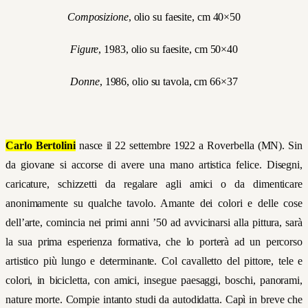
Composizione
, olio su faesite, cm 40×50
Figure
, 1983, olio su faesite, cm 50×40
Donne
, 1986, olio su tavola, cm 66×37
Carlo Bertolini
nasce il 22 settembre 1922 a Roverbella (MN).
Sin
da giovane si accorse di avere una mano artistica felice. Disegni,
caricature, schizzetti da regalare agli amici o da dimenticare
anonimamente su qualche tavolo. Amante dei colori e delle cose
dell’arte, comincia nei primi anni ’50 ad avvicinarsi alla pittura, sarà
la sua prima esperienza formativa, che lo porterà ad un percorso
artistico più lungo e determinante. Col cavalletto del pittore, tele e
colori, in bicicletta, con amici, insegue paesaggi, boschi, panorami,
nature morte. Compie intanto studi da autodidatta. Capì in breve che