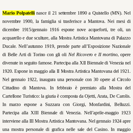
Mario Polpatelli
nasce il 21 settembre 1890 a Quistello (MN). Nel
novembre 1900, la famiglia si trasferisce a Mantova. Nei mesi di
dicembre 1915/gennaio 1916 espone nove acqueforti, tre oli, un
acquarello e due sculture, alla Mostra Artistica Mantovana di Palazzo
Ducale. Nell’autunno 1919, prende parte all’Esposizione Nazionale
di Belle Arti di Torino con gli oli
Nel Ricovero
e
II mortino
, opere
divenute in seguito famose. Partecipa alla XII Biennale di Venezia nel
1920. Espone in maggio alla II Mostra Artistica Mantovana del 1921.
Nel gennaio 1922, inaugura una personale con 30 opere al Circolo
Cittadino di Mantova. In febbraio è premiato alla Mostra del
Cartellone Turistico: la giuria è composta da Ojetti, Arata, De Carolis.
In marzo espone a Suzzara con Giorgi, Monfardini, Belluzzi.
Partecipa alla XIII Biennale di Venezia. Nell’aprile-maggio 1923
interviene alla III Mostra Artistica Mantovana. Nel gennaio 1924 apre
una mostra personale di grafica nelle sale del Casino. In maggio