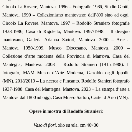
Circolo La Rovere, Mantova. 1986 – Fotografie 1986, Studio Grotti,
Mantova. 1990 – Collezionismo mantovano: dall’800 sino ad oggi,
Circolo La Rovere, Mantova. 1997 – Rodolfo Straniero fotografie
1938-1986, Casa di Rigoletto, Mantova. 1997/1998 – Il disegno
mantovano, Galleria Arianna Sartori, Mantova. 2000 – Arte a
Mantova 1950-1999, Museo Diocesano, Mantova. 2000 –
Collezione d’arte moderna della Provincia di Mantova, Casa del
Mantegna, Mantova. 2003 – Rodolfo Stranieri (1915-1988). Il
fotografo, MAM Museo d’Arte Moderna, Gazoldo degli Ippoliti
(MN). 2018/2019 – La ricerca e l’incanto. Rodolfo Stanieri fotografo
1937-1988, Casa del Mantegna, Mantova. 2023 –
La stampa d’arte a
Mantova dal 1800 ad oggi, Casa Museo Sartori, Castel d’Ario (MN).
Opere in mostra di Rodolfo Stranieri
:
Vaso di fiori
, olio su tela, cm 40×30