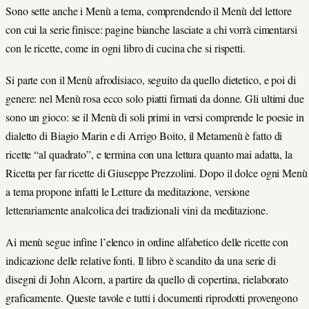
Sono sette anche i Menù a tema, comprendendo il Menù del lettore
con cui la serie finisce: pagine bianche lasciate a chi vorrà cimentarsi
con le ricette, come in ogni libro di cucina che si rispetti.
Si parte con il Menù afrodisiaco, seguito da quello dietetico, e poi di
genere: nel Menù rosa ecco solo piatti firmati da donne. Gli ultimi due
sono un gioco: se il Menù di soli primi in versi comprende le poesie in
dialetto di Biagio Marin e di Arrigo Boito, il Metamenù è fatto di
ricette “al quadrato”, e termina con una lettura quanto mai adatta, la
Ricetta per far ricette di Giuseppe Prezzolini. Dopo il dolce ogni Menù
a tema propone infatti le Letture da meditazione, versione
letterariamente analcolica dei tradizionali vini da meditazione.
Ai menù segue infine l’elenco in ordine alfabetico delle ricette con
indicazione delle relative fonti. Il libro è scandito da una serie di
disegni di John Alcorn, a partire da quello di copertina, rielaborato
graficamente. Queste tavole e tutti i documenti riprodotti provengono