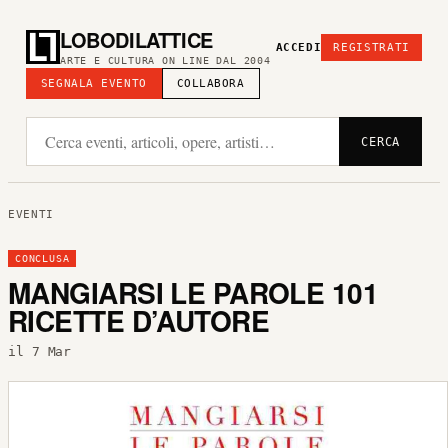
LOBODILATTICE
ACCEDI
REGISTRATI
ARTE E CULTURA ON LINE DAL 2004
SEGNALA EVENTO
COLLABORA
CERCA
EVENTI
CONCLUSA
MANGIARSI LE PAROLE 101
RICETTE D’AUTORE
il 7 Mar