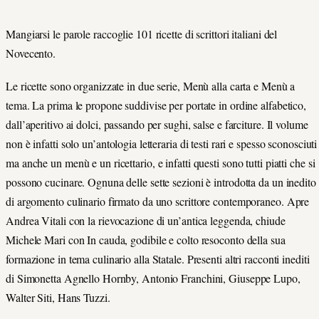
Mangiarsi le parole raccoglie 101 ricette di scrittori italiani del
Novecento.
Le ricette sono organizzate in due serie, Menù alla carta e Menù a
tema. La prima le propone suddivise per portate in ordine alfabetico,
dall’aperitivo ai dolci, passando per sughi, salse e farciture. Il volume
non è infatti solo un’antologia letteraria di testi rari e spesso sconosciuti
ma anche un menù e un ricettario, e infatti questi sono tutti piatti che si
possono cucinare. Ognuna delle sette sezioni è introdotta da un inedito
di argomento culinario firmato da uno scrittore contemporaneo. Apre
Andrea Vitali con la rievocazione di un’antica leggenda, chiude
Michele Mari con In cauda, godibile e colto resoconto della sua
formazione in tema culinario alla Statale. Presenti altri racconti inediti
di Simonetta Agnello Hornby, Antonio Franchini, Giuseppe Lupo,
Walter Siti, Hans Tuzzi.