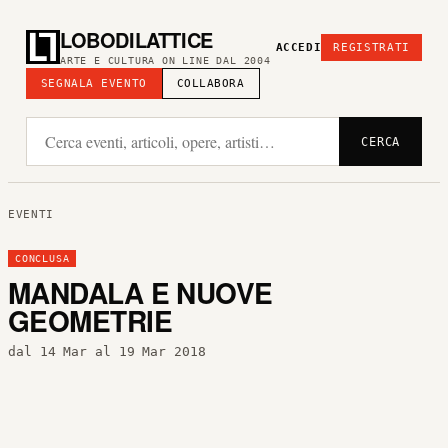
LOBODILATTICE
ACCEDI
REGISTRATI
ARTE E CULTURA ON LINE DAL 2004
SEGNALA EVENTO
COLLABORA
CERCA
EVENTI
CONCLUSA
MANDALA E NUOVE
GEOMETRIE
dal 14 Mar al 19 Mar 2018