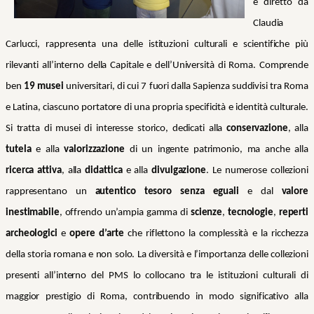
e diretto da
Claudia
Carlucci, rappresenta una delle istituzioni culturali e scientifiche più
rilevanti all’interno della Capitale e dell’Università di Roma. Comprende
ben
19 musei
universitari, di cui 7 fuori dalla Sapienza suddivisi tra Roma
e Latina, ciascuno portatore di una propria specificità e identità culturale.
Si tratta di musei di interesse storico, dedicati alla
conservazione
, alla
tutela
e alla
valorizzazione
di un ingente patrimonio, ma anche alla
ricerca attiva
, alla
didattica
e alla
divulgazione
. Le numerose collezioni
rappresentano un
autentico tesoro senza eguali
e dal
valore
inestimabile
, offrendo un’ampia gamma di
scienze
,
tecnologie
,
reperti
archeologici
e
opere d’arte
che riflettono la complessità e la ricchezza
della storia romana e non solo. La diversità e l’importanza delle collezioni
presenti all’interno del PMS lo collocano tra le istituzioni culturali di
maggior prestigio di Roma, contribuendo in modo significativo alla