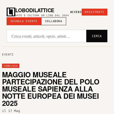
LOBODILATTICE
ACCEDI
REGISTRATI
ARTE E CULTURA ON LINE DAL 2004
SEGNALA EVENTO
COLLABORA
CERCA
EVENTI
CONCLUSA
MAGGIO MUSEALE
PARTECIPAZIONE DEL POLO
MUSEALE SAPIENZA ALLA
NOTTE EUROPEA DEI MUSEI
2025
il 17 Mag