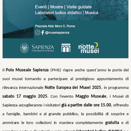
Il
Polo Museale Sapienza
(PMS) riapre anche quest’anno le porte dei
suoi musei tornando a partecipare al prestigioso appuntamento di
rilevanza internazionale
Notte Europea dei Musei 2025
, in programma
sabato 17 maggio 2025
. Con l’evento
Maggio Museale
, i
Musei di
Sapienza accoglieranno i visitatori
già a partire dalle ore 15.00
, offrendo
a famiglie, bambini e
al grande pubblico,
la possibilità di scoprire e
ammirare le loro collezioni in maniera completamente
gratuita
e di