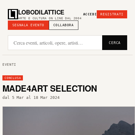
LOBODILATTICE
ACCEDI
REGISTRATI
ARTE E CULTURA ON LINE DAL 2004
SEGNALA EVENTO
COLLABORA
CERCA
EVENTI
CONCLUSA
MADE4ART SELECTION
dal 5 Mar al 18 Mar 2024