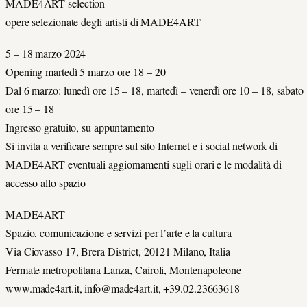
MADE4ART selection
opere selezionate degli artisti di MADE4ART
5 – 18 marzo 2024
Opening martedì 5 marzo ore 18 – 20
Dal 6 marzo: lunedì ore 15 – 18, martedì – venerdì ore 10 – 18, sabato
ore 15 – 18
Ingresso gratuito, su appuntamento
Si invita a verificare sempre sul sito Internet e i social network di
MADE4ART eventuali aggiornamenti sugli orari e le modalità di
accesso allo spazio
MADE4ART
Spazio, comunicazione e servizi per l’arte e la cultura
Via Ciovasso 17, Brera District, 20121 Milano, Italia
Fermate metropolitana Lanza, Cairoli, Montenapoleone
www.made4art.it, info@made4art.it, +39.02.23663618