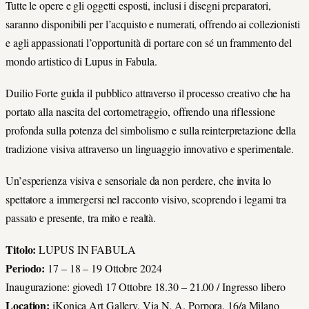
Tutte le opere e gli oggetti esposti, inclusi i disegni preparatori,
saranno disponibili per l’acquisto e numerati, offrendo ai collezionisti
e agli appassionati l’opportunità di portare con sé un frammento del
mondo artistico di Lupus in Fabula.
Duilio Forte guida il pubblico attraverso il processo creativo che ha
portato alla nascita del cortometraggio, offrendo una riflessione
profonda sulla potenza del simbolismo e sulla reinterpretazione della
tradizione visiva attraverso un linguaggio innovativo e sperimentale.
Un’esperienza visiva e sensoriale da non perdere, che invita lo
spettatore a immergersi nel racconto visivo, scoprendo i legami tra
passato e presente, tra mito e realtà.
Titolo:
LUPUS IN FABULA
Periodo:
17 – 18 – 19 Ottobre 2024
Inaugurazione: giovedì 17 Ottobre 18.30 – 21.00 / Ingresso libero
Location:
iKonica Art Gallery, Via N. A. Porpora, 16/a Milano