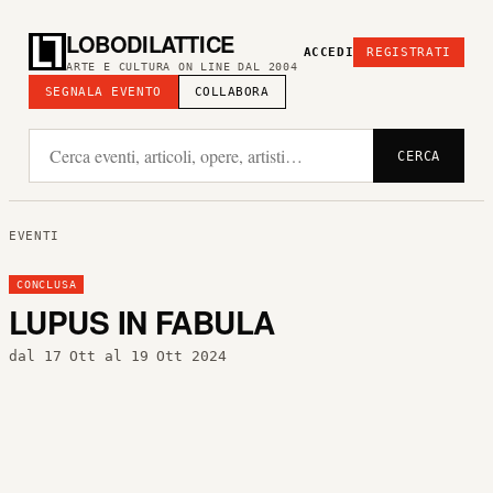
LOBODILATTICE
ACCEDI
REGISTRATI
ARTE E CULTURA ON LINE DAL 2004
SEGNALA EVENTO
COLLABORA
CERCA
EVENTI
CONCLUSA
LUPUS IN FABULA
dal 17 Ott al 19 Ott 2024