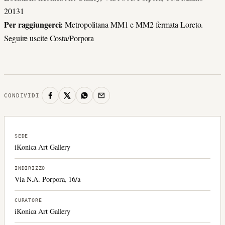
20131
Per raggiungerci:
Metropolitana MM1 e MM2 fermata Loreto.
Seguire uscite Costa/Porpora
CONDIVIDI
SEDE
iKonica Art Gallery
INDIRIZZO
Via N.A. Porpora, 16/a
CURATORE
iKonica Art Gallery