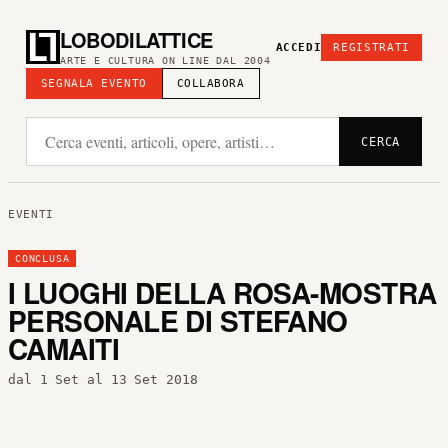
LOBODILATTICE
ACCEDI
REGISTRATI
ARTE E CULTURA ON LINE DAL 2004
SEGNALA EVENTO
COLLABORA
CERCA
EVENTI
CONCLUSA
I LUOGHI DELLA ROSA-MOSTRA
PERSONALE DI STEFANO
CAMAITI
dal 1 Set al 13 Set 2018