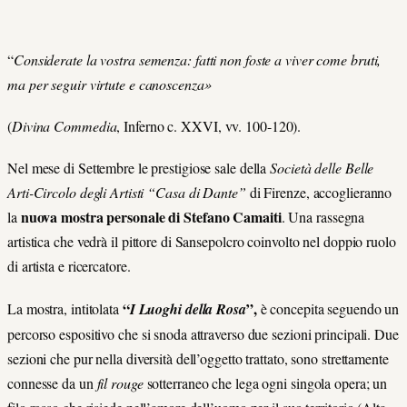
“
Considerate la vostra semenza: fatti non foste a viver come bruti,
ma per seguir virtute e canoscenza»
(
Divina Commedia
, Inferno c. XXVI, vv. 100-120).
Nel mese di Settembre le prestigiose sale della
Società delle Belle
Arti-Circolo degli Artisti “Casa di Dante”
di Firenze, accoglieranno
nuova mostra personale di Stefano Camaiti
la
. Una rassegna
artistica che vedrà il pittore di Sansepolcro coinvolto nel doppio ruolo
di artista e ricercatore.
“
”,
La mostra, intitolata
I Luoghi della Rosa
è concepita seguendo un
percorso espositivo che si snoda attraverso due sezioni principali. Due
sezioni che pur nella diversità dell’oggetto trattato, sono strettamente
connesse da un
fil rouge
sotterraneo che lega ogni singola opera; un