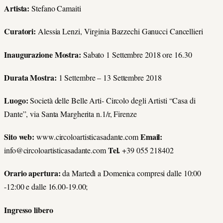
Artista:
Stefano Camaiti
Curatori:
Alessia Lenzi, Virginia Bazzechi Ganucci Cancellieri
Inaugurazione Mostra:
Sabato 1 Settembre 2018 ore 16.30
Durata Mostra:
1 Settembre – 13 Settembre 2018
Luogo:
Società delle Belle Arti- Circolo degli Artisti “Casa di
Dante”, via Santa Margherita n.1/r, Firenze
Sito web:
Email:
www.circoloartisticasadante.com
Tel.
info@circoloartisticasadante.com
+39 055 218402
Orario apertura:
da Martedì a Domenica compresi dalle 10:00
-12:00 e dalle 16.00-19.00;
Ingresso libero