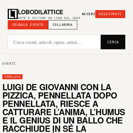
LOBODILATTICE
ACCEDI
REGISTRATI
ARTE E CULTURA ON LINE DAL 2004
SEGNALA EVENTO
COLLABORA
CERCA
EVENTI
CONCLUSA
LUIGI DE GIOVANNI CON LA
PIZZICA, PENNELLATA DOPO
PENNELLATA, RIESCE A
CATTURARE L’ANIMA, L’HUMUS
E IL GENIUS DI UN BALLO CHE
RACCHIUDE IN SÉ LA