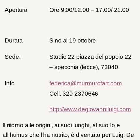
Apertura
Ore 9.00/12.00 – 17.00/ 21.00
Durata
Sino al 19 ottobre
Sede:
Studio 22 piazza del popolo 22
– specchia (lecce), 73040
Info
federica@murmurofart.com
Cell. 329 2370646
http://www.degiovanniluigi.com
Il ritorno alle origini, ai suoi luoghi, al suo Io e
all’humus che l’ha nutrito, è diventato per Luigi De