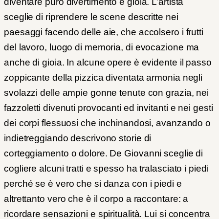
diventare puro divertimento e gioia. L’artista
sceglie di riprendere le scene descritte nei
paesaggi facendo delle aie, che accolsero i frutti
del lavoro, luogo di memoria, di evocazione ma
anche di gioia. In alcune opere è evidente il passo
zoppicante della pizzica diventata armonia negli
svolazzi delle ampie gonne tenute con grazia, nei
fazzoletti divenuti provocanti ed invitanti e nei gesti
dei corpi flessuosi che inchinandosi, avanzando o
indietreggiando descrivono storie di
corteggiamento o dolore. De Giovanni sceglie di
cogliere alcuni tratti e spesso ha tralasciato i piedi
perché se è vero che si danza con i piedi e
altrettanto vero che è il corpo a raccontare: a
ricordare sensazioni e spiritualità. Lui si concentra