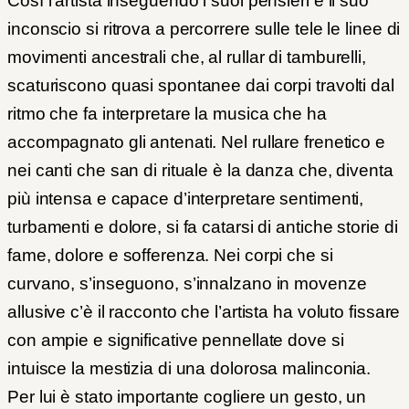
Così l’artista inseguendo i suoi pensieri e il suo
inconscio si ritrova a percorrere sulle tele le linee di
movimenti ancestrali che, al rullar di tamburelli,
scaturiscono quasi spontanee dai corpi travolti dal
ritmo che fa interpretare la musica che ha
accompagnato gli antenati. Nel rullare frenetico e
nei canti che san di rituale è la danza che, diventa
più intensa e capace d’interpretare sentimenti,
turbamenti e dolore, si fa catarsi di antiche storie di
fame, dolore e sofferenza. Nei corpi che si
curvano, s’inseguono, s’innalzano in movenze
allusive c’è il racconto che l’artista ha voluto fissare
con ampie e significative pennellate dove si
intuisce la mestizia di una dolorosa malinconia.
Per lui è stato importante cogliere un gesto, un