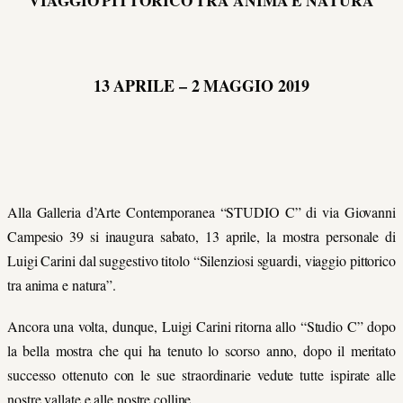
VIAGGIO PITTORICO TRA ANIMA E NATURA
13 APRILE – 2 MAGGIO 2019
Alla Galleria d’Arte Contemporanea “STUDIO C” di via Giovanni
Campesio 39 si inaugura sabato, 13 aprile, la mostra personale di
Luigi Carini dal suggestivo titolo “Silenziosi sguardi, viaggio pittorico
tra anima e natura”.
Ancora una volta, dunque, Luigi Carini ritorna allo “Studio C” dopo
la bella mostra che qui ha tenuto lo scorso anno, dopo il meritato
successo ottenuto con le sue straordinarie vedute tutte ispirate alle
nostre vallate e alle nostre colline.