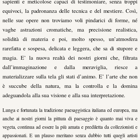
sapienti e meticolose capaci di testimoniare, senza troppi
equivoci, la padronanza delle tecnica e del mestiere. Così,
nelle sue opere non troviamo voli pindarici di forme, né
vaghe astrazioni cromatiche, ma precisione realistica,
solidità di materia e poi, molto spesso, un’atmosfera
rarefatta e sospesa, delicata e leggera, che sa di stupore e
magia. E’ la nuova realtà dei nostri giorni che, filtrata
dall’immaginazione e dalla meraviglia, riesce a
materializzare sulla tela gli stati d’animo. E’ l’arte che non
è succube della natura, ma la controlla e la domina
adeguandola alla sua visione e alla sua interpretazione.
Lunga e fortunata la tradizione paesaggistica italiana ed europea, ma
anche ai nostri giorni la pittura di paesaggio è quanto mai viva e
vegeta, continua ad essere la più amata e prediletta da collezionisti e
appassionati. E un plauso meritano senza dubbio tutti quegli artisti