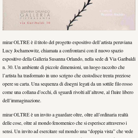
mirar OLTRE è il titolo del progetto espositivo dell’artista peruviana
Lucy Jochamowitz, chiamata a confrontarsi con il nuovo spazio
espositivo della Galleria Susanna Orlando, nella sede di Via Garibaldi
n. 30. Un ambiente di piccole dimensioni, un luogo raccolto che
l’artista ha trasformato in uno scrigno che custodisce trenta preziose
opere su carta. Una sequenza di disegni legati da un sottile filo rosso
come una collana d’occhi, di sguardi rivolti all’altrove, al fluire libero
dell’immaginazione.
mirar OLTRE è un invito a guardare oltre, oltre all’ordinaria realtà
delle cose, oltre al mondo fenomenico che si esperisce attraverso i
sensi. Un invito ad esercitare sul mondo una “doppia vista” che vede