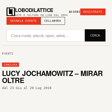
LOBODILATTICE
ACCEDI
REGISTRATI
ARTE E CULTURA ON LINE DAL 2004
SEGNALA EVENTO
COLLABORA
CERCA
EVENTI
CONCLUSA
LUCY JOCHAMOWITZ – MIRAR
OLTRE
dal 23 Giu al 20 Lug 2018