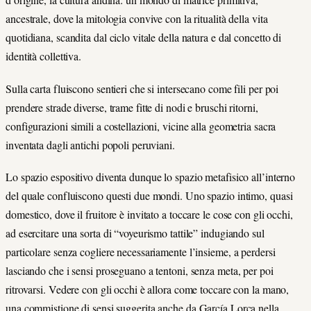
ancestrale, dove la mitologia convive con la ritualità della vita
quotidiana, scandita dal ciclo vitale della natura e dal concetto di
identità collettiva.
Sulla carta fluiscono sentieri che si intersecano come fili per poi
prendere strade diverse, trame fitte di nodi e bruschi ritorni,
configurazioni simili a costellazioni, vicine alla geometria sacra
inventata dagli antichi popoli peruviani.
Lo spazio espositivo diventa dunque lo spazio metafisico all’interno
del quale confluiscono questi due mondi. Uno spazio intimo, quasi
domestico, dove il fruitore è invitato a toccare le cose con gli occhi,
ad esercitare una sorta di “voyeurismo tattile” indugiando sul
particolare senza cogliere necessariamente l’insieme, a perdersi
lasciando che i sensi proseguano a tentoni, senza meta, per poi
ritrovarsi. Vedere con gli occhi è allora come toccare con la mano,
una commistione di sensi suggerita anche da García Lorca nella