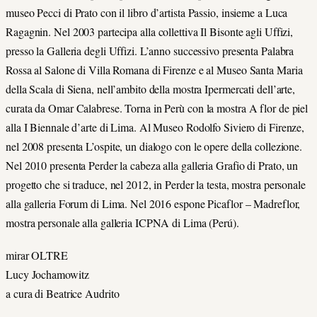
museo Pecci di Prato con il libro d’artista Passio, insieme a Luca
Ragagnin. Nel 2003 partecipa alla collettiva Il Bisonte agli Uffizi,
presso la Galleria degli Uffizi. L’anno successivo presenta Palabra
Rossa al Salone di Villa Romana di Firenze e al Museo Santa Maria
della Scala di Siena, nell’ambito della mostra Ipermercati dell’arte,
curata da Omar Calabrese. Torna in Perù con la mostra A flor de piel
alla I Biennale d’arte di Lima. Al Museo Rodolfo Siviero di Firenze,
nel 2008 presenta L’ospite, un dialogo con le opere della collezione.
Nel 2010 presenta Perder la cabeza alla galleria Grafio di Prato, un
progetto che si traduce, nel 2012, in Perder la testa, mostra personale
alla galleria Forum di Lima. Nel 2016 espone Picaflor – Madreflor,
mostra personale alla galleria ICPNA di Lima (Perú).
mirar OLTRE
Lucy Jochamowitz
a cura di Beatrice Audrito