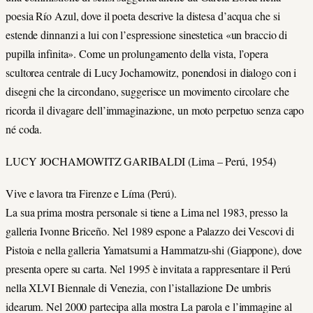
poesia Río Azul, dove il poeta descrive la distesa d’acqua che si
estende dinnanzi a lui con l’espressione sinestetica «un braccio di
pupilla infinita». Come un prolungamento della vista, l’opera
scultorea centrale di Lucy Jochamowitz, ponendosi in dialogo con i
disegni che la circondano, suggerisce un movimento circolare che
ricorda il divagare dell’immaginazione, un moto perpetuo senza capo
né coda.
LUCY JOCHAMOWITZ GARIBALDI (Lima – Perú, 1954)
Vive e lavora tra Firenze e Líma (Perú).
La sua prima mostra personale si tiene a Lima nel 1983, presso la
galleria Ivonne Briceño. Nel 1989 espone a Palazzo dei Vescovi di
Pistoia e nella galleria Yamatsumi a Hammatzu-shi (Giappone), dove
presenta opere su carta. Nel 1995 è invitata a rappresentare il Perú
nella XLVI Biennale di Venezia, con l’istallazione De umbris
idearum. Nel 2000 partecipa alla mostra La parola e l’immagine al