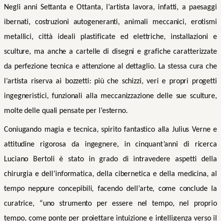
Negli anni Settanta e Ottanta, l’artista lavora, infatti, a paesaggi
ibernati, costruzioni autogeneranti, animali meccanici, erotismi
metallici, città ideali plastificate ed elettriche, installazioni e
sculture, ma anche a cartelle di disegni e grafiche caratterizzate
da perfezione tecnica e attenzione al dettaglio. La stessa cura che
l’artista riserva ai bozzetti: più che schizzi, veri e propri progetti
ingegneristici, funzionali alla meccanizzazione delle sue sculture,
molte delle quali pensate per l’esterno.
Coniugando magia e tecnica, spirito fantastico alla Julius Verne e
attitudine rigorosa da ingegnere, in cinquant’anni di ricerca
Luciano Bertoli è stato in grado di intravedere aspetti della
chirurgia e dell’informatica, della cibernetica e della medicina, al
tempo neppure concepibili, facendo dell’arte, come conclude la
curatrice, “uno strumento per essere nel tempo, nel proprio
tempo, come ponte per proiettare intuizione e intelligenza verso il