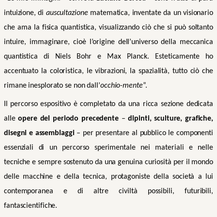
intuizione, di
auscultazione
matematica, inventate da un visionario
che ama la fisica quantistica, visualizzando ciò che si può soltanto
intuire, immaginare, cioè l’origine dell’universo della meccanica
quantistica di Niels Bohr e Max Planck. Esteticamente ho
accentuato la coloristica, le vibrazioni, la spazialità, tutto ciò che
rimane inesplorato se non dall’
occhio-mente
”.
Il percorso espositivo è completato da una ricca sezione dedicata
alle
opere del periodo precedente
–
dipinti, sculture, grafiche,
disegni e assemblaggi
– per presentare al pubblico le componenti
essenziali di un percorso sperimentale nei materiali e nelle
tecniche e sempre sostenuto da una genuina curiosità per il mondo
delle macchine e della tecnica, protagoniste della società a lui
contemporanea e di altre civiltà possibili, futuribili,
fantascientifiche.