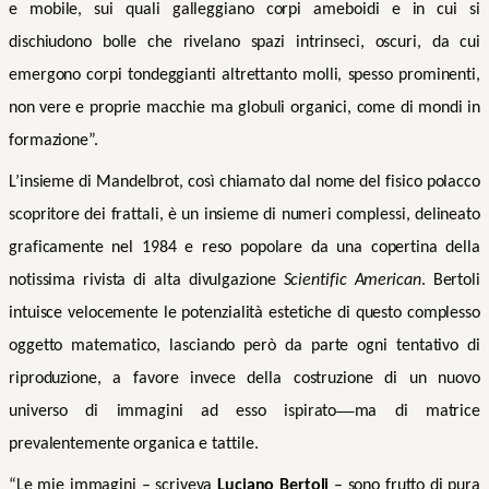
e mobile, sui quali galleggiano corpi ameboidi e in cui si
dischiudono bolle che rivelano spazi intrinseci, oscuri, da cui
emergono corpi tondeggianti altrettanto molli, spesso prominenti,
non vere e proprie macchie ma globuli organici, come di mondi in
formazione”.
L’insieme di Mandelbrot, così chiamato dal nome del fisico polacco
scopritore dei frattali, è un insieme di numeri complessi, delineato
graficamente nel 1984 e reso popolare da una copertina della
notissima rivista di alta divulgazione
Scientific American
. Bertoli
intuisce velocemente le potenzialità estetiche di questo complesso
oggetto matematico, lasciando però da parte ogni tentativo di
riproduzione, a favore invece della costruzione di un nuovo
universo di immagini ad esso ispirato
ma di matrice
prevalentemente organica e tattile.
“Le mie immagini – scriveva
Luciano Bertoli
– sono frutto di pura