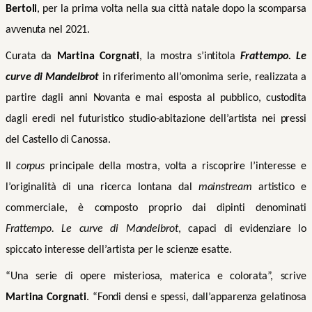
Bertoli
, per la prima volta nella sua città natale dopo la scomparsa
avvenuta nel 2021.
Curata da
Martina Corgnati
, la mostra s’intitola
Frattempo. Le
curve di Mandelbrot
in riferimento all’omonima serie, realizzata a
partire dagli anni Novanta e mai esposta al pubblico, custodita
dagli eredi nel futuristico studio-abitazione dell’artista nei pressi
del Castello di Canossa.
Il
corpus
principale della mostra, volta a
riscoprire l’interesse e
l’originalità di una ricerca lontana dal
mainstream
artistico e
commerciale,
è composto proprio dai dipinti denominati
Frattempo. Le curve di Mandelbrot
, capaci di evidenziare lo
spiccato interesse dell’artista per le scienze esatte.
“Una serie di opere misteriosa, materica e colorata”, scrive
Martina Corgnati
. “Fondi densi e spessi, dall’apparenza gelatinosa