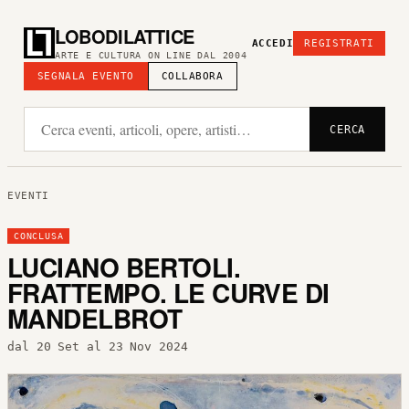
LOBODILATTICE
ACCEDI
REGISTRATI
ARTE E CULTURA ON LINE DAL 2004
SEGNALA EVENTO
COLLABORA
CERCA
EVENTI
CONCLUSA
LUCIANO BERTOLI.
FRATTEMPO. LE CURVE DI
MANDELBROT
dal 20 Set al 23 Nov 2024