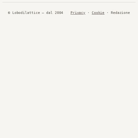
© Lobodilattice — dal 2004
Privacy
·
Cookie
· Redazione