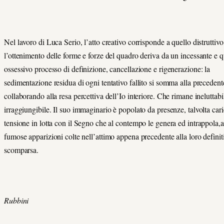
Nel lavoro di Luca Serio, l’atto creativo corrisponde a quello distruttiv
l’ottenimento delle forme e forze del quadro deriva da un incessante e q
ossessivo processo di definizione, cancellazione e rigenerazione: la
sedimentazione residua di ogni tentativo fallito si somma alla precedent
collaborando alla resa percettiva dell’Io interiore. Che rimane ineluttab
irraggiungibile. Il suo immaginario è popolato da presenze, talvolta cari
tensione in lotta con il Segno che al contempo le genera ed intrappola,a
fumose apparizioni colte nell’attimo appena precedente alla loro definit
scomparsa.
Alic
Rubbini