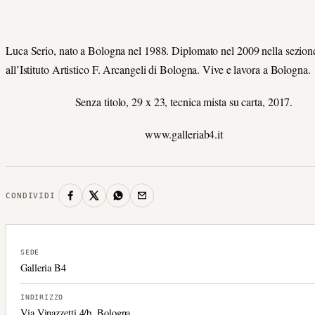
Luca Serio, nato a Bologna nel 1988. Diplomato nel 2009 nella sezion
all’Istituto Artistico F. Arcangeli di Bologna. Vive e lavora a Bologna.
Senza titolo, 29 x 23, tecnica mista su carta, 2017.
www.galleriab4.it
CONDIVIDI
SEDE
Galleria B4
INDIRIZZO
Via Vinazzetti 4/b, Bologna