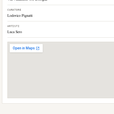
CURATORE
Lodovico Pignatti
ARTISTI
Luca Sero