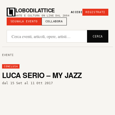
LOBODILATTICE
ACCEDI
REGISTRATI
ARTE E CULTURA ON LINE DAL 2004
SEGNALA EVENTO
COLLABORA
CERCA
EVENTI
CONCLUSA
LUCA SERIO – MY JAZZ
dal 15 Set al 11 Ott 2017