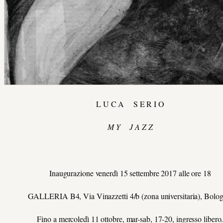
L U C A S E R I O
M Y J A Z Z
Inaugurazione venerdì 15 settembre 2017 alle ore 18
GALLERIA B4, Via Vinazzetti 4/b (zona universitaria), Bolog
Fino a mercoledì 11 ottobre, mar-sab, 17-20, ingresso libero