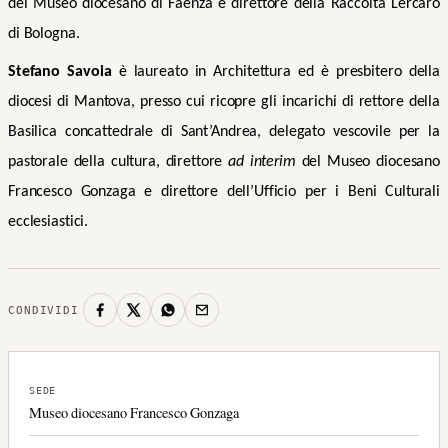
del Museo diocesano di Faenza e direttore della Raccolta Lercaro
di Bologna.
Stefano Savoia
è laureato in Architettura ed è presbitero della
diocesi di Mantova, presso cui ricopre gli incarichi di rettore della
Basilica concattedrale di Sant’Andrea, delegato vescovile per la
pastorale della cultura, direttore
ad interim
del Museo diocesano
Francesco Gonzaga e direttore dell’Ufficio per i Beni Culturali
ecclesiastici.
CONDIVIDI
SEDE
Museo diocesano Francesco Gonzaga