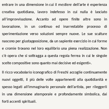
entrare in una dimensione in cui il
mestiere
dell’arte è esperienza
creativa quotidiana, lavoro indefesso in cui nulla è lasciato
all’improvvisazione. Accanto ad opere finite altre sono in
lavorazione, in un continuo ed inarrestabile processo di
sperimentazione verso soluzioni sempre nuove. Le sue sculture
nascono per giustapposizione, da un sapiente esercizio in cui forme
e cromie trovano nel loro equilibrio una piena realizzazione. Non
c’è opera che si sottragga a questa regola ferrea in cui le singole
scelte compositive sono quanto mai decisive ed esigenti».
Il ricco vocabolario iconografico di Freschi accoglie continuamente
nuovi oggetti, il più delle volte appartenenti alla quotidianità e
spesso legati all’immaginario personale dell’artista, per rileggerli
in una dimensione atemporale e profondamente simbolica, dai
forti accenti spirituali.