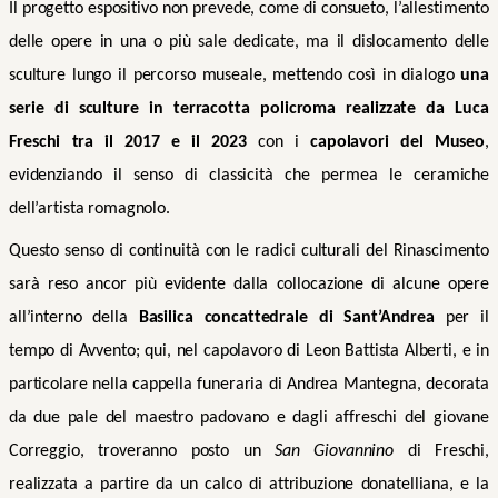
Il progetto espositivo non prevede, come di consueto, l’allestimento
delle opere in una o più sale dedicate, ma il dislocamento delle
sculture lungo il percorso museale, mettendo così in dialogo
una
serie di sculture in terracotta policroma realizzate da Luca
Freschi tra il 2017 e il 2023
con i
capolavori del Museo
,
evidenziando il senso di classicità che permea le ceramiche
dell’artista romagnolo.
Questo senso di continuità con le radici culturali del Rinascimento
sarà reso ancor più evidente dalla collocazione di alcune opere
all’interno della
Basilica concattedrale di Sant’Andrea
per il
tempo di Avvento; qui, nel capolavoro di Leon Battista Alberti, e in
particolare nella cappella funeraria di Andrea Mantegna, decorata
da due pale del maestro padovano e dagli affreschi del giovane
Correggio, troveranno posto un
San Giovannino
di Freschi,
realizzata a partire da un calco di attribuzione donatelliana, e la