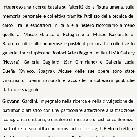
intrapreso una ricerca basata sull’alterità della figura umana, sulla
memoria personale e collettiva tramite l’utilizzo della tecnica del
calco. Tra le esposizioni in Italia e all’estero ricordiamo almeno
quelle al Museo Ebraico di Bologna e al Museo Nazionale di
Ravenna, oltre alle numerose esposizioni personali e collettive in
gallerie, tra cui spiccano Bonioni Arte (Reggio Emilia), UMA Gallery
(Novara), Galleria Gagliardi (San Giminiano) e Galleria Lucia
Dueña (Oviedo, Spagna). Alcune delle sue opere sono state
vincitrici di premi nazionali e acquisite in collezioni pubbliche
italiane e spagnole.
Giovanni Gardini
, i
mpegnato nella ricerca e nella divulgazione del
patrimonio artistico con una particolare attenzione alla tradizione
iconografica cristiana, è curatore di mostre e di cicli di conferenze;
ha inoltre al suo attivo numerosi articoli e saggi.
È vice-direttore