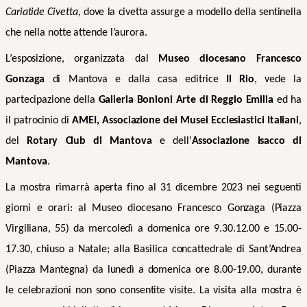
Cariatide Civetta
, dove la civetta assurge a modello della sentinella
che nella notte attende l’aurora.
L’esposizione, organizzata dal
Museo diocesano Francesco
Gonzaga
di Mantova e dalla casa editrice
Il Rio
, vede la
partecipazione della
Galleria Bonioni Arte di Reggio Emilia
ed ha
il patrocinio di
AMEI, Associazione dei Musei Ecclesiastici Italiani
,
del
Rotary Club di Mantova
e dell’
Associazione Isacco di
Mantova
.
La mostra
rimarrà aperta fino al 31 dicembre 2023 nei seguenti
giorni e orari: al
Museo diocesano Francesco Gonzaga (Piazza
Virgiliana, 55) da mercoledì a domenica ore 9.30.12.00 e 15.00-
17.30, chiuso a Natale; alla Basilica concattedrale di Sant’Andrea
(Piazza Mantegna)
da
lunedì a domenica ore 8.00-19.00, durante
le celebrazioni non sono consentite visite. La visita alla mostra è