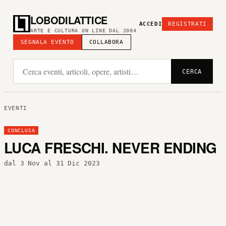
LOBODILATTICE
ACCEDI
REGISTRATI
ARTE E CULTURA ON LINE DAL 2004
SEGNALA EVENTO
COLLABORA
CERCA
EVENTI
CONCLUSA
LUCA FRESCHI. NEVER ENDING
dal 3 Nov al 31 Dic 2023