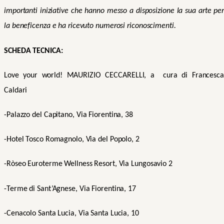
importanti iniziative che hanno messo a disposizione la sua arte per
la beneficenza e ha ricevuto numerosi riconoscimenti.
SCHEDA TECNICA:
Love your world! MAURIZIO CECCARELLI
, a
cura di Francesca
Caldari
-Palazzo del Capitano,
Via
Fiorentina,
3
8
-Hotel Tosco Romagnolo, Via del Popolo, 2
-Ròseo Euroterme Wellness Resort, Via Lungosavio 2
-T
erme di
Sant’Agnese, Via Fiorentina, 17
-Cenacolo Santa Lucia,
Via
Santa Lucia
,
10