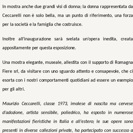
In mostra anche due grandi visi di donna; la donna rappresentata da
Ceccarelli non è solo bella, ma un punto di riferimento, una forza
per la società e la famiglia che costruisce.
Inoltre all’inaugurazione sa
rà
svelata un’opera inedita, creata
appositamente per questa esposizione.
Una mostra
elegante,
museale,
allestita con il supporto di Romagna
Fiere srl,
da visitare con uno sguardo attento e consapevole, che ci
esorta con i nostri comportamenti quotidiani ad essere un esempio
per gli altri.
Maurizio Ceccarelli, classe 1973, imolese di nascita ma cervese
d’adozione, artista sensibile, poliedrico, ha esposto in numerose
manifestazioni fieristiche in Italia e all’estero; le sue opere sono
presenti in diverse collezioni private, ha partecipato con successo a