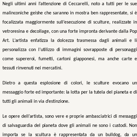
Negli ultimi anni l’attenzione di Ceccarelli, noto a tutti per le sue
malinconiche geishe
che saranno in mostra ben rappresentate,
si è
focalizzata maggiormente sull’esecuzione di sculture, realizzate in
vetroresina e decollage, con una forte impronta derivante dalla Pop
Art. L’artista enfatizza la dolcezza trasmessa dagli animali e li
personalizza con l’utilizzo di immagini sovrapposte di personaggi
come supereroi, fumetti, cartoni giapponesi, ma anche carte e
tessuti rinvenuti nei mercatini.
Dietro a questa esplosione di colori, le sculture evocano un
messaggio forte ed importante: la lotta per la tutela del pianeta e di
tutti gli animali in via d’estinzione.
Le opere dell’artista, sono vere e proprie ambasciatrici di messaggi
di salvaguardia del pianeta dove gli animali ne sono i custodi. Non
importa se la scultura è rappresentata da un bulldog, da un