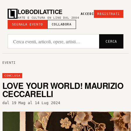
LOBODILATTICE
ACCEDI
REGISTRATI
ARTE E CULTURA ON LINE DAL 2004
SEGNALA EVENTO
COLLABORA
CERCA
EVENTI
CONCLUSA
LOVE YOUR WORLD! MAURIZIO
CECCARELLI
dal 19 Mag al 14 Lug 2024