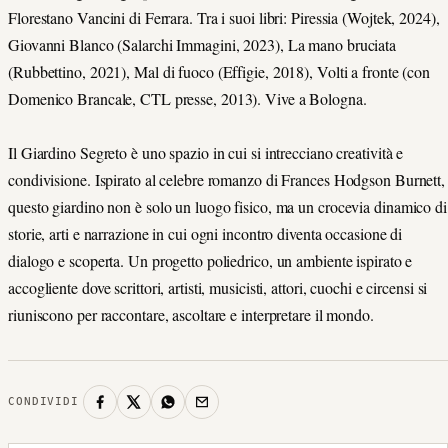
Florestano Vancini di Ferrara. Tra i suoi libri: Piressia (Wojtek, 2024),
Giovanni Blanco (Salarchi Immagini, 2023), La mano bruciata
(Rubbettino, 2021), Mal di fuoco (Effigie, 2018), Volti a fronte (con
Domenico Brancale, CTL presse, 2013). Vive a Bologna.
Il Giardino Segreto è uno spazio in cui si intrecciano creatività e
condivisione. Ispirato al celebre romanzo di Frances Hodgson Burnett,
questo giardino non è solo un luogo fisico, ma un crocevia dinamico di
storie, arti e narrazione in cui ogni incontro diventa occasione di
dialogo e scoperta. Un progetto poliedrico, un ambiente ispirato e
accogliente dove scrittori, artisti, musicisti, attori, cuochi e circensi si
riuniscono per raccontare, ascoltare e interpretare il mondo.
CONDIVIDI