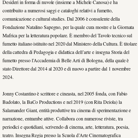
Desideri in forma di nuvole (insieme a Michele Canosa) e ha
contribuito a numerosi saggi e cataloghi relativi a fumetto,
comunicazione e cultural studies. Dal 2006 è consulente della
Fondazione Natalino Sapegno, per la quale cura mostre e la Giornata
Mafrica per la letteratura popolare. È membro del Tavolo tecnico sul
fumetto italiano istituito nel 2020 dal Ministero della Cultura. È titolare
della cattedra di Pedagogia e didattica dell’arte e insegna Storia del
fumetto presso l’Accademia di Belle Arti di Bologna, della quale è
stato Direttore dal 2014 al 2020 e di nuovo a partire dal 1 novembre
2024.
Jonny Costantino è scrittore e cineasta, nel 2005 fonda, con Fabio
Badolato, la BaCo Productions e nel 2019 (con Rita Deiola) la
Salamander Giant, entità produttive tra cinema di sperimentazione e
narrazione, entrambe attive. Collabora con numerose riviste, tra
periodici e quotidiani, scrivendo di cinema, arte, letteratura, poesia,
teatro. Insegna Regia presso la Scuola d’Arte Cinematografica