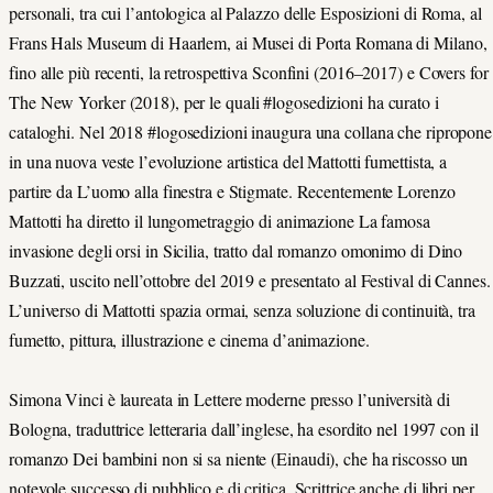
personali, tra cui l’antologica al Palazzo delle Esposizioni di Roma, al
Frans Hals Museum di Haarlem, ai Musei di Porta Romana di Milano,
fino alle più recenti, la retrospettiva Sconfini (2016–2017) e Covers for
The New Yorker (2018), per le quali #logosedizioni ha curato i
cataloghi. Nel 2018 #logosedizioni inaugura una collana che ripropone
in una nuova veste l’evoluzione artistica del Mattotti fumettista, a
partire da L’uomo alla finestra e Stigmate. Recentemente Lorenzo
Mattotti ha diretto il lungometraggio di animazione La famosa
invasione degli orsi in Sicilia, tratto dal romanzo omonimo di Dino
Buzzati, uscito nell’ottobre del 2019 e presentato al Festival di Cannes.
L’universo di Mattotti spazia ormai, senza soluzione di continuità, tra
fumetto, pittura, illustrazione e cinema d’animazione.
Simona Vinci è laureata in Lettere moderne presso l’università di
Bologna, traduttrice letteraria dall’inglese, ha esordito nel 1997 con il
romanzo Dei bambini non si sa niente (Einaudi), che ha riscosso un
notevole successo di pubblico e di critica. Scrittrice anche di libri per