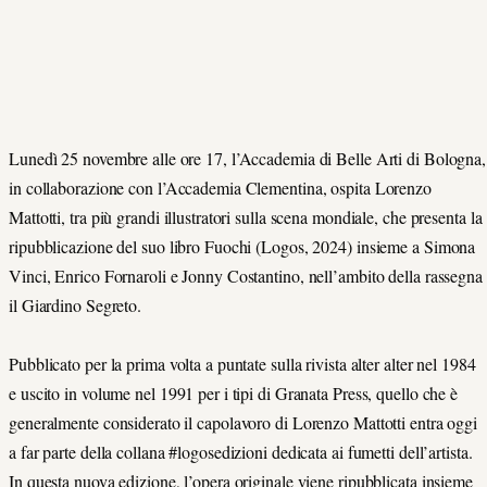
Lunedì 25 novembre alle ore 17, l’Accademia di Belle Arti di Bologna,
in collaborazione con l’Accademia Clementina, ospita Lorenzo
Mattotti, tra più grandi illustratori sulla scena mondiale, che presenta la
ripubblicazione del suo libro Fuochi (Logos, 2024) insieme a Simona
Vinci, Enrico Fornaroli e Jonny Costantino, nell’ambito della rassegna
il Giardino Segreto.
Pubblicato per la prima volta a puntate sulla rivista alter alter nel 1984
e uscito in volume nel 1991 per i tipi di Granata Press, quello che è
generalmente considerato il capolavoro di Lorenzo Mattotti entra oggi
a far parte della collana #logosedizioni dedicata ai fumetti dell’artista.
In questa nuova edizione, l’opera originale viene ripubblicata insieme