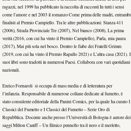
ragazzi, nel 1999 ha pubblicato la raccolta di racconti In tutti i sensi
come l’amore e nel 2003 il romanzo Come prima delle madri, entrambi
finalisti al Premio Campiello. Tra le altre pubblicazioni: Stanza 411
(2006), Strada Provinciale Tre (2007), Nel bianco (2008), La prima
verità (2016, con cui ha vinto il Premio Campiello), Parla, mia paura
(2017), Mai più sola nel bosco. Dentro le fiabe dei Fratelli Grimm
(2019, con cui ha vinto il Premio Rapallo 2021) e L’altra casa (2021). I
suoi libri sono tradotti in numerosi Paesi. Collabora con vari quotidiani
nazionali.
Enrico Fornaroli si occupa di mass media e di letteratura per
l’infanzia. Responsabile di numerose collane dedicate al fumetto, è
stato consulente editoriale della Panini Comics, per la quale ha curato I
Classici del Fumetto e I Classici del Fumetto – Serie Oro di
Repubblica. Docente anche presso l’Università di Bologna è autore dei
saggi Milton Caniff – Un filmico pennello tra il nero e il merletto,