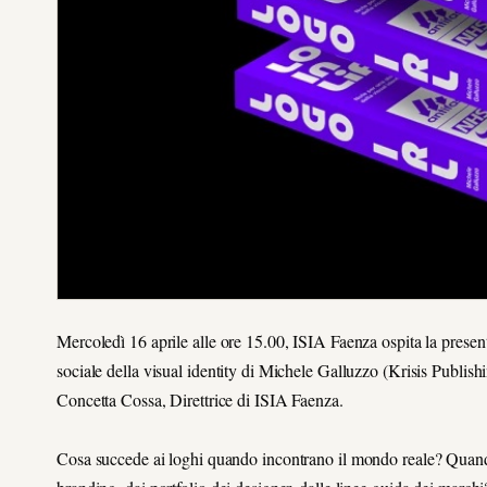
Mercoledì 16 aprile alle ore 15.00, ISIA Faenza ospita la pre
sociale della visual identity di Michele Galluzzo (Krisis Publi
Concetta Cossa, Direttrice di ISIA Faenza.
Cosa succede ai loghi quando incontrano il mondo reale? Quando