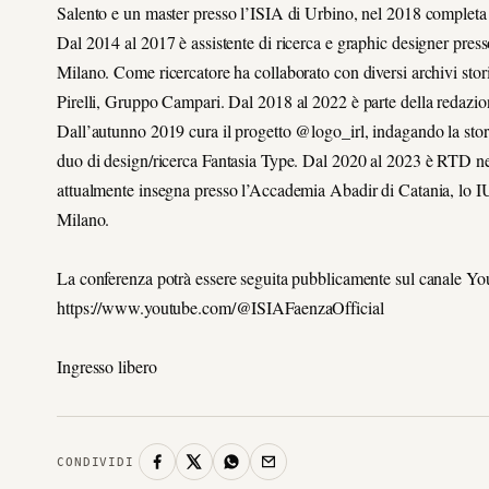
Salento e un master presso l’ISIA di Urbino, nel 2018 completa 
Dal 2014 al 2017 è assistente di ricerca e graphic designer pr
Milano. Come ricercatore ha collaborato con diversi archivi stori
Pirelli, Gruppo Campari. Dal 2018 al 2022 è parte della redazione
Dall’autunno 2019 cura il progetto @logo_irl, indagando la stori
duo di design/ricerca Fantasia Type. Dal 2020 al 2023 è RTD nel
attualmente insegna presso l’Accademia Abadir di Catania, lo I
Milano.
La conferenza potrà essere seguita pubblicamente sul canale Y
https://www.youtube.com/@ISIAFaenzaOfficial
Ingresso libero
CONDIVIDI