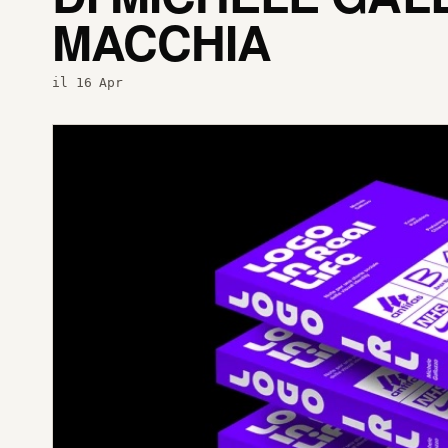
MACCHIA
il 16 Apr