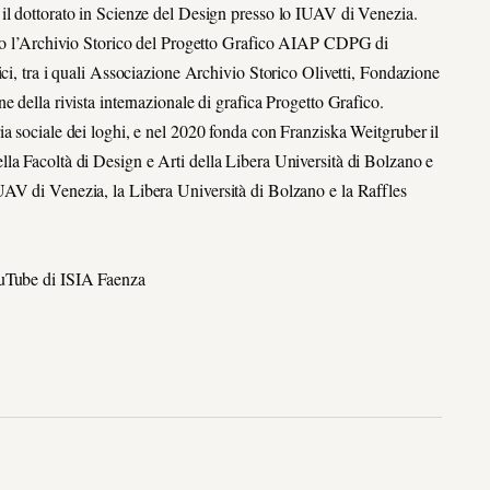
il dottorato in Scienze del Design presso lo IUAV di Venezia.
esso l’Archivio Storico del Progetto Grafico AIAP CDPG di
ci, tra i quali Associazione Archivio Storico Olivetti, Fondazione
 della rivista internazionale di grafica Progetto Grafico.
a sociale dei loghi, e nel 2020 fonda con Franziska Weitgruber il
la Facoltà di Design e Arti della Libera Università di Bolzano e
UAV di Venezia, la Libera Università di Bolzano e la Raffles
ouTube di ISIA Faenza