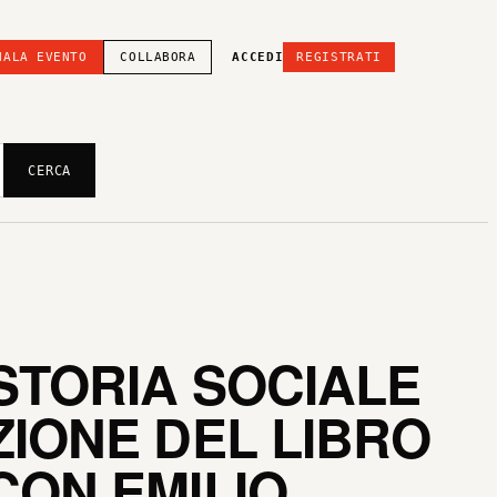
NALA EVENTO
COLLABORA
ACCEDI
REGISTRATI
CERCA
 STORIA SOCIALE
ZIONE DEL LIBRO
CON EMILIO