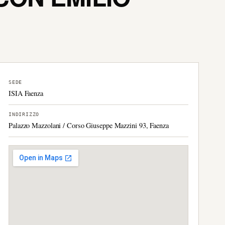
SEDE
ISIA Faenza
INDIRIZZO
Palazzo Mazzolani / Corso Giuseppe Mazzini 93, Faenza