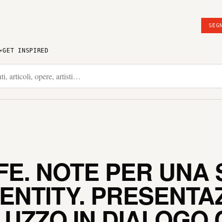
SEG
GET INSPIRED
IFE. NOTE PER UNA
DENTITY. PRESENTA
LUZZO IN DIALOGO 