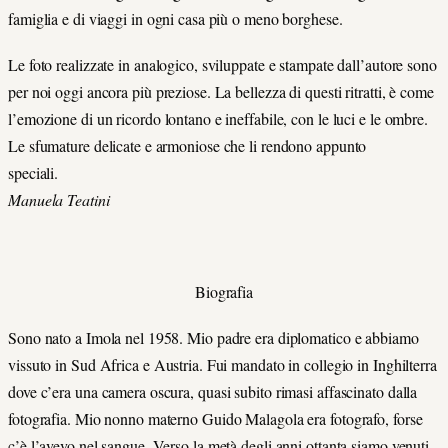
famiglia e di viaggi in ogni casa più o meno borghese.
Le foto realizzate in analogico, sviluppate e stampate dall’autore sono
per noi oggi ancora più preziose. La bellezza di questi ritratti, è come
l’emozione di un ricordo lontano e ineffabile, con le luci e le ombre.
Le sfumature delicate e armoniose che li rendono appunto
speciali.
Manuela Teatini
Biografia
Sono nato a Imola nel 1958. Mio padre era diplomatico e abbiamo
vissuto in Sud Africa e Austria. Fui mandato in collegio in Inghilterra
dove c’era una camera oscura, quasi subito rimasi affascinato dalla
fotografia. Mio nonno materno Guido Malagola era fotografo, forse
c’è l’avevo nel sangue. Verso la metà degli anni ottanta siamo venuti