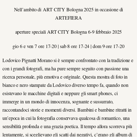
Nell’ambito di ART CITY Bologna 2025 in occasione di
ARTEFIERA
aperture speciali ART CITY Bologna 6-9 febbraio 2025
gio 6 e ven 7 ore 17-20 | sab 8 ore 17-24 | dom 9 ore 17-20
Lodovico Pignatti Morano si è sempre confrontato con la tradizione e
con i grandi fotografi, ma ha pure sempre seguito con passione una
ricerca personale, più emotiva e originale. Questa mostra di foto in
bianco e nero stampate da Lodovico diverso tempo fa, quando non
esistevano le macchine digitali e neppure gli smart phones, ci
immerge in un mondo di innocenza, sognante e sussurrato,
raccontandoci storie e momenti diversi. Bambini e bambine ritratti in
un’epoca in cui la fotografia conservava qualcosa di romantico, una
sensibilità profonda e una grazia poetica. Il tempo allora scorreva più
lentamente, si sceglievano gli scatti dai negativi, c’erano gli album di