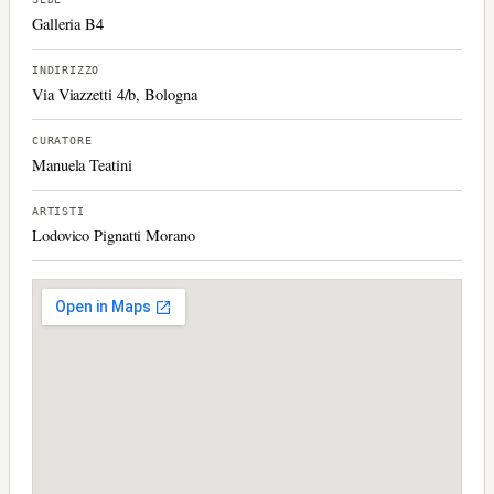
Galleria B4
INDIRIZZO
Via Viazzetti 4/b, Bologna
CURATORE
Manuela Teatini
ARTISTI
Lodovico Pignatti Morano