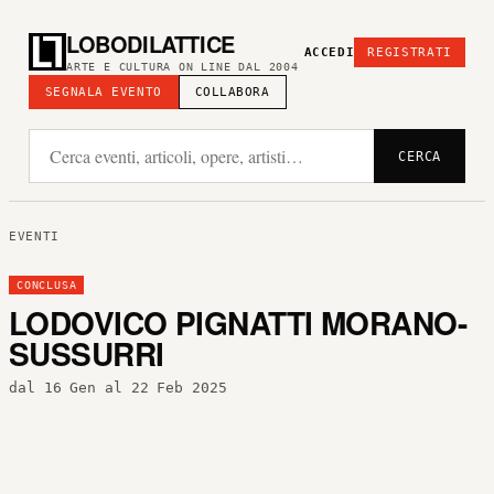
LOBODILATTICE
ACCEDI
REGISTRATI
ARTE E CULTURA ON LINE DAL 2004
SEGNALA EVENTO
COLLABORA
CERCA
EVENTI
CONCLUSA
LODOVICO PIGNATTI MORANO-
SUSSURRI
dal 16 Gen al 22 Feb 2025