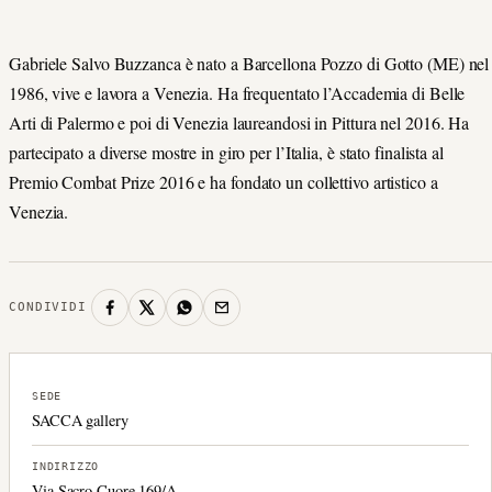
Gabriele Salvo Buzzanca è nato a Barcellona Pozzo di Gotto (ME) nel
1986, vive e lavora a Venezia. Ha frequentato l’Accademia di Belle
Arti di Palermo e poi di Venezia laureandosi in Pittura nel 2016. Ha
partecipato a diverse mostre in giro per l’Italia, è stato finalista al
Premio Combat Prize 2016 e ha fondato un collettivo artistico a
Venezia.
CONDIVIDI
SEDE
SACCA gallery
INDIRIZZO
Via Sacro Cuore 169/A