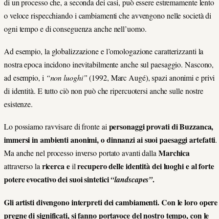
di un processo che, a seconda dei casi, può essere estremamente lento
o veloce rispecchiando i cambiamenti che avvengono nelle società di
ogni tempo e di conseguenza anche nell’uomo.
Ad esempio, la globalizzazione e l’omologazione caratterizzanti la
nostra epoca incidono inevitabilmente anche sul paesaggio. Nascono,
ad esempio, i
“non luoghi”
(1992, Marc Augé), spazi anonimi e privi
di identità. E tutto ciò non può che ripercuotersi anche sulle nostre
esistenze.
personaggi provati di Buzzanca,
Lo possiamo ravvisare di fronte ai
immersi in ambienti anonimi, o dinnanzi ai suoi paesaggi artefatti
.
Marchica
Ma anche nel processo inverso portato avanti dalla
ricerca e
recupero delle identità dei luoghi e al forte
attraverso la
il
potere evocativo dei suoi sintetici
.
“landscapes”
Gli artisti divengono interpreti dei cambiamenti. Con le loro opere
pregne di significati, si fanno portavoce del nostro tempo, con le