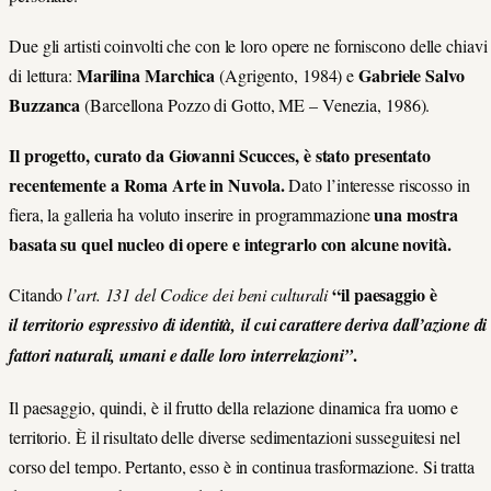
Due gli artisti coinvolti che con le loro opere ne forniscono delle chiavi
Marilina Marchica
Gabriele Salvo
di lettura:
(Agrigento, 1984) e
Buzzanca
(Barcellona Pozzo di Gotto, ME – Venezia, 1986).
Il progetto, curato da Giovanni Scucces, è stato presentato
recentemente a Roma Arte in Nuvola.
Dato l’interesse riscosso in
una mostra
fiera, la galleria ha voluto inserire in programmazione
basata su quel nucleo di opere e integrarlo con alcune novità.
“il paesaggio è
Citando
l’art. 131 del Codice dei beni culturali
il territorio espressivo di identità, il cui carattere deriva dall’azione di
.
fattori naturali, umani e dalle loro interrelazioni”
Il paesaggio, quindi, è il frutto della relazione dinamica fra uomo e
territorio. È il risultato delle diverse sedimentazioni susseguitesi nel
corso del tempo. Pertanto, esso è in continua trasformazione. Si tratta