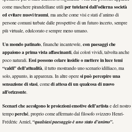
per tutelarsi dall’odierna società
come maschere pirandelliane utili
ed evitare nuovi traumi
, ma anche come visi e stati d’animo di
persone comuni turbate dalle prospettive di un futuro incerto, sempre
più virtuale, edulcorato e sempre meno umano.
Un mondo patinato
con paesaggi che
, finanche incantevole,
appaiono a prima vista affascinanti
, dai colori vividi, talvolta anche
Essi possono celare insidie o mettere in luce temi
poco naturali.
“caldi” dell’attualità
, il tutto mostrando uno scenario idilliaco, ma
si può percepire una
solo, appunto, in apparenza. In altre opere
sensazione di stasi
di attesa di un qualcosa di nuovo
, come
all’orizzonte
.
Scenari che accolgono le proiezioni emotive dell’artista
e del nostro
perché
tempo
, proprio come affermato dal filosofo svizzero Henri-
.
Frédéric Amiel,
“qualsiasi paesaggio è uno stato d’animo”