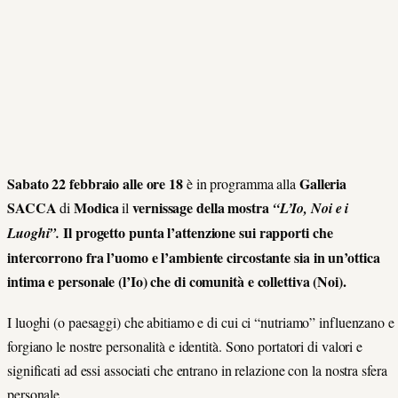
Sabato 22 febbraio alle ore 18
Galleria
è in programma alla
SACCA
Modica
vernissage della mostra
di
il
“L’Io, Noi e i
Il progetto punta l’attenzione sui rapporti che
Luoghi”.
intercorrono fra l’uomo e l’ambiente circostante sia in un’ottica
intima e personale (l’Io) che di comunità e collettiva (Noi).
I luoghi (o paesaggi) che abitiamo e di cui ci “nutriamo” influenzano e
forgiano le nostre personalità e identità. Sono portatori di valori e
significati ad essi associati che entrano in relazione con la nostra sfera
personale.