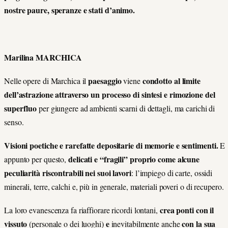
nostre paure, speranze e stati d’animo.
Marilina MARCHICA
paesaggio
condotto al limite
Nelle opere di Marchica il
viene
dell’astrazione attraverso un
processo di sintesi e rimozione del
superfluo
per giungere ad ambienti scarni di dettagli, ma carichi di
senso.
Visioni poetiche e rarefatte depositarie di memorie e sentimenti.
E
delicati e “fragili” proprio come alcune
appunto per questo,
peculiarità riscontrabili nei suoi lavori
: l’impiego di carte, ossidi
minerali, terre, calchi e, più in generale, materiali poveri o di recupero.
crea ponti con il
La loro evanescenza fa riaffiorare ricordi lontani,
vissuto
e
con la sua
(personale o dei luoghi)
inevitabilmente anche