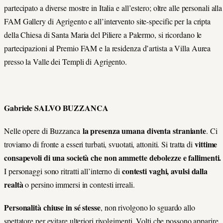
partecipato a diverse mostre in Italia e all’estero; oltre alle personali alla
FAM Gallery di Agrigento e all’intervento site-specific per la cripta
della Chiesa di Santa Maria del Piliere a Palermo, si ricordano le
partecipazioni al Premio FAM e la residenza d’artista a Villa Aurea
presso la Valle dei Templi di Agrigento.
Gabriele SALVO BUZZANCA
la presenza umana diventa straniante
Nelle opere di Buzzanca
. Ci
vittime
troviamo di fronte a esseri turbati, svuotati, attoniti. Si tratta di
consapevoli di una società che non ammette debolezze e fallimenti.
contesti vaghi, avulsi dalla
I personaggi sono ritratti all’interno di
realtà
o persino immersi in contesti irreali.
Personalità chiuse in sé stesse
, non rivolgono lo sguardo allo
spettatore per evitare ulteriori rivolgimenti. Volti che possono apparire