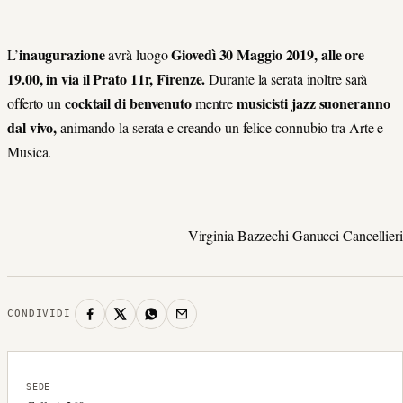
inaugurazione
Giovedì 30 Maggio 2019, alle ore
L’
avrà luogo
19.00, in via il Prato 11r, Firenze.
Durante la serata inoltre sarà
cocktail di benvenuto
musicisti jazz
suoneranno
offerto un
mentre
dal vivo,
animando la serata e creando un felice connubio tra Arte e
Musica.
Virginia Bazzechi Ganucci Cancellieri
CONDIVIDI
SEDE