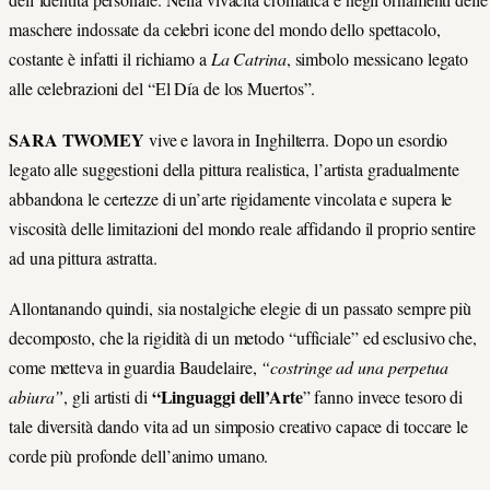
maschere indossate da celebri icone del mondo dello spettacolo,
costante è infatti il richiamo a
La Catrina
, simbolo messicano legato
alle celebrazioni del “El Día de los Muertos”.
SARA TWOMEY
vive e lavora in Inghilterra. Dopo un esordio
legato alle suggestioni della pittura realistica, l’artista gradualmente
abbandona le certezze di un’arte rigidamente vincolata e supera le
viscosità delle limitazioni del mondo reale affidando il proprio sentire
ad una pittura astratta.
Allontanando quindi, sia nostalgiche elegie di un passato sempre più
decomposto, che la rigidità di un metodo “ufficiale” ed esclusivo che,
come metteva in guardia Baudelaire,
“costringe ad una perpetua
“Linguaggi dell’Arte
abiura”
, gli artisti di
” fanno invece tesoro di
tale diversità dando vita ad un simposio creativo capace di toccare le
corde più profonde dell’animo umano.