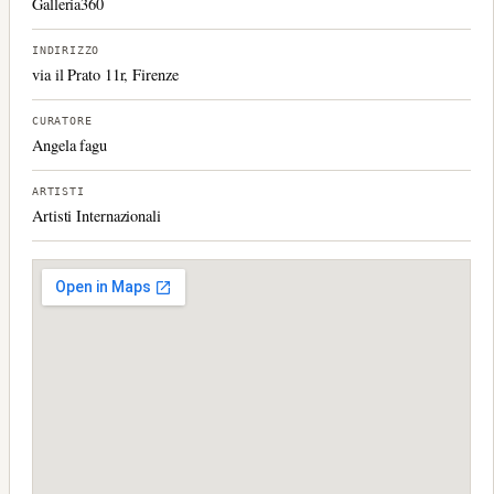
Galleria360
INDIRIZZO
via il Prato 11r, Firenze
CURATORE
Angela fagu
ARTISTI
Artisti Internazionali