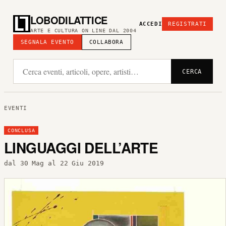
LOBODILATTICE
ACCEDI
REGISTRATI
ARTE E CULTURA ON LINE DAL 2004
SEGNALA EVENTO
COLLABORA
CERCA
EVENTI
CONCLUSA
LINGUAGGI DELL’ARTE
dal 30 Mag al 22 Giu 2019