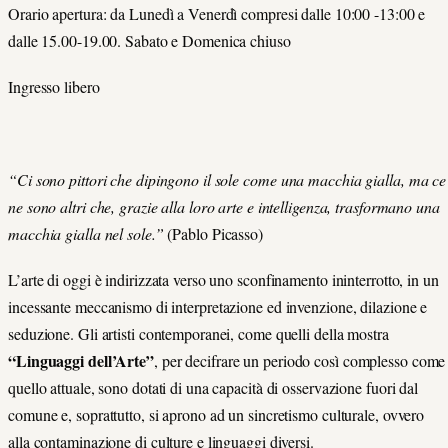
Orario apertura: da Lunedì a Venerdì compresi dalle 10:00 -13:00 e
dalle 15.00-19.00. Sabato e Domenica chiuso
Ingresso libero
“Ci sono pittori che dipingono il sole
come una macchia gialla, ma ce
ne sono altri che, grazie alla loro arte e intelligenza, trasformano una
macchia gialla nel sole.”
(Pablo Picasso)
L’arte di oggi è indirizzata verso uno sconfinamento ininterrotto, in un
incessante meccanismo di interpretazione ed invenzione, dilazione e
seduzione. Gli artisti contemporanei, come quelli della mostra
“Linguaggi dell’Arte”
, per decifrare un periodo così complesso come
quello attuale, sono dotati di una capacità di osservazione fuori dal
comune e, soprattutto, si aprono ad un sincretismo culturale, ovvero
alla contaminazione di culture e linguaggi diversi.