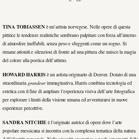
TINA TOBIASSEN
è un’artista norvegese. Nelle opere di questa
pittrice le tendenze realistiche sembrano palpitare con forza all’interno
di atmosfere ineffabili, senza peso e sfuggenti come un sogno. Si
rimane attoniti e silenziosi di fronte ad una pittura che unisce la magia
del colore alla poetica dell’attimo.
HOWARD HARRIS
è un artista originario di Denver. Dotato di una
straordinaria
grandeur
immaginativa, Harris combina tecnologia ed
estetica con il fine di ampliare l’esperienza visiva dell’arte fotografica
per esplorare i limiti della visione umana ed avventurarsi in nuove
esperienze percettive.
SANDRA NITCHIE
è l’originale autrice di opere dove l’arte
popolare messicana si incontra con la complessa tematica della natura
dell’identità personale. Nella vivacità cromatica e negli ornamenti delle