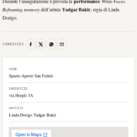
performance
Durante l’inaugurazione è prevista la
White Faces.
Yadgar Bakir
Reframing memory
dell’artista
, regia di Linda
Dorigo.
CONDIVIDI
SEDE
Spazio Aperto San Fedele
INDIRIZZO
via Hoepli 3A
ARTISTI
Linda Dorigo Yadgar Bakir