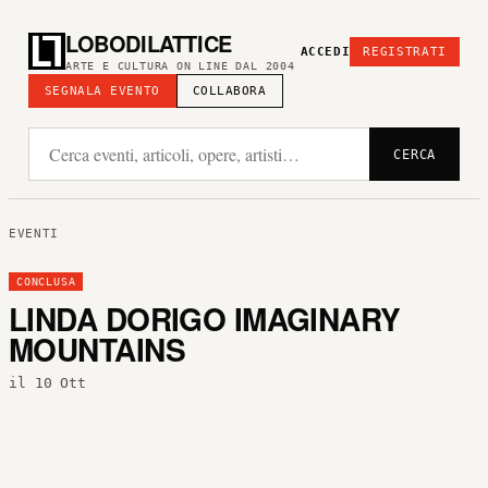
LOBODILATTICE
ACCEDI
REGISTRATI
ARTE E CULTURA ON LINE DAL 2004
SEGNALA EVENTO
COLLABORA
CERCA
EVENTI
CONCLUSA
LINDA DORIGO IMAGINARY
MOUNTAINS
il 10 Ott