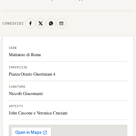
CONDIVIDI
SEDE
Mattatoio di Roma
INDIRIZZO
Piazza Orazio Giustiniani 4
CURATORE
Niccolò Giacomazzi
ARTISTI
John Cascone e Veronica Cruciani