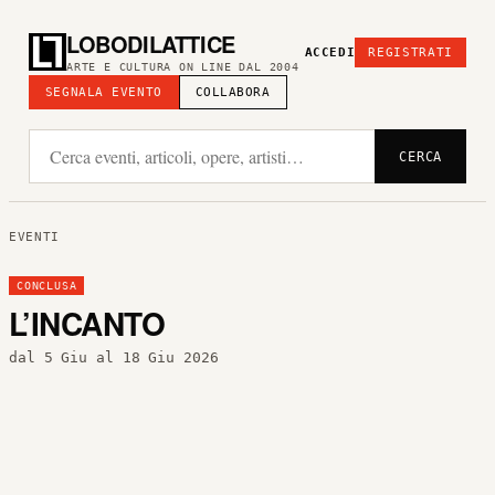
LOBODILATTICE
ACCEDI
REGISTRATI
ARTE E CULTURA ON LINE DAL 2004
SEGNALA EVENTO
COLLABORA
CERCA
EVENTI
CONCLUSA
L’INCANTO
dal 5 Giu al 18 Giu 2026