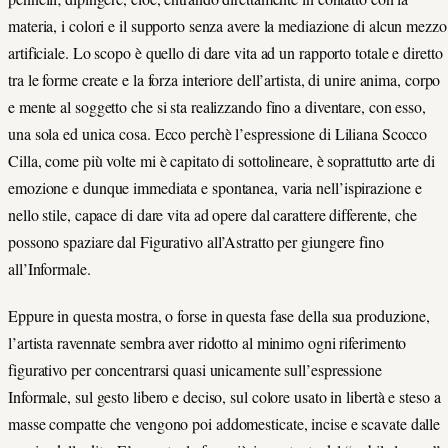
materia, i colori e il supporto senza avere la mediazione di alcun mezzo
artificiale. Lo scopo è quello di dare vita ad un rapporto totale e diretto
tra le forme create e la forza interiore dell’artista, di unire anima, corpo
e mente al soggetto che si sta realizzando fino a diventare, con esso,
una sola ed unica cosa. Ecco perchè l’espressione di Liliana Scocco
Cilla, come più volte mi è capitato di sottolineare, è soprattutto arte di
emozione e dunque immediata e spontanea, varia nell’ispirazione e
nello stile, capace di dare vita ad opere dal carattere differente, che
possono spaziare dal Figurativo all’Astratto per giungere fino
all’Informale.
Eppure in questa mostra, o forse in questa fase della sua produzione,
l’artista ravennate sembra aver ridotto al minimo ogni riferimento
figurativo per concentrarsi quasi unicamente sull’espressione
Informale, sul gesto libero e deciso, sul colore usato in libertà e steso a
masse compatte che vengono poi addomesticate, incise e scavate dalle