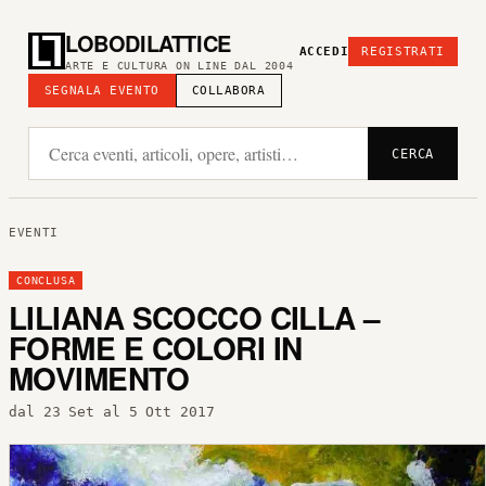
LOBODILATTICE
ACCEDI
REGISTRATI
ARTE E CULTURA ON LINE DAL 2004
SEGNALA EVENTO
COLLABORA
CERCA
EVENTI
CONCLUSA
LILIANA SCOCCO CILLA –
FORME E COLORI IN
MOVIMENTO
dal 23 Set al 5 Ott 2017