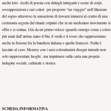
anche loro ricchi di poesia con dettagli intriganti e scene di corpi,
sovrapposizioni e rari colori per proporre “un viaggio” nell’illusione
del sogno attraverso la sensazione di trovarsi immersi al centro di una
cerimonia segreta dal rituale criptato che in un medesimo movimento si
offre e si sottrae. Già da un primo veloce sguardo emerge come i colori
più usati dall’artista siano il blu, il verde e il rosso che rappresentano
anche la fusione fra la bandiera italiana e quella francese. Nulla è
lasciato al caso. Mourey con i suoi coloratissimi disegni intende non
solo rappresentare luoghi , ma imprimere sulla carta una propria
indagine sociale, culturale e storica.
SCHEDA INFORMATIVA