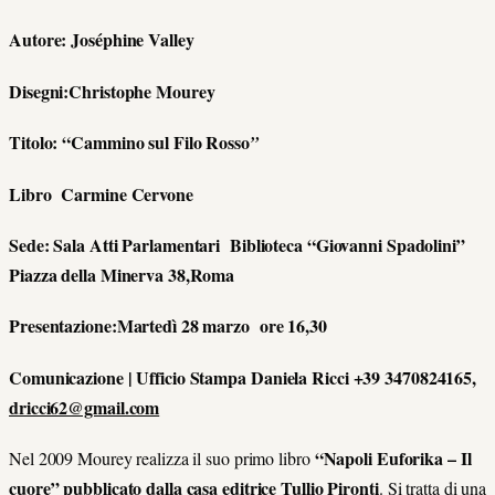
Autore: Joséphine Valley
Disegni:Christophe Mourey
Titolo: “
Cammino sul Filo Rosso
”
Libro Carmine Cervone
Sede: Sala Atti Parlamentari Biblioteca “Giovanni Spadolini”
Piazza della Minerva 38,Roma
Presentazione:Martedì 28 marzo ore 16,30
Comunicazione | Ufficio Stampa
Daniela Ricci +39 3470824165,
dricci62@gmail.com
“Napoli Euforika – Il
Nel 2009 Mourey realizza il suo primo libro
cuore” pubblicato dalla casa editrice Tullio Pironti
. Si tratta di una