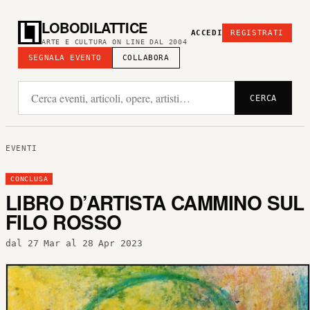
LOBODILATTICE
ACCEDI
REGISTRATI
ARTE E CULTURA ON LINE DAL 2004
SEGNALA EVENTO
COLLABORA
CERCA
EVENTI
CONCLUSA
LIBRO D’ARTISTA CAMMINO SUL
FILO ROSSO
dal 27 Mar al 28 Apr 2023