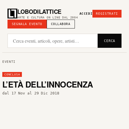
LOBODILATTICE
ACCEDI
REGISTRATI
ARTE E CULTURA ON LINE DAL 2004
SEGNALA EVENTO
COLLABORA
CERCA
EVENTI
CONCLUSA
L’ETÀ DELL’INNOCENZA
dal 17 Nov al 29 Dic 2018