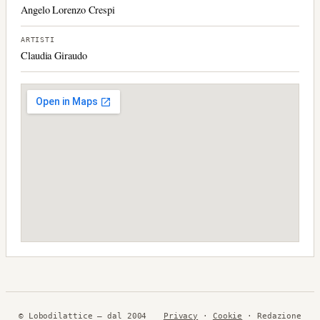
Angelo Lorenzo Crespi
ARTISTI
Claudia Giraudo
© Lobodilattice — dal 2004
Privacy
·
Cookie
· Redazione