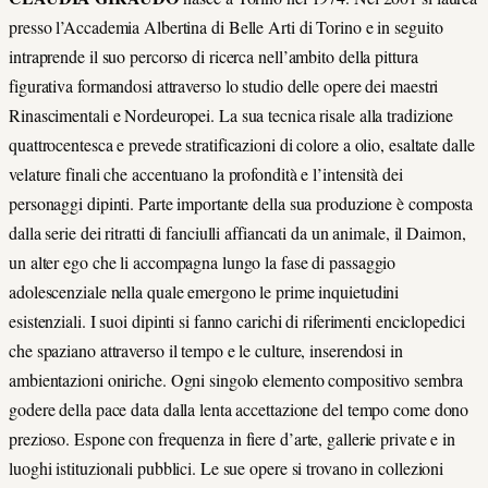
presso l’Accademia Albertina di Belle Arti di Torino e in seguito
intraprende il suo percorso di ricerca nell’ambito della pittura
figurativa formandosi attraverso lo studio delle opere dei maestri
Rinascimentali e Nordeuropei. La sua tecnica risale alla tradizione
quattrocentesca e prevede stratificazioni di colore a olio, esaltate dalle
velature finali che accentuano la profondità e l’intensità dei
personaggi dipinti. Parte importante della sua produzione è composta
dalla serie dei ritratti di fanciulli affiancati da un animale, il Daimon,
un alter ego che li accompagna lungo la fase di passaggio
adolescenziale nella quale emergono le prime inquietudini
esistenziali. I suoi dipinti si fanno carichi di riferimenti enciclopedici
che spaziano attraverso il tempo e le culture, inserendosi in
ambientazioni oniriche. Ogni singolo elemento compositivo sembra
godere della pace data dalla lenta accettazione del tempo come dono
prezioso. Espone con frequenza in fiere d’arte, gallerie private e in
luoghi istituzionali pubblici. Le sue opere si trovano in collezioni