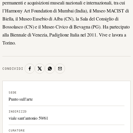
permanenti e acquisizioni museali nazionali e internazionali, tra cui
l’Harmony Art Foundation di Mumbai (India), il Museo MACIST di
Biella, il Museo Eusebio di Alba (CN), la Sala del Consiglio di
Bossolasco (CN) e il Museo Civico di Bevagna (PG). Ha partecipato
alla Biennale di Venezia, Padiglione Italia nel 2011. Vive e lavora a
Torino.
CONDIVIDI
SEDE
Punto sull'arte
INDIRIZZO
viale sant'antonio 59/61
CURATORE