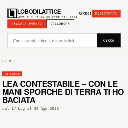
LOBODILATTICE
ACCEDI
REGISTRATI
ARTE E CULTURA ON LINE DAL 2004
SEGNALA EVENTO
COLLABORA
CERCA
EVENTI
IN CORSO
LEA CONTESTABILE – CON LE
MANI SPORCHE DI TERRA TI HO
BACIATA
dal 17 Lug al 30 Ago 2026