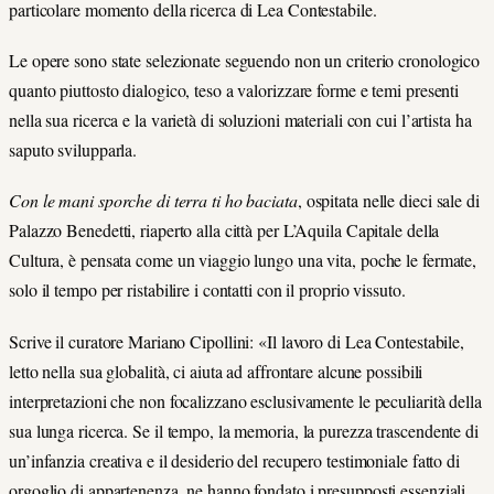
particolare momento della ricerca di Lea Contestabile.
Le opere sono state selezionate seguendo non un criterio cronologico
quanto piuttosto dialogico, teso a valorizzare forme e temi presenti
nella sua ricerca e la varietà di soluzioni materiali con cui l’artista ha
saputo svilupparla.
Con le mani sporche di terra ti ho baciata
, ospitata nelle dieci sale di
Palazzo Benedetti, riaperto alla città per L’Aquila Capitale della
Cultura, è pensata come un viaggio lungo una vita, poche le fermate,
solo il tempo per ristabilire i contatti con il proprio vissuto.
Scrive il curatore Mariano Cipollini: «Il lavoro di Lea Contestabile,
letto nella sua globalità, ci aiuta ad affrontare alcune possibili
interpretazioni che non focalizzano esclusivamente le peculiarità della
sua lunga ricerca. Se il tempo, la memoria, la purezza trascendente di
un’infanzia creativa e il desiderio del recupero testimoniale fatto di
orgoglio di appartenenza, ne hanno fondato i presupposti essenziali