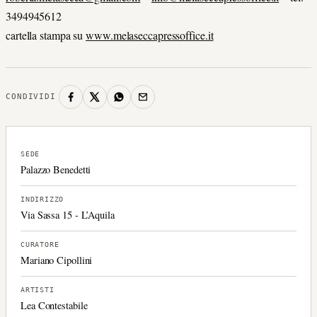
3494945612
cartella stampa su
www.melaseccapressoffice.it
CONDIVIDI
SEDE
Palazzo Benedetti
INDIRIZZO
Via Sassa 15 - L’Aquila
CURATORE
Mariano Cipollini
ARTISTI
Lea Contestabile