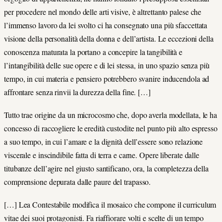
per procedere nel mondo delle arti visive, è altrettanto palese che
l’immenso lavoro da lei svolto ci ha consegnato una più sfaccettata
visione della personalità della donna e dell’artista. Le eccezioni della
conoscenza maturata la portano a concepire la tangibilità e
l’intangibilità delle sue opere e di lei stessa, in uno spazio senza più
tempo, in cui materia e pensiero potrebbero svanire inducendola ad
affrontare senza rinvii la durezza della fine. […]
Tutto trae origine da un microcosmo che, dopo averla modellata, le ha
concesso di raccogliere le eredità custodite nel punto più alto espresso
a suo tempo, in cui l’amare e la dignità dell’essere sono relazione
viscerale e inscindibile fatta di terra e carne. Opere liberate dalle
titubanze dell’agire nel giusto santificano, ora, la completezza della
comprensione depurata dalle paure del trapasso.
[…] Lea Contestabile modifica il mosaico che compone il curriculum
vitae dei suoi protagonisti. Fa riaffiorare volti e scelte di un tempo