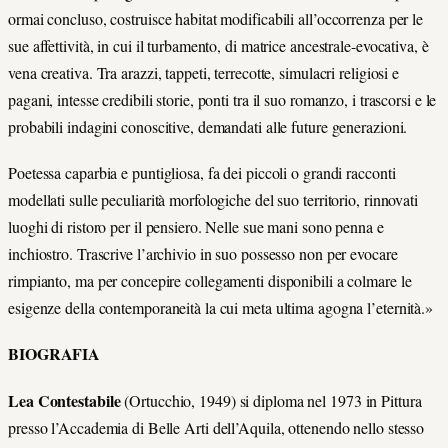
ormai concluso, costruisce habitat modificabili all’occorrenza per le
sue affettività, in cui il turbamento, di matrice ancestrale-evocativa, è
vena creativa. Tra arazzi, tappeti, terrecotte, simulacri religiosi e
pagani, intesse credibili storie, ponti tra il suo romanzo, i trascorsi e le
probabili indagini conoscitive, demandati alle future generazioni.
Poetessa caparbia e puntigliosa, fa dei piccoli o grandi racconti
modellati sulle peculiarità morfologiche del suo territorio, rinnovati
luoghi di ristoro per il pensiero. Nelle sue mani sono penna e
inchiostro. Trascrive l’archivio in suo possesso non per evocare
rimpianto, ma per concepire collegamenti disponibili a colmare le
esigenze della contemporaneità la cui meta ultima agogna l’eternità.»
BIOGRAFIA
Lea Contestabile
(Ortucchio, 1949) si diploma nel 1973 in Pittura
presso l’Accademia di Belle Arti dell’Aquila, ottenendo nello stesso