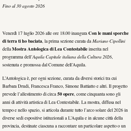
Fino al 30 agosto 2026
Con le mani sporche
Venerdì 17 luglio 2026 alle ore 18.00 inaugura
di terra ti ho baciata
, la prima sezione curata da
Mariano Cipollini
Mostra Antologica di Lea Contestabile
della
inserita nel
programma dell’
Aquila Capitale italiana della Cultura 2026
,
sostenuta e promossa dal Comune dell’Aquila.
L’Antologica è, per ogni sezione, curata da diversi storici tra cui
Barbara Drudi, Francesca Franco, Simone Battiatto e altri. Il progetto
50 opere
prevede l’allestimento di circa
, come cinquanta sono gli
anni di attività artistica di Lea Contestabile. La mostra, diffusa nel
tempo e nello spazio, si articola durante tutto l’arco solare del 2026 in
diverse sedi espositive istituzionali a L’Aquila e in alcune città della
provincia, destinate ciascuna a raccontare un particolare aspetto o un