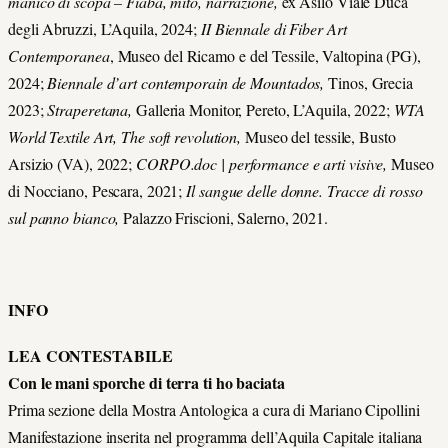
manico di scopa – Fiaba, mito, narrazione,
ex Asilo Viale Duca
degli Abruzzi, L’Aquila, 2024;
II Biennale di Fiber Art
Contemporanea
, Museo del Ricamo e del Tessile, Valtopina (PG),
2024;
Biennale d’art contemporain de Mountados,
Tinos, Grecia
2023;
Straperetana,
Galleria Monitor, Pereto, L’Aquila, 2022;
WTA
World Textile Art, The soft revolution,
Museo del tessile, Busto
Arsizio (VA), 2022;
CORPO.doc | performance e arti visive,
Museo
di Nocciano, Pescara, 2021;
Il sangue delle donne. Tracce di rosso
sul panno bianco,
Palazzo Friscioni, Salerno, 2021.
INFO
LEA CONTESTABILE
Con le mani sporche di terra ti ho baciata
Prima sezione della Mostra Antologica a cura di Mariano Cipollini
Manifestazione
inserita nel programma dell’Aquila Capitale italiana