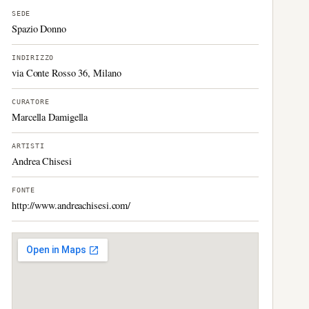
SEDE
Spazio Donno
INDIRIZZO
via Conte Rosso 36, Milano
CURATORE
Marcella Damigella
ARTISTI
Andrea Chisesi
FONTE
http://www.andreachisesi.com/