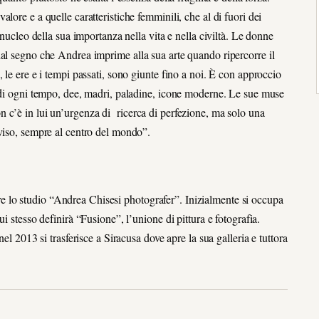
lore e a quelle caratteristiche femminili, che al di fuori dei
 nucleo della sua importanza nella vita e nella civiltà. Le donne
dal segno che Andrea imprime alla sua arte quando ripercorre il
 le ere e i tempi passati, sono giunte fino a noi. È con approccio
e di ogni tempo, dee, madri, paladine, icone moderne. Le sue muse
 c’è in lui un’urgenza di ricerca di perfezione, ma solo una
vviso, sempre al centro del mondo”.
 lo studio “Andrea Chisesi photografer”. Inizialmente si occupa
i stesso definirà “Fusione”, l’unione di pittura e fotografia.
el 2013 si trasferisce a Siracusa dove apre la sua galleria e tuttora