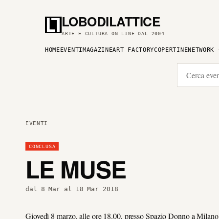
LOBODILATTICE
ARTE E CULTURA ON LINE DAL 2004
HOME
EVENTI
MAGAZINE
ART FACTORY
COPERTINE
NETWORK
EVENTI
CONCLUSA
LE MUSE
dal 8 Mar al 18 Mar 2018
Giovedì 8 marzo, alle ore 18.00, presso Spazio Donno a Milano, 