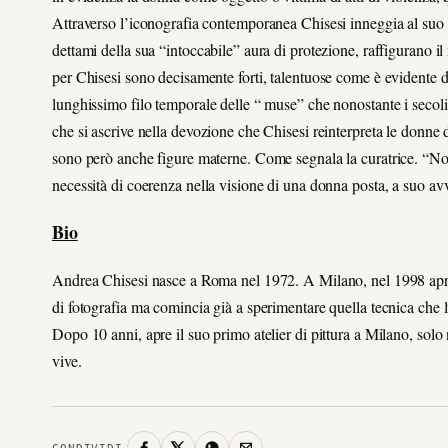
Attraverso l’iconografia contemporanea Chisesi inneggia al suo va
dettami della sua “intoccabile” aura di protezione, raffigurano il
per Chisesi sono decisamente forti, talentuose come è evidente 
lunghissimo filo temporale delle “ muse” che nonostante i secoli,
che si ascrive nella devozione che Chisesi reinterpreta le donn
sono però anche figure materne. Come segnala la curatrice. “Non
necessità di coerenza nella visione di una donna posta, a suo a
Bio
Andrea Chisesi nasce a Roma nel 1972. A Milano, nel 1998 apre
di fotografia ma comincia già a sperimentare quella tecnica che lu
Dopo 10 anni, apre il suo primo atelier di pittura a Milano, solo n
vive.