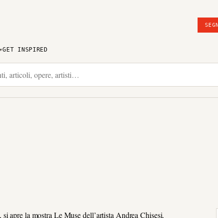
SEG
GET INSPIRED
si apre la mostra Le Muse dell’artista Andrea Chisesi,