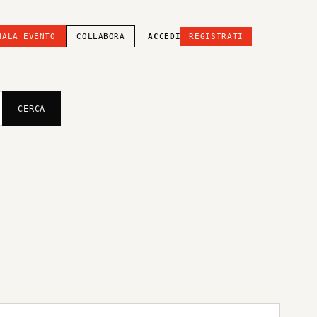
NALA EVENTO
COLLABORA
ACCEDI
REGISTRATI
CERCA