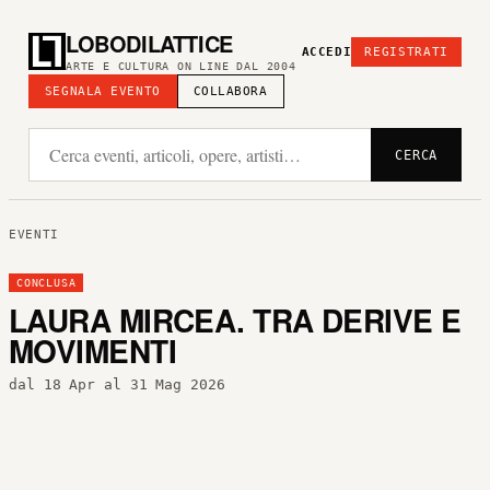
LOBODILATTICE
ACCEDI
REGISTRATI
ARTE E CULTURA ON LINE DAL 2004
SEGNALA EVENTO
COLLABORA
CERCA
EVENTI
CONCLUSA
LAURA MIRCEA. TRA DERIVE E
MOVIMENTI
dal 18 Apr al 31 Mag 2026