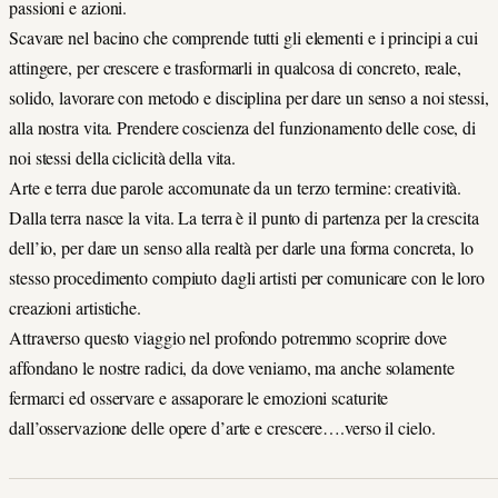
passioni e azioni.
Scavare nel bacino che comprende tutti gli elementi e i principi a cui
attingere, per crescere e trasformarli in qualcosa di concreto, reale,
solido, lavorare con metodo e disciplina per dare un senso a noi stessi,
alla nostra vita. Prendere coscienza del funzionamento delle cose, di
noi stessi della ciclicità della vita.
Arte e terra due parole accomunate da un terzo termine: creatività.
Dalla terra nasce la vita. La terra è il punto di partenza per la crescita
dell’io, per dare un senso alla realtà per darle una forma concreta, lo
stesso procedimento compiuto dagli artisti per comunicare con le loro
creazioni artistiche.
Attraverso questo viaggio nel profondo potremmo scoprire dove
affondano le nostre radici, da dove veniamo, ma anche solamente
fermarci ed osservare e assaporare le emozioni scaturite
dall’osservazione delle opere d’arte e crescere….verso il cielo.