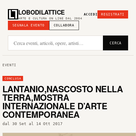
LOBODILATTICE
ACCEDI
REGISTRATI
ARTE E CULTURA ON LINE DAL 2004
SEGNALA EVENTO
COLLABORA
CERCA
EVENTI
CONCLUSA
LANTANIO,NASCOSTO NELLA
TERRA,MOSTRA
INTERNAZIONALE D’ARTE
CONTEMPORANEA
dal 30 Set al 14 Ott 2017