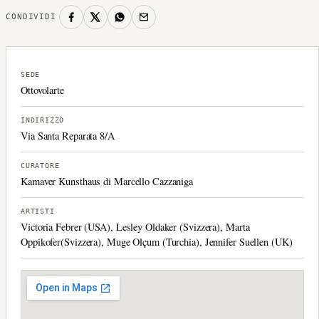
CONDIVIDI
SEDE
Ottovolarte
INDIRIZZO
Via Santa Reparata 8/A
CURATORE
Kamaver Kunsthaus di Marcello Cazzaniga
ARTISTI
Victoria Febrer (USA), Lesley Oldaker (Svizzera), Marta
Oppikofer(Svizzera), Muge Olçum (Turchia), Jennifer Suellen (UK)