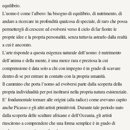
equilibrio.
L’uomo è come l’albero: ha bisogno di equilibrio, di nutrimento, di
andare a ricercare in profondità qualcosa di speciale, di raro che possa
permettergli di crescere ed evolversi verso il cielo di far fiorire le
proprie idee e la propria personalità, senza tuttavia astrarlo dalla realtà
a cui è ancorato.
L’arte risponde a questa esigenza naturale dell’uomo: è nutrimento
dell’anima e della mente, è una merce rara e preziosa la cui
comprensione è data solo a chi con impegno è in grado di scavare
dentro di se per entrare in contatto con la propria umanità.
Il cammino che porta l’uomo ad evolversi parte dalla scoperta della
propria individualità per poi inoltrarsi nella propria natura esistenziale.
E’ fondamentale tornare alle origini (alla radice) come avevano capito
anche Picasso e gli altri artisti primitivisti. Durante tale periodo nato
dalla scoperta delle sculture africane e dell’Oceania, gli artisti
riuscirono a comprendere che una forma semplice è in grado di