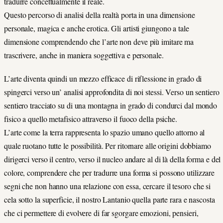
tradurre concettualmente il reale.
Questo percorso di analisi della realtà porta in una dimensione
personale, magica e anche erotica. Gli artisti giungono a tale
dimensione comprendendo che l’arte non deve più imitare ma
trascrivere, anche in maniera soggettiva e personale.
L’arte diventa quindi un mezzo efficace di riflessione in grado di
spingerci verso un’ analisi approfondita di noi stessi. Verso un sentiero
sentiero tracciato su di una montagna in grado di condurci dal mondo
fisico a quello metafisico attraverso il fuoco della psiche.
L’arte come la terra rappresenta lo spazio umano quello attorno al
quale ruotano tutte le possibilità. Per ritornare alle origini dobbiamo
dirigerci verso il centro, verso il nucleo andare al di là della forma e del
colore, comprendere che per tradurre una forma si possono utilizzare
segni che non hanno una relazione con essa, cercare il tesoro che si
cela sotto la superficie, il nostro Lantanio quella parte rara e nascosta
che ci permettere di evolvere di far sgorgare emozioni, pensieri,