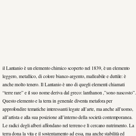
il Lantanio è un elemento chimico scoperto nel 1839, è un elemento
leggero, metallico, di colore bianco-argento, malleabile e duttile: è
anche molto tenero. Il Lantanio è uno di quegli elementi chiamati
“terre rare” e il suo nome deriva dal greco: lanthanon ,”sono nascosto”.
Questo elemento e la terra in generale diventa metafora per
approfondire tematiche interessanti legate all’arte, ma anche all’uomo,
all’artista e alla sua posizione all’interno della società contemporanea.
Le radici degli alberi affondano nel terreno e lì cercano nutrimento. La
terra dona la vita e il sostentamento ad essa, ma anche stabilità ed