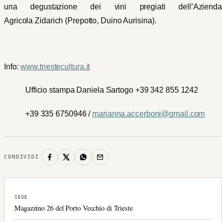
una degustazione dei vini pregiati dell’Azienda
Agricola Zidarich (Prepotto, Duino Aurisina).
Info:
www.triestecultura.it
Ufficio stampa Daniela Sartogo +39 342 855 1242
+39 335 6750946 /
marianna.accerboni@gmail.com
CONDIVIDI
SEDE
Magazzino 26 del Porto Vecchio di Trieste