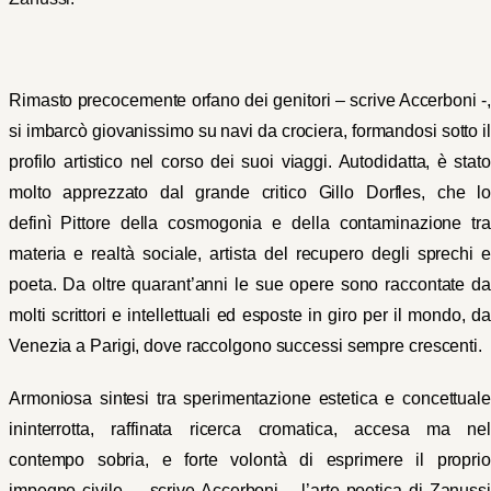
Rimasto precocemente orfano dei genitori – scrive Accerboni -,
si imbarcò giovanissimo su navi da crociera, formandosi sotto il
profilo artistico nel corso dei suoi viaggi. Autodidatta, è stato
molto apprezzato dal grande critico Gillo Dorfles, che lo
definì Pittore della cosmogonia e della contaminazione tra
materia e realtà sociale, artista del recupero degli sprechi e
poeta. Da oltre quarant’anni le sue opere sono raccontate da
molti scrittori e intellettuali ed esposte in giro per il mondo, da
Venezia a Parigi, dove raccolgono successi sempre crescenti.
Armoniosa sintesi tra sperimentazione estetica e concettuale
ininterrotta, raffinata ricerca cromatica, accesa ma nel
contempo sobria, e forte volontà di esprimere il proprio
impegno civile, – scrive Accerboni – l’arte poetica di Zanussi