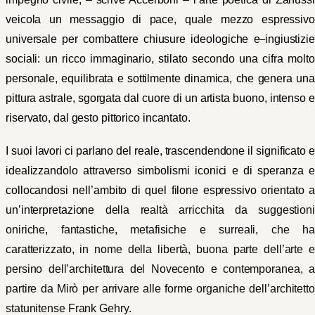
veicola un messaggio di pace, quale mezzo espressivo
universale per combattere chiusure ideologiche e
ingiustizie
sociali: un ricco immaginario, stilato secondo una cifra molto
personale, equilibrata e sottilmente dinamica, che genera una
pittura astrale, sgorgata dal cuore di un artista buono, intenso e
riservato, dal gesto pittorico incantato.
I suoi lavori ci parlano del reale, trascendendone il significato e
idealizzandolo attraverso simbolismi iconici e di speranza e
collocandosi nell’ambito di quel filone espressivo orientato a
un’interpretazione
della realtà arricchita da suggestioni
oniriche, fantastiche, metafisiche e surreali, che ha
caratterizzato, in nome della libertà, buona parte dell’arte e
persino dell’architettura del Novecento e contemporanea, a
partire da Mirò per arrivare alle forme organiche dell’architetto
statunitense Frank Gehry.