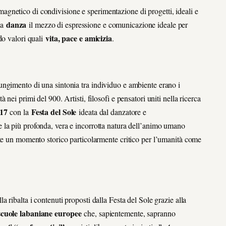
gnetico di condivisione e sperimentazione di progetti, ideali e
danza
lla
il mezzo di espressione e comunicazione ideale per
vita, pace e amicizia
do valori quali
.
aggiungimento di una sintonia tra individuo e ambiente erano i
nei primi del 900. Artisti, filosofi e pensatori uniti nella ricerca
917
Festa del Sole
con la
ideata dal danzatore e
re la più profonda, vera e incorrotta natura dell’animo umano
nte un momento storico particolarmente critico per l’umanità come
a ribalta i contenuti proposti dalla Festa del Sole grazie alla
 scuole labaniane europee
che, sapientemente, sapranno