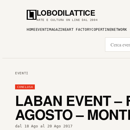
LOBODILATTICE
ARTE E CULTURA ON LINE DAL 2004
HOME
EVENTI
MAGAZINE
ART FACTORY
COPERTINE
NETWORK
EVENTI
CONCLUSA
LABAN EVENT – F
AGOSTO – MONT
dal 18 Ago al 20 Ago 2017