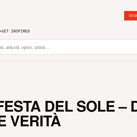
SEG
GET INSPIRED
ESTA DEL SOLE – D
E VERITÀ