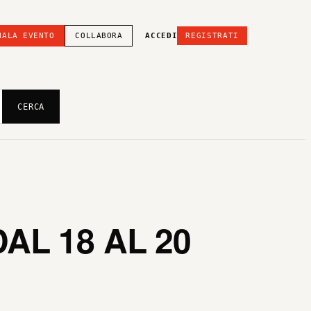
NALA EVENTO
COLLABORA
ACCEDI
REGISTRATI
CERCA
AL 18 AL 20