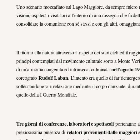
Uno scenario mozzafiato sul Lago Maggiore, da sempre fulcro ma
visioni, ospiterà i visitatori all’interno di una rassegna che fa de
consolidare la comunione con sé stessi e con gli altri, omaggian
Il ritorno alla natura attraverso il rispetto dei suoi cicli ed il r
principi contemplati dal movimento culturale sorto a Monte Verità 
nell’agosto 1
di un’armonia congenita ed intrinseca, culminata
Rudolf Laban
coreografo
. L’intento era quello di far riemerge
sollecitandone la rivelazi one mediante il corpo danzante, dura
quello della I Guerra Mondiale.
Tre giorni
di conferenze, laboratori e spettacoli
porteranno all
relatori provenienti dalle maggiori
preziosissima presenza di