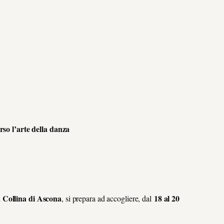
erso l’arte della danza
 Collina di Ascona
18 al 20
, si prepara ad accogliere, dal