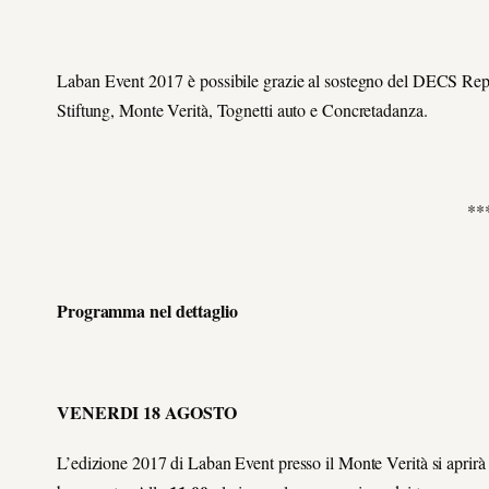
Laban Event 2017 è possibile grazie al sostegno del DECS Rep
Stiftung, Monte Verità, Tognetti auto e Concretadanza.
**
Programma nel dettaglio
VENERDI 18 AGOSTO
L’edizione 2017 di Laban Event presso il Monte Verità si aprirà