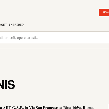
SEG
GET INSPIRED
NIS
eria ART G.A.P., in Via San Francesco a Ripa 105/a, Roma,