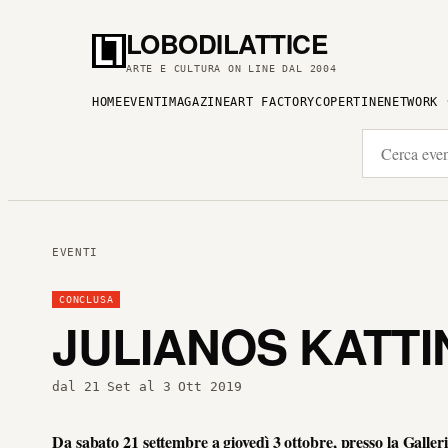
LOBODILATTICE
ARTE E CULTURA ON LINE DAL 2004
HOME
EVENTI
MAGAZINE
ART FACTORY
COPERTINE
NETWORK
EVENTI
CONCLUSA
JULIANOS KATTI
dal 21 Set al 3 Ott 2019
Da sabato 21 settembre a giovedì 3 ottobre, presso la Gall