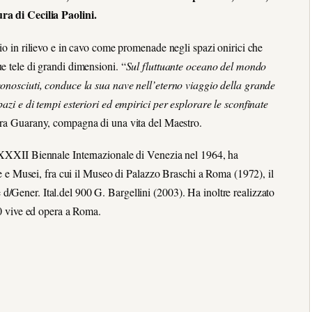
ra di Cecilia Paolini.
lio in rilievo e in cavo come promenade negli spazi onirici che
e tele di grandi dimensioni. “
Sul fluttuante oceano del mondo
conosciuti, conduce la sua nave nell’eterno viaggio della grande
pazi e di tempi esteriori ed empirici per esplorare le sconfinate
ara Guarany, compagna di una vita del Maestro.
la XXXII Biennale Internazionale di Venezia nel 1964, ha
rie e Musei, fra cui il Museo di Palazzo Braschi a Roma (1972), il
/Gener. Ital.del 900 G. Bargellini (2003). Ha inoltre realizzato
970 vive ed opera a Roma.