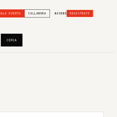
NALA EVENTO
COLLABORA
ACCEDI
REGISTRATI
CERCA