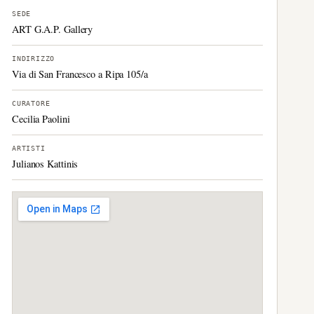
SEDE
ART G.A.P. Gallery
INDIRIZZO
Via di San Francesco a Ripa 105/a
CURATORE
Cecilia Paolini
ARTISTI
Julianos Kattinis