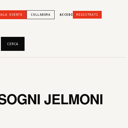
NALA EVENTO
COLLABORA
ACCEDI
REGISTRATI
CERCA
 SOGNI JELMONI