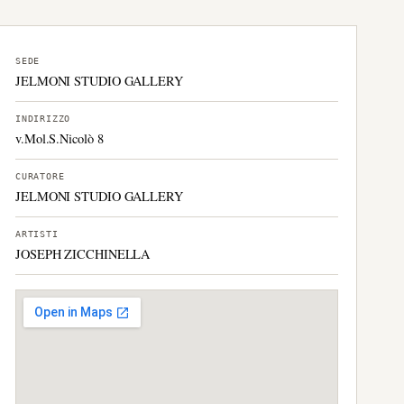
SEDE
JELMONI STUDIO GALLERY
INDIRIZZO
v.Mol.S.Nicolò 8
CURATORE
JELMONI STUDIO GALLERY
ARTISTI
JOSEPH ZICCHINELLA