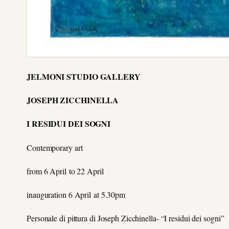
JELMONI STUDIO GALLERY
JOSEPH ZICCHINELLA
I RESIDUI DEI SOGNI
Contemporary art
from 6 April to 22 April
inauguration 6 April at 5.30pm
Personale di pittura di Joseph Zicchinella- “I residui dei sogni”