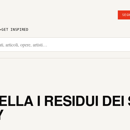
SEG
GET INSPIRED
LLA I RESIDUI DEI
Y