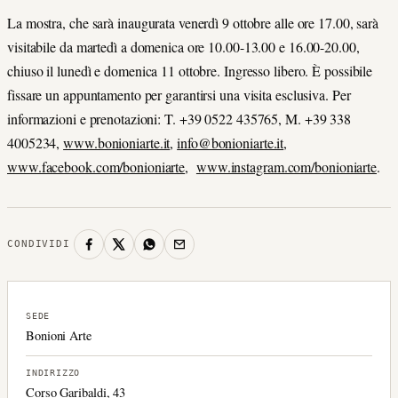
La mostra, che sarà inaugurata venerdì 9 ottobre alle ore 17.00, sarà
visitabile da martedì a domenica ore 10.00-13.00 e 16.00-20.00,
chiuso il lunedì e domenica 11 ottobre. Ingresso libero. È possibile
fissare un appuntamento per garantirsi una visita esclusiva. Per
informazioni e prenotazioni: T. +39 0522 435765, M. +39 338
4005234,
www.bonioniarte.it
,
info@bonioniarte.it
,
www.facebook.com/bonioniarte
,
www.instagram.com/bonioniarte
.
CONDIVIDI
SEDE
Bonioni Arte
INDIRIZZO
Corso Garibaldi, 43