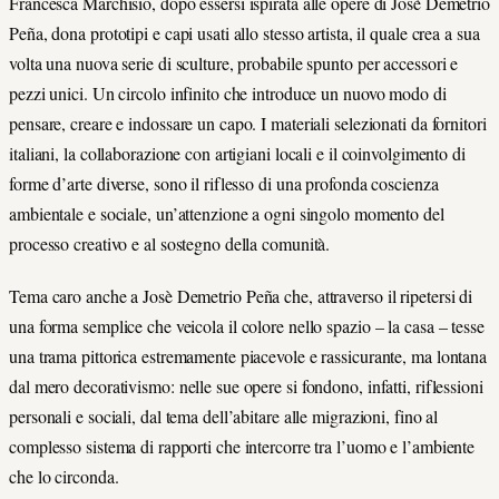
Francesca Marchisio, dopo essersi ispirata alle opere di Josè Demetrio
Peña, dona prototipi e capi usati allo stesso artista, il quale crea a sua
volta una nuova serie di sculture, probabile spunto per accessori e
pezzi unici. Un circolo infinito che introduce un nuovo modo di
pensare, creare e indossare un capo. I materiali selezionati da fornitori
italiani, la collaborazione con artigiani locali e il coinvolgimento di
forme d’arte diverse, sono il riflesso di una profonda coscienza
ambientale e sociale, un’attenzione a ogni singolo momento del
processo creativo e al sostegno della comunità.
Tema caro anche a Josè Demetrio Peña che, attraverso il ripetersi di
una forma semplice che veicola il colore nello spazio – la casa – tesse
una trama pittorica estremamente piacevole e rassicurante, ma lontana
dal mero decorativismo: nelle sue opere si fondono, infatti, riflessioni
personali e sociali, dal tema dell’abitare alle migrazioni, fino al
complesso sistema di rapporti che intercorre tra l’uomo e l’ambiente
che lo circonda.