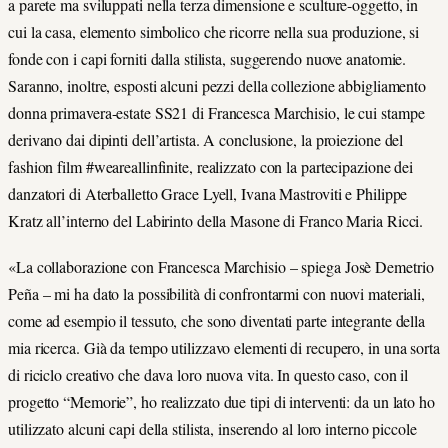
a parete ma sviluppati nella terza dimensione e sculture-oggetto, in
cui la casa, elemento simbolico che ricorre nella sua produzione, si
fonde con i capi forniti dalla stilista, suggerendo nuove anatomie.
Saranno, inoltre, esposti alcuni pezzi della collezione abbigliamento
donna primavera-estate SS21 di Francesca Marchisio, le cui stampe
derivano dai dipinti dell’artista. A conclusione, la proiezione del
fashion film #weareallinfinite, realizzato con la partecipazione dei
danzatori di Aterballetto Grace Lyell, Ivana Mastroviti e Philippe
Kratz all’interno del Labirinto della Masone di Franco Maria Ricci.
«La collaborazione con Francesca Marchisio – spiega Josè Demetrio
Peña – mi ha dato la possibilità di confrontarmi con nuovi materiali,
come ad esempio il tessuto, che sono diventati parte integrante della
mia ricerca. Già da tempo utilizzavo elementi di recupero, in una sorta
di riciclo creativo che dava loro nuova vita. In questo caso, con il
progetto “Memorie”, ho realizzato due tipi di interventi: da un lato ho
utilizzato alcuni capi della stilista, inserendo al loro interno piccole