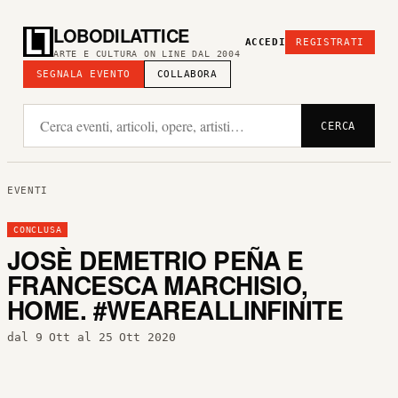
LOBODILATTICE
ACCEDI
REGISTRATI
ARTE E CULTURA ON LINE DAL 2004
SEGNALA EVENTO
COLLABORA
CERCA
EVENTI
CONCLUSA
JOSÈ DEMETRIO PEÑA E
FRANCESCA MARCHISIO,
HOME. #WEAREALLINFINITE
dal 9 Ott al 25 Ott 2020