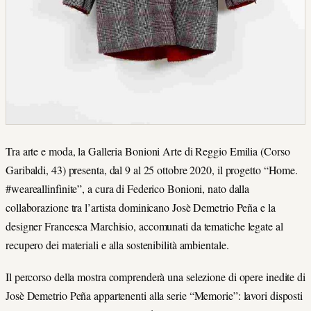
Tra arte e moda, la Galleria Bonioni Arte di Reggio Emilia (Corso
Garibaldi, 43) presenta, dal 9 al 25 ottobre 2020, il progetto “Home.
#weareallinfinite”, a cura di Federico Bonioni, nato dalla
collaborazione tra l’artista dominicano Josè Demetrio Peña e la
designer Francesca Marchisio, accomunati da tematiche legate al
recupero dei materiali e alla sostenibilità ambientale.
Il percorso della mostra comprenderà una selezione di opere inedite di
Josè Demetrio Peña appartenenti alla serie “Memorie”: lavori disposti