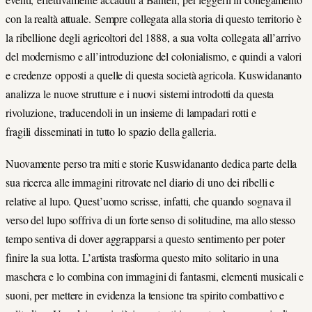
con la realtà attuale. Sempre collegata alla storia di questo territorio è
la ribellione degli agricoltori del 1888, a sua volta collegata all’arrivo
del modernismo e all’introduzione del colonialismo, e quindi a valori
e credenze opposti a quelle di questa società agricola. Kuswidananto
analizza le nuove strutture e i nuovi sistemi introdotti da questa
rivoluzione, traducendoli in un insieme di lampadari rotti e
fragili disseminati in tutto lo spazio della galleria.
Nuovamente perso tra miti e storie Kuswidananto dedica parte della
sua ricerca alle immagini ritrovate nel diario di uno dei ribelli e
relative al lupo. Quest’uomo scrisse, infatti, che quando sognava il
verso del lupo soffriva di un forte senso di solitudine, ma allo stesso
tempo sentiva di dover aggrapparsi a questo sentimento per poter
finire la sua lotta. L’artista trasforma questo mito solitario in una
maschera e lo combina con immagini di fantasmi, elementi musicali e
suoni, per mettere in evidenza la tensione tra spirito combattivo e