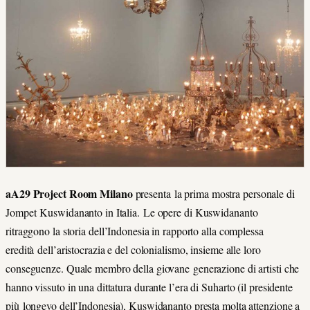
aA29 Project Room
Milano
presenta la prima mostra personale di
Jompet Kuswidananto in Italia. Le opere di Kuswidananto
ritraggono la storia dell’Indonesia in rapporto alla complessa
eredità dell’aristocrazia e del colonialismo, insieme alle loro
conseguenze. Quale membro della giovane generazione di artisti che
hanno vissuto in una dittatura durante l’era di Suharto (il presidente
più longevo dell’Indonesia), Kuswidananto presta molta attenzione a