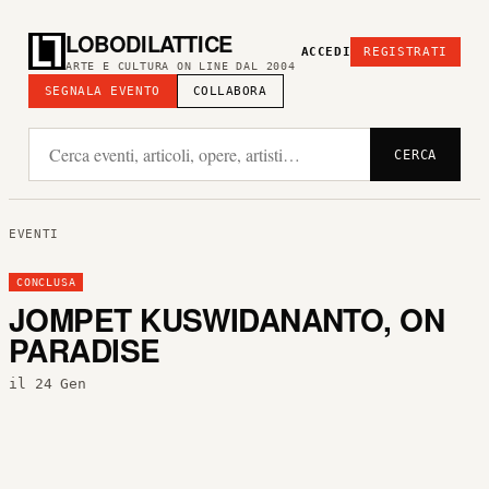
LOBODILATTICE
ACCEDI
REGISTRATI
ARTE E CULTURA ON LINE DAL 2004
SEGNALA EVENTO
COLLABORA
CERCA
EVENTI
CONCLUSA
JOMPET KUSWIDANANTO, ON
PARADISE
il 24 Gen