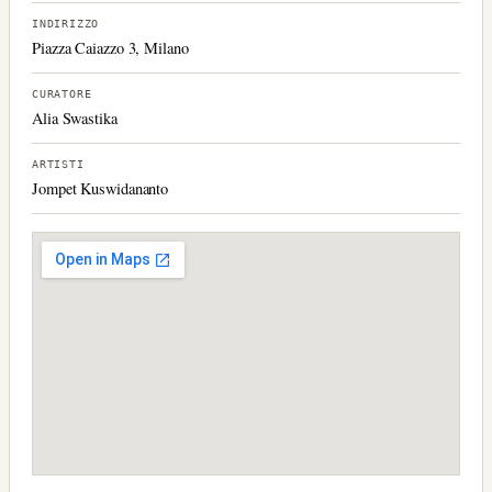
INDIRIZZO
Piazza Caiazzo 3, Milano
CURATORE
Alia Swastika
ARTISTI
Jompet Kuswidananto