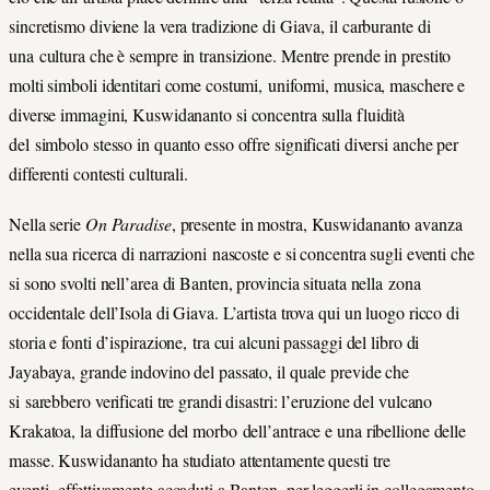
sincretismo diviene la vera tradizione di Giava, il carburante di
una cultura che è sempre in transizione. Mentre prende in prestito
molti simboli identitari come costumi, uniformi, musica, maschere e
diverse immagini, Kuswidananto si concentra sulla fluidità
del simbolo stesso in quanto esso offre significati diversi anche per
differenti contesti culturali.
Nella serie
On Paradise
, presente in mostra, Kuswidananto avanza
nella sua ricerca di narrazioni nascoste e si concentra sugli eventi che
si sono svolti nell’area di Banten, provincia situata nella zona
occidentale dell’Isola di Giava. L’artista trova qui un luogo ricco di
storia e fonti d’ispirazione, tra cui alcuni passaggi del libro di
Jayabaya, grande indovino del passato, il quale previde che
si sarebbero verificati tre grandi disastri: l’eruzione del vulcano
Krakatoa, la diffusione del morbo dell’antrace e una ribellione delle
masse. Kuswidananto ha studiato attentamente questi tre
eventi, effettivamente accaduti a Banten, per leggerli in collegamento