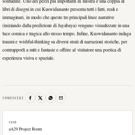
solitudine. Uno dei pezzi più importanti in mostra è una coppia di
libri di disegni in cui Kuswidananto presenta tutti i fatti, reali e
immaginari, in modo che queste tre principali linee narrative
(iniziando dalla predizione di Jayabaya) vengano visualizzate in una
luce comica e tragica allo stesso tempo. Infine, Kuswidananto indaga
traumi e wishful-thinking su diversi strati di narrazioni storiche, per
contrapporli a miti e fantasie e offrire al visitatore una poetica di
esperienza visiva e spaziale.
CONDIVIDI
SEDE
aA29 Project Room