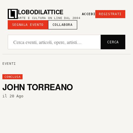
LOBODILATTICE
ACCEDI
REGISTRATI
ARTE E CULTURA ON LINE DAL 2004
SEGNALA EVENTO
COLLABORA
CERCA
EVENTI
CONCLUSA
JOHN TORREANO
il 20 Ago