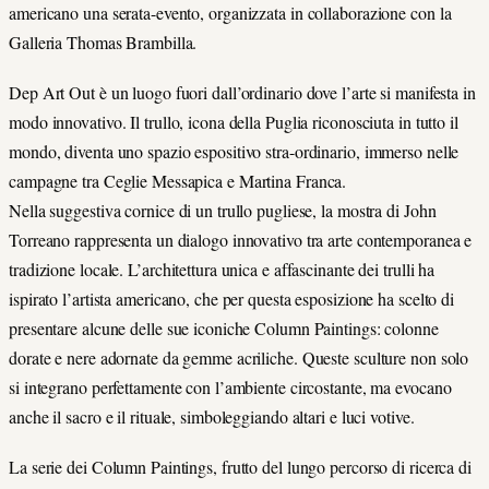
americano una serata-evento, organizzata in collaborazione con la
Galleria Thomas Brambilla.
Dep Art Out è un luogo fuori dall’ordinario dove l’arte si manifesta in
modo innovativo. Il trullo, icona della Puglia riconosciuta in tutto il
mondo, diventa uno spazio espositivo stra-ordinario, immerso nelle
campagne tra Ceglie Messapica e Martina Franca.
Nella suggestiva cornice di un trullo pugliese, la mostra di John
Torreano rappresenta un dialogo innovativo tra arte contemporanea e
tradizione locale. L’architettura unica e affascinante dei trulli ha
ispirato l’artista americano, che per questa esposizione ha scelto di
presentare alcune delle sue iconiche Column Paintings: colonne
dorate e nere adornate da gemme acriliche. Queste sculture non solo
si integrano perfettamente con l’ambiente circostante, ma evocano
anche il sacro e il rituale, simboleggiando altari e luci votive.
La serie dei Column Paintings, frutto del lungo percorso di ricerca di