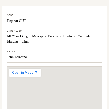
SEDE
Dep Art OUT
INDIRIZZO
MF22+RJ Ceglie Messapica, Provincia di Brindisi Contrada
Marangi - Ulmo
ARTISTI
John Torreano