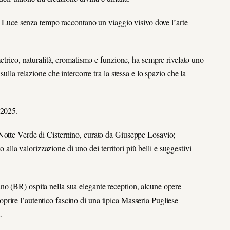
di Luce senza tempo raccontano un viaggio visivo dove l’arte
metrico, naturalità, cromatismo e funzione, ha sempre rivelato uno
ulla relazione che intercorre tra la stessa e lo spazio che la
 2025.
 Notte Verde di Cisternino, curato da Giuseppe Losavio;
o alla valorizzazione di uno dei territori più belli e suggestivi
no (BR) ospita nella sua elegante reception, alcune opere
rire l’autentico fascino di una tipica Masseria Pugliese
.