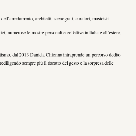
ll’arredamento, architetti, scenografi, curatori, musicisti.
i, numerose le mostre personali e collettive in Italia e all’estero,
ttismo, dal 2013
Daniela Chionna intraprende un percorso dedito
rediligendo sempre più il riscatto del gesto e la sorpresa delle