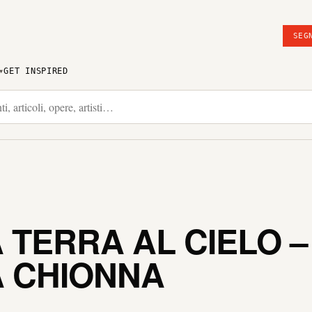
SEG
GET INSPIRED
A TERRA AL CIELO –
A CHIONNA