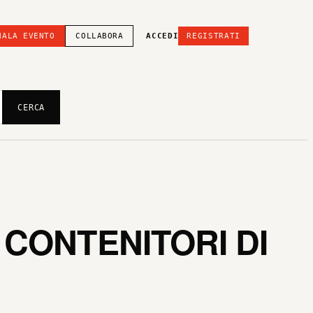
NALA EVENTO
COLLABORA
ACCEDI
REGISTRATI
CERCA
 CONTENITORI DI