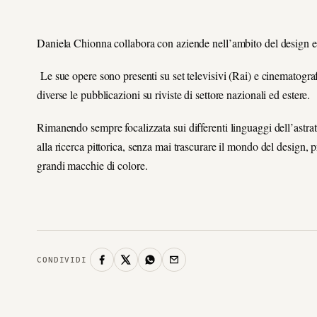
Daniela Chionna collabora con aziende nell’ambito del design e de
Le sue opere sono presenti su set televisivi (Rai) e cinematografic
diverse le pubblicazioni su riviste di settore nazionali ed estere.
Rimanendo sempre focalizzata sui differenti linguaggi dell’astra
alla ricerca pittorica, senza mai trascurare il mondo del design, p
grandi macchie di colore.
CONDIVIDI