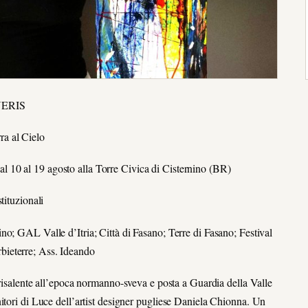
NERIS
ra al Cielo
al 10 al 19 agosto alla Torre Civica di Cisternino (BR)
stituzionali
o; GAL Valle d’Itria; Città di Fasano; Terre di Fasano; Festival
bieterre; Ass. Ideando
risalente all’epoca normanno-sveva e posta a Guardia della Valle
itori di Luce dell’artist designer pugliese Daniela Chionna. Un