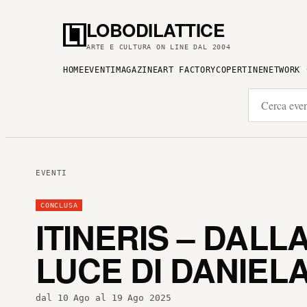
LOBODILATTICE
ARTE E CULTURA ON LINE DAL 2004
HOME
EVENTI
MAGAZINE
ART FACTORY
COPERTINE
NETWORK
EVENTI
CONCLUSA
ITINERIS – DALL
LUCE DI DANIEL
dal 10 Ago al 19 Ago 2025