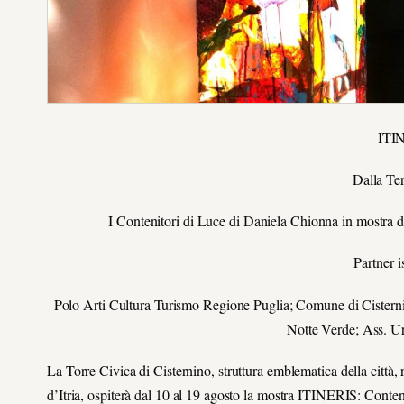
ITI
Dalla Ter
I Contenitori di Luce di Daniela Chionna in mostra d
Partner i
Polo Arti Cultura Turismo Regione Puglia; Comune di Cisternin
Notte Verde; Ass. Ur
La Torre Civica di Cisternino, struttura emblematica della città,
d’Itria, ospiterà dal 10 al 19 agosto la mostra ITINERIS: Conten