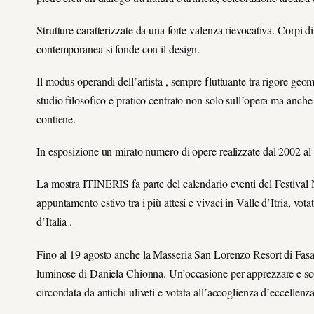
Strutture caratterizzate da una forte valenza rievocativa. Corpi 
contemporanea si fonde con il design.
Il modus operandi dell’artista , sempre fluttuante tra rigore geo
studio filosofico e pratico centrato non solo sull’opera ma anche s
contiene.
In esposizione un mirato numero di opere realizzate dal 2002 al
La mostra ITINERIS fa parte del calendario eventi del Festival
appuntamento estivo tra i più attesi e vivaci in Valle d’Itria, votat
d’Italia .
Fino al 19 agosto anche la Masseria San Lorenzo Resort di Fasa
luminose di Daniela Chionna. Un’occasione per apprezzare e scop
circondata da antichi uliveti e votata all’accoglienza d’eccellenza