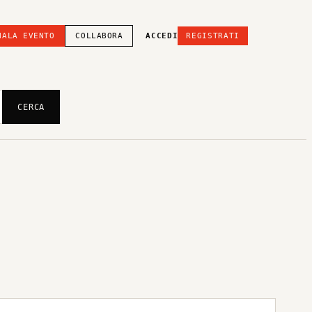
NALA EVENTO
COLLABORA
ACCEDI
REGISTRATI
CERCA