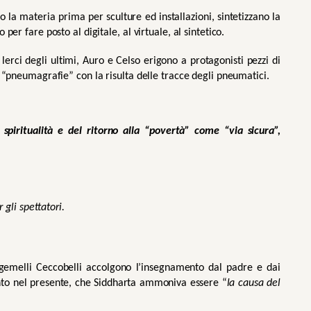
o la materia prima per sculture ed installazioni, sintetizzano la 
per fare posto al digitale, al virtuale, al sintetico.
erci degli ultimi, Auro e Celso erigono a protagonisti pezzi di 
o “pneumagrafie” con la risulta delle tracce degli pneumatici.
 spiritualità e del ritorno alla “povertà” come “via sicura”, 
 gli spettatori. 
 gemelli Ceccobelli accolgono l’insegnamento dal padre e dai 
nto nel presente, che Siddharta ammoniva essere “
la causa del 