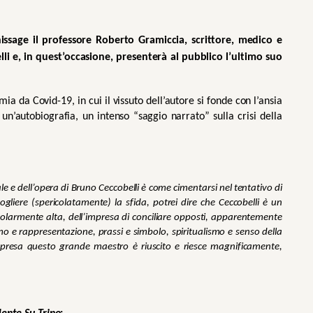
issage il professore Roberto Gramiccia, scrittore, medico e 
elli e, in quest’occasione, presenterà al pubblico l’ultimo suo 
 da Covid-19, in cui il vissuto dell’autore si fonde con l’ansia 
un’autobiografia, un intenso “saggio narrato” sulla crisi della 
e e dell’opera di Bruno Ceccobelli è come cimentarsi nel tentativo di 
gliere (spericolatamente) la sfida, potrei dire che Ceccobelli è un 
icolarmente alta, dell’impresa di conciliare opposti, apparentemente 
mo e rappresentazione, prassi e simbolo, spiritualismo e senso della 
impresa questo grande maestro è riuscito e riesce magnificamente, 