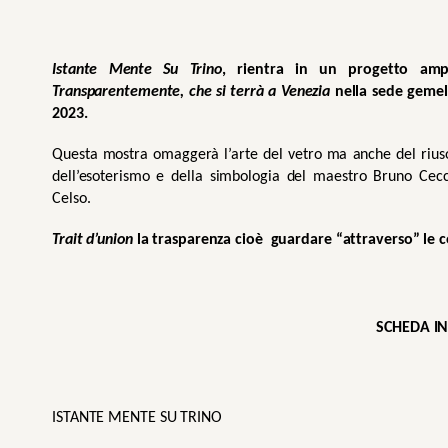
Istante Mente Su Trino
Transparentemente, che si terrà a Venezia 
nella sede gemell
2023.
Questa mostra omaggerà l’arte del vetro ma anche del riuso, 
dell’esoterismo e della simbologia del maestro Bruno Cecc
Celso. 
Trait d’union
 la trasparenza cioè  guardare “attraverso” le c
SCHEDA I
ISTANTE MENTE SU TRINO