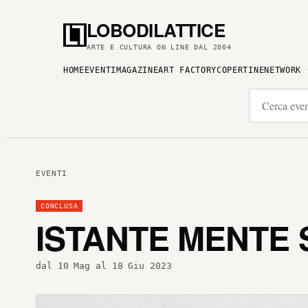
LOBODILATTICE
ARTE E CULTURA ON LINE DAL 2004
HOME
EVENTI
MAGAZINE
ART FACTORY
COPERTINE
NETWORK
EVENTI
CONCLUSA
ISTANTE MENTE 
dal 10 Mag al 18 Giu 2023