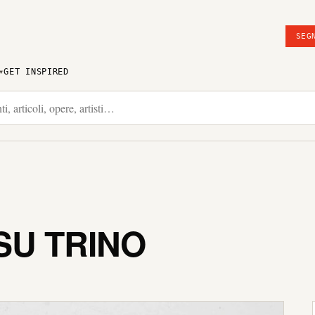
SEG
GET INSPIRED
SU TRINO