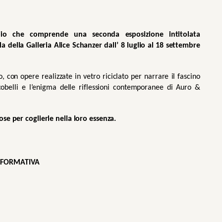
, rientra in un progetto ampio che comprende una seconda esposizione intitolata 
a della Galleria Alice Schanzer dall’ 8 luglio al 18 settembre 
con opere realizzate in vetro riciclato per narrare il fascino 
obelli e l’enigma delle riflessioni contemporanee di Auro & 
ose per coglierle nella loro essenza.
NFORMATIVA