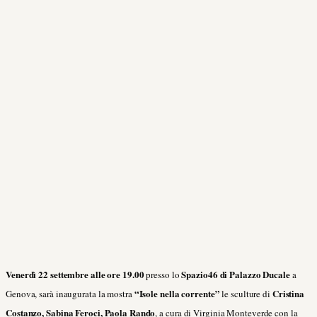
Venerdì 22 settembre alle ore 19.00
Spazio46 di Palazzo Ducale
presso lo
a
“Isole nella corrente”
Cristina
Genova, sarà inaugurata la mostra
le sculture di
Costanzo, Sabina Feroci, Paola Rando
, a cura di Virginia Monteverde con la