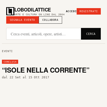
LOBODILATTICE
ACCEDI
REGISTRATI
ARTE E CULTURA ON LINE DAL 2004
SEGNALA EVENTO
COLLABORA
CERCA
EVENTI
CONCLUSA
“ISOLE NELLA CORRENTE”
dal 22 Set al 15 Ott 2017