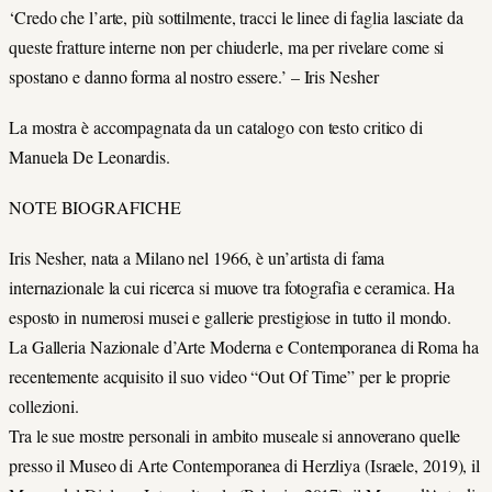
‘Credo che l’arte, più sottilmente, tracci le linee di faglia lasciate da
queste fratture interne non per chiuderle, ma per rivelare come si
spostano e danno forma al nostro essere.’ – Iris Nesher
La mostra è accompagnata da un catalogo con testo critico di
Manuela De Leonardis.
NOTE BIOGRAFICHE
Iris Nesher, nata a Milano nel 1966, è un’artista di fama
internazionale la cui ricerca si muove tra fotografia e ceramica. Ha
esposto in numerosi musei e gallerie prestigiose in tutto il mondo.
La Galleria Nazionale d’Arte Moderna e Contemporanea di Roma ha
recentemente acquisito il suo video “Out Of Time” per le proprie
collezioni.
Tra le sue mostre personali in ambito museale si annoverano quelle
presso il Museo di Arte Contemporanea di Herzliya (Israele, 2019), il