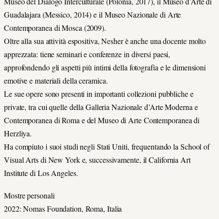
Museo del Dialogo Interculturale (Polonia, 2017), il Museo d’Arte di
Guadalajara (Messico, 2014) e il Museo Nazionale di Arte
Contemporanea di Mosca (2009).
Oltre alla sua attività espositiva, Nesher è anche una docente molto
apprezzata: tiene seminari e conferenze in diversi paesi,
approfondendo gli aspetti più intimi della fotografia e le dimensioni
emotive e materiali della ceramica.
Le sue opere sono presenti in importanti collezioni pubbliche e
private, tra cui quelle della Galleria Nazionale d’Arte Moderna e
Contemporanea di Roma e del Museo di Arte Contemporanea di
Herzliya.
Ha compiuto i suoi studi negli Stati Uniti, frequentando la School of
Visual Arts di New York e, successivamente, il California Art
Institute di Los Angeles.
Mostre personali
2022: Nomas Foundation, Roma, Italia