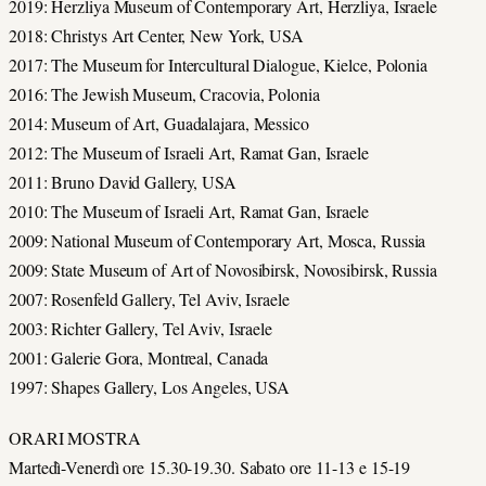
2019: Herzliya Museum of Contemporary Art, Herzliya, Israele
2018: Christys Art Center, New York, USA
2017: The Museum for Intercultural Dialogue, Kielce, Polonia
2016: The Jewish Museum, Cracovia, Polonia
2014: Museum of Art, Guadalajara, Messico
2012: The Museum of Israeli Art, Ramat Gan, Israele
2011: Bruno David Gallery, USA
2010: The Museum of Israeli Art, Ramat Gan, Israele
2009: National Museum of Contemporary Art, Mosca, Russia
2009: State Museum of Art of Novosibirsk, Novosibirsk, Russia
2007: Rosenfeld Gallery, Tel Aviv, Israele
2003: Richter Gallery, Tel Aviv, Israele
2001: Galerie Gora, Montreal, Canada
1997: Shapes Gallery, Los Angeles, USA
ORARI MOSTRA
Martedì-Venerdì ore 15.30-19.30. Sabato ore 11-13 e 15-19