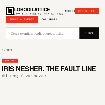
LOBODILATTICE
ACCEDI
REGISTRATI
ARTE E CULTURA ON LINE DAL 2004
SEGNALA EVENTO
COLLABORA
CERCA
EVENTI
CONCLUSA
IRIS NESHER. THE FAULT LINE
dal 8 Mag al 28 Giu 2025