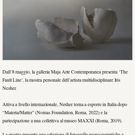
Dall’8 maggio, la galleria Maja Arte Contemporanea presenta ‘The
Fault Line’, la mostra personale dell’artista multidisciplinare Iris
Nesher.
Attiva a livello internazionale, Nesher torna a esporre in Italia dopo
“Materia/Matter” (Nomas Foundation, Roma, 2022) e la
partecipazione a una collettiva al museo MAXXI (Roma, 2019).
La mostra presenta una selezione di fotografie monocromatiche e