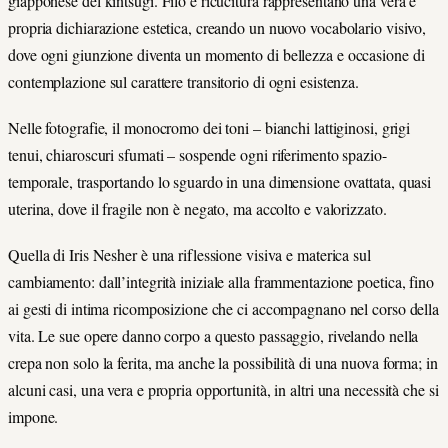
giapponese del kintsugi. Filo e ricucitura rappresentano una vera e
propria dichiarazione estetica, creando un nuovo vocabolario visivo,
dove ogni giunzione diventa un momento di bellezza e occasione di
contemplazione sul carattere transitorio di ogni esistenza.
Nelle fotografie, il monocromo dei toni – bianchi lattiginosi, grigi
tenui, chiaroscuri sfumati – sospende ogni riferimento spazio-
temporale, trasportando lo sguardo in una dimensione ovattata, quasi
uterina, dove il fragile non è negato, ma accolto e valorizzato.
Quella di Iris Nesher è una riflessione visiva e materica sul
cambiamento: dall’integrità iniziale alla frammentazione poetica, fino
ai gesti di intima ricomposizione che ci accompagnano nel corso della
vita. Le sue opere danno corpo a questo passaggio, rivelando nella
crepa non solo la ferita, ma anche la possibilità di una nuova forma; in
alcuni casi, una vera e propria opportunità, in altri una necessità che si
impone.