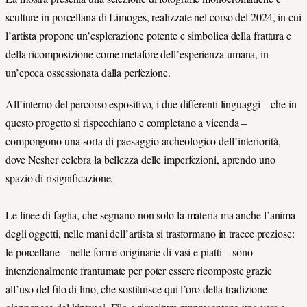
sculture in porcellana di Limoges, realizzate nel corso del 2024, in cui
l’artista propone un’esplorazione potente e simbolica della frattura e
della ricomposizione come metafore dell’esperienza umana, in
un’epoca ossessionata dalla perfezione.
All’interno del percorso espositivo, i due differenti linguaggi – che in
questo progetto si rispecchiano e completano a vicenda –
compongono una sorta di paesaggio archeologico dell’interiorità,
dove Nesher celebra la bellezza delle imperfezioni, aprendo uno
spazio di risignificazione.
Le linee di faglia, che segnano non solo la materia ma anche l’anima
degli oggetti, nelle mani dell’artista si trasformano in tracce preziose:
le porcellane – nelle forme originarie di vasi e piatti – sono
intenzionalmente frantumate per poter essere ricomposte grazie
all’uso del filo di lino, che sostituisce qui l’oro della tradizione