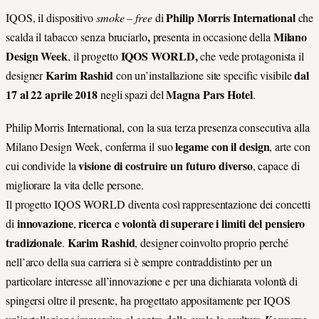
Philip Morris International
IQOS, il dispositivo
smoke – free
di
che
,
Milano
scalda il tabacco senza bruciarlo
presenta in occasione della
Design Week
IQOS WORLD,
, il progetto
che vede protagonista il
Karim Rashid
dal
designer
con un’installazione site specific visibile
17 al 22 aprile 2018
Magna Pars Hotel
negli spazi del
.
Philip Morris International, con la sua terza presenza consecutiva alla
legame con il design
Milano Design Week, conferma il suo
, arte con
visione di costruire un futuro diverso
cui condivide la
, capace di
migliorare la vita delle persone.
Il progetto IQOS WORLD diventa così rappresentazione dei concetti
innovazione
ricerca
volontà di superare i limiti del pensiero
di
,
e
tradizionale
Karim Rashid
.
, designer coinvolto proprio perché
nell’arco della sua carriera si è sempre contraddistinto per un
particolare interesse all’innovazione e per una dichiarata volontà di
spingersi oltre il presente, ha progettato appositamente per IQOS