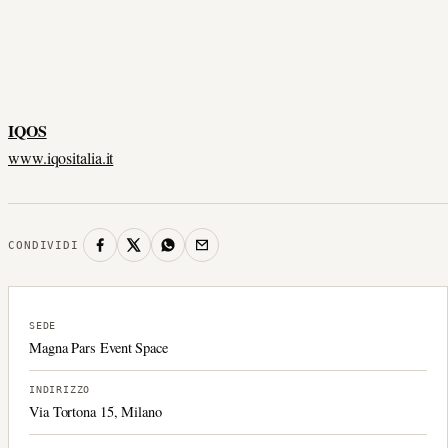
IQOS
www.iqositalia.it
CONDIVIDI
SEDE
Magna Pars Event Space
INDIRIZZO
Via Tortona 15, Milano