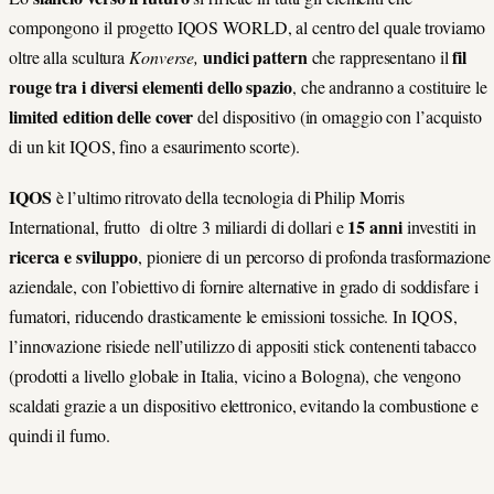
compongono il progetto IQOS WORLD, al centro del quale troviamo
undici pattern
fil
oltre alla scultura
Konverse,
che rappresentano il
rouge tra i diversi elementi dello spazio
, che andranno a costituire le
limited edition delle cover
del dispositivo (in omaggio con l’acquisto
di un kit IQOS, fino a esaurimento scorte).
IQOS
è l’ultimo ritrovato della tecnologia di Philip Morris
15 anni
International, frutto di oltre 3 miliardi di dollari e
investiti in
ricerca e sviluppo
, pioniere di un percorso di profonda trasformazione
aziendale, con l’obiettivo di fornire alternative in grado di soddisfare i
fumatori, riducendo drasticamente le emissioni tossiche. In IQOS,
l’innovazione risiede nell’utilizzo di appositi stick contenenti tabacco
(prodotti a livello globale in Italia, vicino a Bologna), che vengono
scaldati grazie a un dispositivo elettronico, evitando la combustione e
quindi il fumo.