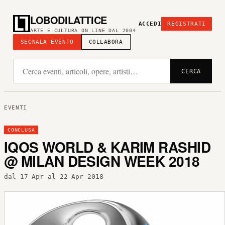
LOBODILATTICE
ACCEDI
REGISTRATI
ARTE E CULTURA ON LINE DAL 2004
SEGNALA EVENTO
COLLABORA
CERCA
EVENTI
CONCLUSA
IQOS WORLD & KARIM RASHID
@ MILAN DESIGN WEEK 2018
dal 17 Apr al 22 Apr 2018