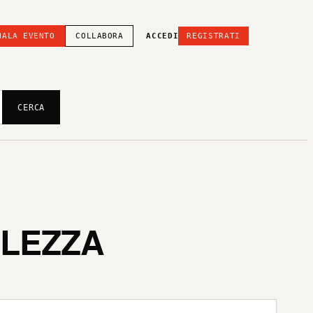
NALA EVENTO
COLLABORA
ACCEDI
REGISTRATI
CERCA
LLEZZA