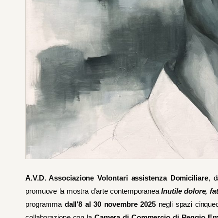
A.V.D. Associazione Volontari assistenza Domiciliare
, d
promuove la mostra d’arte contemporanea
Inutile dolore, fa
programma
dall’8 al 30 novembre 2025
negli spazi cinque
collaborazione con la
Camera di Commercio di Reggio Emi