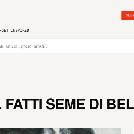
SEG
GET INSPIRED
 FATTI SEME DI BE