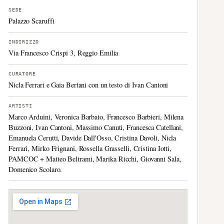
SEDE
Palazzo Scaruffi
INDIRIZZO
Via Francesco Crispi 3, Reggio Emilia
CURATORE
Nicla Ferrari e Gaia Bertani con un testo di Ivan Cantoni
ARTISTI
Marco Arduini, Veronica Barbato, Francesco Barbieri, Milena
Buzzoni, Ivan Cantoni, Massimo Canuti, Francesca Catellani,
Emanuela Cerutti, Davide Dall'Osso, Cristina Davoli, Nicla
Ferrari, Mirko Frignani, Rossella Grasselli, Cristina Iotti,
PAMCOC + Matteo Beltrami, Marika Ricchi, Giovanni Sala,
Domenico Scolaro.