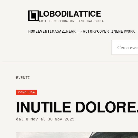
LOBODILATTICE
ARTE E CULTURA ON LINE DAL 2004
HOME
EVENTI
MAGAZINE
ART FACTORY
COPERTINE
NETWORK
EVENTI
CONCLUSA
INUTILE DOLORE.
dal 8 Nov al 30 Nov 2025