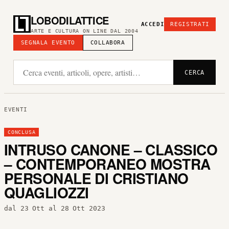
LOBODILATTICE
ACCEDI
REGISTRATI
ARTE E CULTURA ON LINE DAL 2004
SEGNALA EVENTO
COLLABORA
CERCA
EVENTI
CONCLUSA
INTRUSO CANONE – CLASSICO
– CONTEMPORANEO MOSTRA
PERSONALE DI CRISTIANO
QUAGLIOZZI
dal 23 Ott al 28 Ott 2023