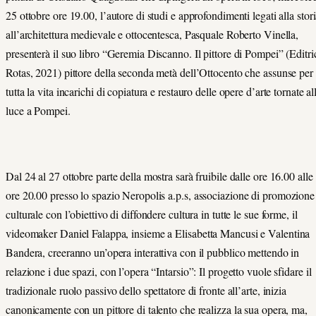
25 ottobre ore 19.00, l’autore di studi e approfondimenti legati alla stori
all’architettura medievale e ottocentesca, Pasquale Roberto Vinella,
presenterà il suo libro “Geremia Discanno. Il pittore di Pompei” (Editri
Rotas, 2021) pittore della seconda metà dell’Ottocento che assunse per
tutta la vita incarichi di copiatura e restauro delle opere d’arte tornate al
luce a Pompei.
Dal 24 al 27 ottobre parte della mostra sarà fruibile dalle ore 16.00 alle
ore 20.00 presso lo spazio Neropolis
a.p.s, associazione di promozione
culturale con l’obiettivo di diffondere cultura in tutte le sue forme, il
videomaker Daniel Falappa, insieme a
Elisabetta Mancusi e Valentina
Bandera, creeranno un’opera interattiva con il pubblico mettendo in
relazione i due spazi, con l’opera “Intarsio”: Il progetto vuole sfidare il
tradizionale ruolo passivo dello spettatore di fronte all’arte, inizia
canonicamente con un pittore di talento che realizza la sua opera, ma,