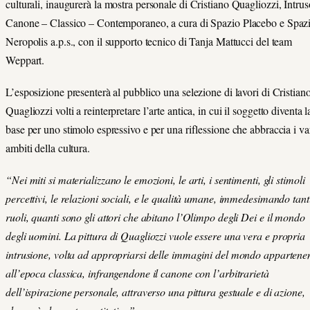
culturali,
inaugurerà la mostra personale di Cristiano Quagliozzi, Intrus
Canone – Classico – Contemporaneo, a cura di Spazio Placebo e Spaz
Neropolis a.p.s., con il supporto tecnico di Tanja Mattucci del team
Weppart.
L’esposizione presenterà al pubblico una selezione di lavori di Cristian
Quagliozzi
volti a reinterpretare l’arte antica, in cui il soggetto diventa l
base per uno stimolo espressivo e per una riflessione che abbraccia i va
ambiti della cultura.
“Nei miti si materializzano le emozioni, le arti, i sentimenti, gli stimoli
percettivi, le relazioni sociali, e le qualità umane, immedesimando tant
ruoli, quanti sono gli attori che abitano l’Olimpo degli Dei e il mondo
degli uomini. La pittura di Quagliozzi vuole essere
una vera e propria
intrusione, volta ad appropriarsi delle immagini del mondo appartene
all’epoca classica, infrangendone il canone con l’arbitrarietà
dell’ispirazione personale, attraverso una pittura gestuale e di azione,