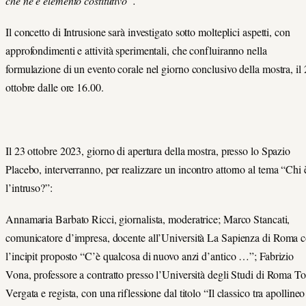
che ne è elemento costitutivo”.
Il concetto di Intrusione sarà investigato sotto molteplici aspetti, con
approfondimenti e attività sperimentali, che confluiranno nella
formulazione di un evento corale nel giorno conclusivo della mostra, il
ottobre dalle ore 16.00.
Il 23 ottobre 2023, giorno di apertura della mostra, presso lo Spazio
Placebo, interverranno, per realizzare un
incontro at
torno al tema “Chi 
l’intruso?”:
Annamaria Barbato Ricci, giornalista, moderatrice; Marco Stancati,
comunicatore d’impresa, docente all’Università La Sapienza di Roma 
l’incipit proposto “C’è qualcosa di nuovo anzi d’antico …”; Fabrizio
Vona, professore a contratto presso l’Università degli Studi di Roma To
Vergata e regista, con una riflessione dal titolo “Il classico tra apollineo