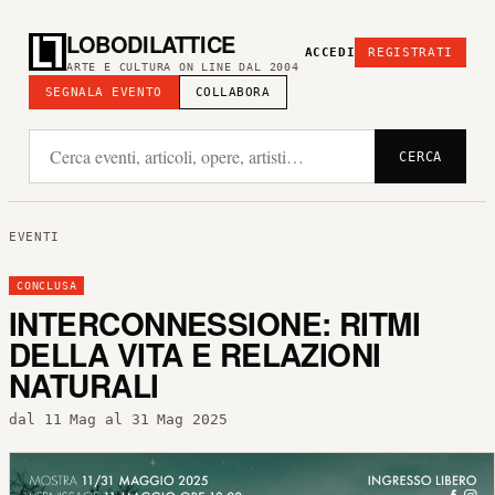
LOBODILATTICE
ACCEDI
REGISTRATI
ARTE E CULTURA ON LINE DAL 2004
SEGNALA EVENTO
COLLABORA
CERCA
EVENTI
CONCLUSA
INTERCONNESSIONE: RITMI
DELLA VITA E RELAZIONI
NATURALI
dal 11 Mag al 31 Mag 2025