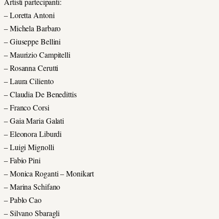
Artisti partecipanti:
– Loretta Antoni
– Michela Barbaro
– Giuseppe Bellini
– Maurizio Campitelli
– Rosanna Cerutti
– Laura Ciliento
– Claudia De Benedittis
– Franco Corsi
– Gaia Maria Galati
– Eleonora Liburdi
– Luigi Mignolli
– Fabio Pini
– Monica Roganti – Monikart
– Marina Schifano
– Pablo Cao
– Silvano Sbaragli